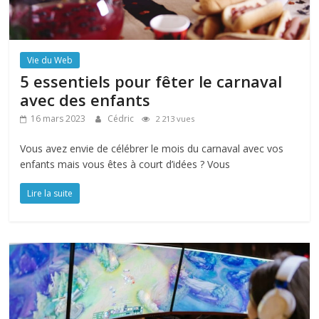
Vie du Web
5 essentiels pour fêter le carnaval
avec des enfants
16 mars 2023
Cédric
2 213 vues
Vous avez envie de célébrer le mois du carnaval avec vos
enfants mais vous êtes à court d’idées ? Vous
Lire la suite