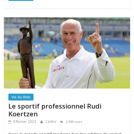
Vie du Web
Le sportif professionnel Rudi
Koertzen
9 février 2023
Cédric
2 094 vues