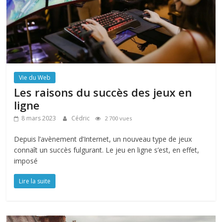
Vie du Web
Les raisons du succès des jeux en
ligne
8 mars 2023
Cédric
2 700 vues
Depuis l’avènement d’Internet, un nouveau type de jeux
connaît un succès fulgurant. Le jeu en ligne s’est, en effet,
imposé
Lire la suite