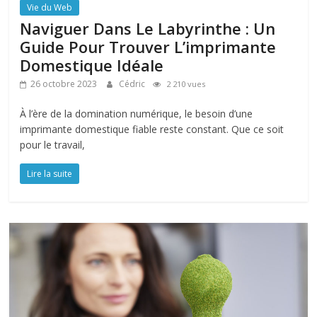
Vie du Web
Naviguer Dans Le Labyrinthe : Un
Guide Pour Trouver L’imprimante
Domestique Idéale
26 octobre 2023
Cédric
2 210 vues
À l’ère de la domination numérique, le besoin d’une
imprimante domestique fiable reste constant. Que ce soit
pour le travail,
Lire la suite