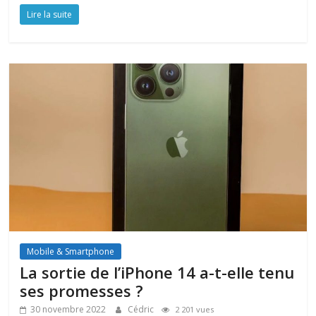
Lire la suite
Mobile & Smartphone
La sortie de l’iPhone 14 a-t-elle tenu
ses promesses ?
30 novembre 2022
Cédric
2 201 vues