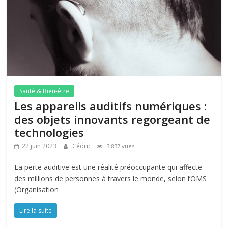
Santé & Bien-être
Les appareils auditifs numériques :
des objets innovants regorgeant de
technologies
22 juin 2023
Cédric
3 837 vues
La perte auditive est une réalité préoccupante qui affecte
des millions de personnes à travers le monde, selon l’OMS
(Organisation
Lire la suite