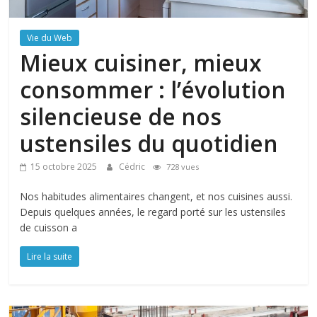
Vie du Web
Mieux cuisiner, mieux
consommer : l’évolution
silencieuse de nos
ustensiles du quotidien
15 octobre 2025
Cédric
728 vues
Nos habitudes alimentaires changent, et nos cuisines aussi.
Depuis quelques années, le regard porté sur les ustensiles
de cuisson a
Lire la suite