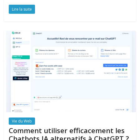
Lire la suite
Vie du Web
Comment utiliser efficacement les
Chatbots IA alternatifs à ChatGPT ?