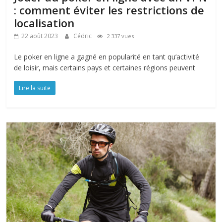
: comment éviter les restrictions de
localisation
22 août 2023
Cédric
2 337 vues
Le poker en ligne a gagné en popularité en tant qu’activité
de loisir, mais certains pays et certaines régions peuvent
Lire la suite