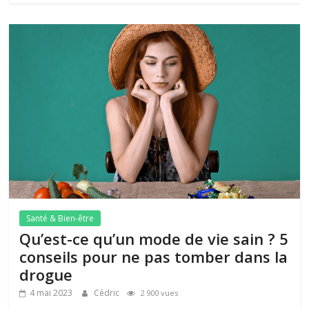
Santé & Bien-être
Qu’est-ce qu’un mode de vie sain ? 5
conseils pour ne pas tomber dans la
drogue
4 mai 2023
Cédric
2 900 vues