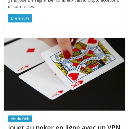
gens jouent en ligne. De nombreux casino crypto acceptent
désormais les
Lire la suite
Vie du Web
Jouer au poker en ligne avec un VPN