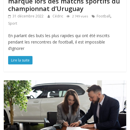
marqué lors des matchs sportifs du
championnat d’Uruguay
,
31 décembre 2022
Cédric
Football
2 749 vues
Sport
En parlant des buts les plus rapides qui ont été inscrits
pendant les rencontres de football, il est impossible
d’ignorer
Lire la suite