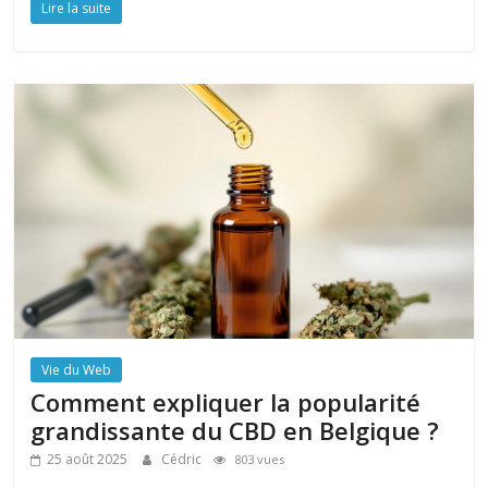
Lire la suite
Vie du Web
Comment expliquer la popularité
grandissante du CBD en Belgique ?
25 août 2025
Cédric
803 vues