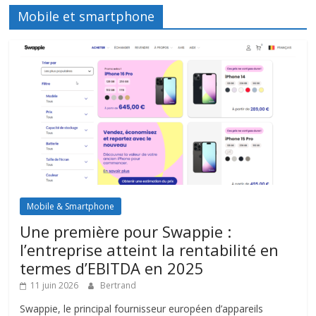
Mobile et smartphone
Mobile & Smartphone
Une première pour Swappie :
l’entreprise atteint la rentabilité en
termes d’EBITDA en 2025
11 juin 2026
Bertrand
Swappie, le principal fournisseur européen d’appareils