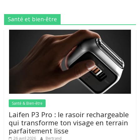
Santé et bien-être
Santé & Bien-être
Laifen P3 Pro : le rasoir rechargeable
qui transforme ton visage en terrain
parfaitement lisse
26 avril 2026
Bertrand