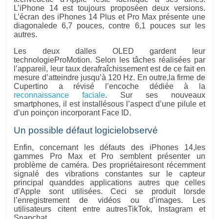
L’iPhone 14 est toujours proposéen deux versions.
L’écran des iPhones 14 Plus et Pro Max présente une
diagonalede 6,7 pouces, contre 6,1 pouces sur les
autres.
Les deux dalles OLED gardent leur
technologieProMotion. Selon les tâches réalisées par
l’appareil, leur taux derafraîchissement est de ce fait en
mesure d’atteindre jusqu’à 120 Hz. En outre,la firme de
Cupertino a révisé l’encoche dédiée à la
reconnaissance faciale
. Sur ses nouveaux
smartphones, il est installésous l’aspect d’une pilule et
d’un poinçon incorporant Face ID.
Un possible défaut logicielobservé
Enfin, concernant les défauts des iPhones 14,les
gammes Pro Max et Pro semblent présenter un
problème de caméra. Des propriétairesont récemment
signalé des vibrations constantes sur le capteur
principal quanddes applications autres que celles
d’Apple sont utilisées. Ceci se produit lorsde
l’enregistrement de vidéos ou d’images. Les
utilisateurs citent entre autresTikTok, Instagram et
Snapchat.