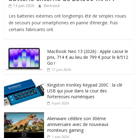
13 juin 2026
Bertrand
Les batteries externes ont longtemps été de simples roues
de secours pour smartphones en panne d’énergie. Puis
certains fabricants ont
MacBook Neo 13 (2026) : Apple casse le
prix, 714 € au lieu de 799 € pour le 8/512
Go !
11 juin 2026
Kingston IronKey Keypad 200C : la clé
USB qui joue dans la cour des
forteresses numériques
6 juin 2026
Alienware célèbre son 30ème
anniversaire avec de nouveaux
moniteurs gaming
1 juin 2026