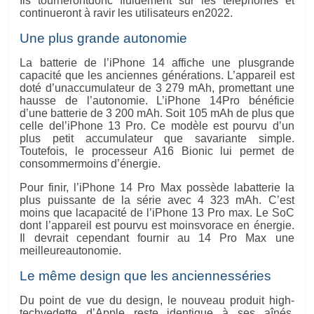
Ils tournerontdonc fluidement sur les téléphones et
continueront à ravir les utilisateurs en2022.
Une plus grande autonomie
La batterie de l’iPhone 14 affiche une plusgrande
capacité que les anciennes générations. L’appareil est
doté d’unaccumulateur de 3 279 mAh, promettant une
hausse de l’autonomie. L’iPhone 14Pro bénéficie
d’une batterie de 3 200 mAh. Soit 105 mAh de plus que
celle del’iPhone 13 Pro. Ce modèle est pourvu d’un
plus petit accumulateur que savariante simple.
Toutefois, le processeur A16 Bionic lui permet de
consommermoins d’énergie.
Pour finir, l’iPhone 14 Pro Max possède labatterie la
plus puissante de la série avec 4 323 mAh. C’est
moins que lacapacité de l’iPhone 13 Pro max. Le SoC
dont l’appareil est pourvu est moinsvorace en énergie.
Il devrait cependant fournir au 14 Pro Max une
meilleureautonomie.
Le même design que les anciennesséries
Du point de vue du design, le nouveau produit high-
techvedette d’Apple reste identique à ses aînés.