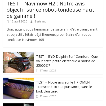
TEST – Navimow H2 : Notre avis
objectif sur ce robot-tondeuse haut
de gamme !
12 avril 2026
Bertrand
Bon, autant vous l’annoncer de suite afin d’être transparent
et objectif : J’étais déjà l’heureux propriétaire d’un robot-
tondeuse Navimow i105
TEST – BYD Dolphin Surf Comfort : Que
vaut cette petite électrique à moins de
25000€ ?
27 mars 2026
TEST – Notre avis sur le HP OMEN
Transcend 16 : La puissance, sans le
look d’un tank
22 mars 2026