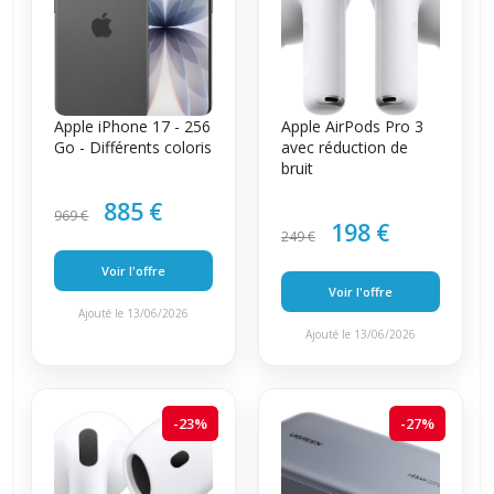
Apple iPhone 17 - 256
Apple AirPods Pro 3
Go - Différents coloris
avec réduction de
bruit
885 €
969 €
198 €
249 €
Voir l'offre
Voir l'offre
Ajouté le 13/06/2026
Ajouté le 13/06/2026
-23%
-27%