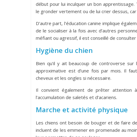
début pour lui inculquer un bon apprentissage. T
le gronder vertement ou de lui crier dessus, car 
D’autre part, l’éducation canine implique égale
de le socialiser à la fois avec d’autres person
méfiant ou agressif, il est conseillé de consul
Hygiène du chien
Bien qu’il y ait beaucoup de controverse sur 
approximative est d’une fois par mois. Il fa
cheveux et les ongles si nécessaire.
Il convient également de prêter attention à 
l’accumulation de saletés et d’acariens.
Marche et activité physique
Les chiens ont besoin de bouger et de faire de 
incluent de les emmener en promenade au moins tr