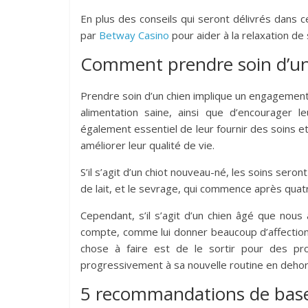
En plus des conseils qui seront délivrés dans 
par
Betway Casino
pour aider à la relaxation de
Comment prendre soin d’un
Prendre soin d’un chien implique un engagement et
alimentation saine, ainsi que d’encourager l
également essentiel de leur fournir des soins et
améliorer leur qualité de vie.
S’il s’agit d’un chiot nouveau-né, les soins seron
de lait, et le sevrage, qui commence après qua
Cependant, s’il s’agit d’un chien âgé que nous
compte, comme lui donner beaucoup d’affection,
chose à faire est de le sortir pour des pro
progressivement à sa nouvelle routine en dehors
5 recommandations de base 