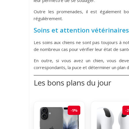
leur permettre de se soulager.
Outre les promenades, il est également bo
régulièrement.
Soins et attention vétérinaires
Les soins aux chiens ne sont pas toujours à not
de nombreux cas pour vérifier leur état de santé
En outre, si vous avez un chien, vous deve
correspondants, la puce et déterminer un plan d
Les bons plans du jour
-9%
-