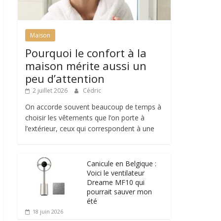
Maison
Pourquoi le confort à la
maison mérite aussi un
peu d’attention
2 juillet 2026
Cédric
On accorde souvent beaucoup de temps à
choisir les vêtements que l’on porte à
l’extérieur, ceux qui correspondent à une
Canicule en Belgique :
Voici le ventilateur
Dreame MF10 qui
pourrait sauver mon
été
18 juin 2026