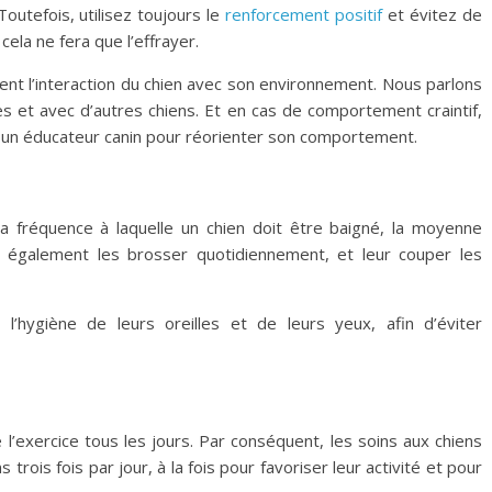
outefois, utilisez toujours le
renforcement positif
et évitez de
cela ne fera que l’effrayer.
ment l’interaction du chien avec son environnement. Nous parlons
nes et avec d’autres chiens. Et en cas de comportement craintif,
ter un éducateur canin pour réorienter son comportement.
la fréquence à laquelle un chien doit être baigné, la moyenne
ut également les brosser quotidiennement, et leur couper les
l’hygiène de leurs oreilles et de leurs yeux, afin d’éviter
l’exercice tous les jours. Par conséquent, les soins aux chiens
ois fois par jour, à la fois pour favoriser leur activité et pour