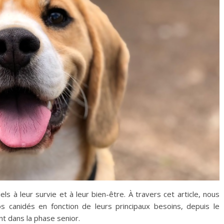
ls à leur survie et à leur bien-être. À travers cet article, nous
 canidés en fonction de leurs principaux besoins, depuis le
nt dans la phase senior.