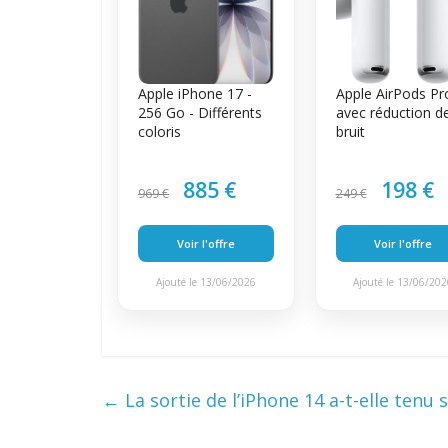
Apple iPhone 17 -
Apple AirPods Pr
256 Go - Différents
avec réduction d
coloris
bruit
885 €
198 €
969 €
249 €
Voir l'offre
Voir l'offre
Ajouté le 13/06/2026
Ajouté le 13/06/20
←
La sortie de l’iPhone 14 a-t-elle tenu