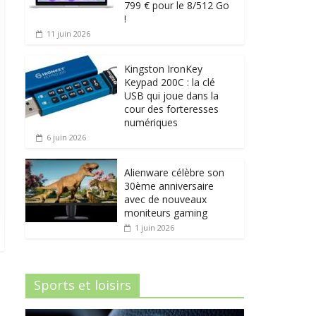
799 € pour le 8/512 Go
!
11 juin 2026
Kingston IronKey
Keypad 200C : la clé
USB qui joue dans la
cour des forteresses
numériques
6 juin 2026
Alienware célèbre son
30ème anniversaire
avec de nouveaux
moniteurs gaming
1 juin 2026
Sports et loisirs