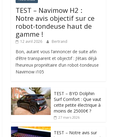
TEST – Navimow H2 :
Notre avis objectif sur ce
robot-tondeuse haut de
gamme !
12 avril 2026
Bertrand
Bon, autant vous l’annoncer de suite afin
d’être transparent et objectif : J’étais déjà
l’heureux propriétaire d’un robot-tondeuse
Navimow i105
TEST – BYD Dolphin
Surf Comfort : Que vaut
cette petite électrique à
moins de 25000€ ?
27 mars 2026
TEST – Notre avis sur