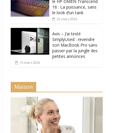
le HP OMEN Transcend
16 : La puissance, sans
le look d’un tank
22 mars 2026
Avis – J’ai testé
SimplyUsed : revendre
son MacBook Pro sans
passer par la jungle des
petites annonces
15 mars 2026
Maison