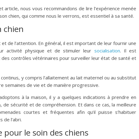
cet article, nous vous recommandons de lire l’expérience menée
 son chien, qui comme nous le verrons, est essentiel à sa santé.
 chien
 de l’attention. En général, il est important de leur fournir une
eur activité physique et de stimuler leur
socialisation
. Il est
 des contrôles vétérinaires pour surveiller leur état de santé et
t continus, y compris l’allaitement au lait maternel ou au substitut
tre semaines de vie et de manière progressive.
 adoptons à la maison, il y a quelques indications à prendre en
 de sécurité et de compréhension. Et dans ce cas, la meilleure
menades courtes et fréquentes afin qu’il puisse s’habituer
 de l’abri.
pour le soin des chiens