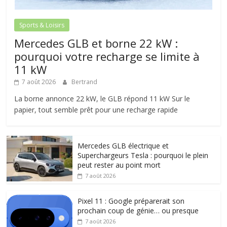
Sports & Loisirs
Mercedes GLB et borne 22 kW :
pourquoi votre recharge se limite à
11 kW
7 août 2026
Bertrand
La borne annonce 22 kW, le GLB répond 11 kW Sur le
papier, tout semble prêt pour une recharge rapide
Mercedes GLB électrique et
Superchargeurs Tesla : pourquoi le plein
peut rester au point mort
7 août 2026
Pixel 11 : Google préparerait son
prochain coup de génie… ou presque
7 août 2026