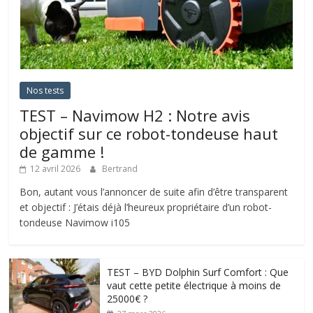
Nos tests
TEST – Navimow H2 : Notre avis
objectif sur ce robot-tondeuse haut
de gamme !
12 avril 2026
Bertrand
Bon, autant vous l’annoncer de suite afin d’être transparent
et objectif : J’étais déjà l’heureux propriétaire d’un robot-
tondeuse Navimow i105
TEST – BYD Dolphin Surf Comfort : Que
vaut cette petite électrique à moins de
25000€ ?