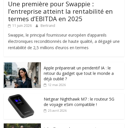
Une première pour Swappie :
l’entreprise atteint la rentabilité en
termes d’EBITDA en 2025
11 juin 2026
Bertrand
Swappie, le principal fournisseur européen d’appareils
électroniques reconditionnés de haute qualité, a dégagé une
rentabilité de 2,5 millions d’euros en termes
Apple préparerait un pendentif IA : le
retour du gadget que tout le monde a
déjà oublié ?
12 mai 2026
Netgear Nighthawk M7 : le routeur 5G
de voyage eSim compatible !
25 avril 2026