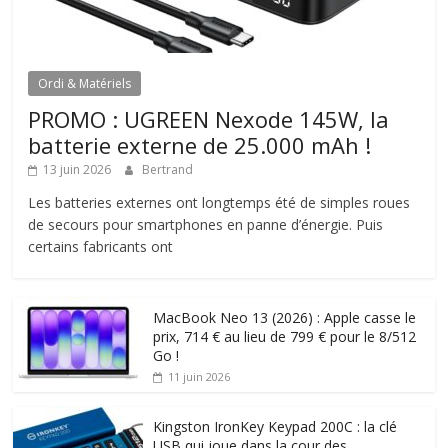
Ordi & Matériels
PROMO : UGREEN Nexode 145W, la
batterie externe de 25.000 mAh !
13 juin 2026
Bertrand
Les batteries externes ont longtemps été de simples roues
de secours pour smartphones en panne d’énergie. Puis
certains fabricants ont
MacBook Neo 13 (2026) : Apple casse le
prix, 714 € au lieu de 799 € pour le 8/512
Go !
11 juin 2026
Kingston IronKey Keypad 200C : la clé
USB qui joue dans la cour des