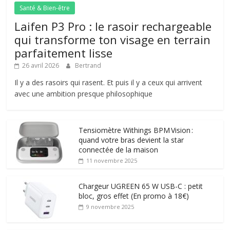
Santé & Bien-être
Laifen P3 Pro : le rasoir rechargeable
qui transforme ton visage en terrain
parfaitement lisse
26 avril 2026
Bertrand
Il y a des rasoirs qui rasent. Et puis il y a ceux qui arrivent
avec une ambition presque philosophique
Tensiomètre Withings BPM Vision :
quand votre bras devient la star
connectée de la maison
11 novembre 2025
Chargeur UGREEN 65 W USB-C : petit
bloc, gros effet (En promo à 18€)
9 novembre 2025