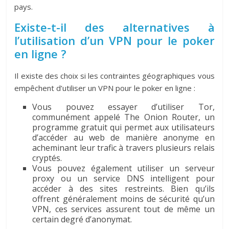
pays.
Existe-t-il des alternatives à
l’utilisation d’un VPN pour le poker
en ligne ?
Il existe des choix si les contraintes géographiques vous
empêchent d’utiliser un VPN pour le poker en ligne :
Vous pouvez essayer d’utiliser Tor,
communément appelé The Onion Router, un
programme gratuit qui permet aux utilisateurs
d’accéder au web de manière anonyme en
acheminant leur trafic à travers plusieurs relais
cryptés.
Vous pouvez également utiliser un serveur
proxy ou un service DNS intelligent pour
accéder à des sites restreints. Bien qu’ils
offrent généralement moins de sécurité qu’un
VPN, ces services assurent tout de même un
certain degré d’anonymat.