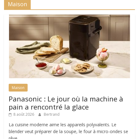
Maison
Maison
Panasonic : Le jour où la machine à
pain a rencontré la glace
8 août 2026
Bertrand
La cuisine moderne aime les appareils polyvalents. Le
blender veut préparer de la soupe, le four à micro-ondes se
rêve