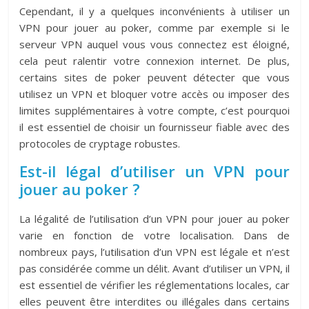
Cependant, il y a quelques inconvénients à utiliser un
VPN pour jouer au poker, comme par exemple si le
serveur VPN auquel vous vous connectez est éloigné,
cela peut ralentir votre connexion internet. De plus,
certains sites de poker peuvent détecter que vous
utilisez un VPN et bloquer votre accès ou imposer des
limites supplémentaires à votre compte, c’est pourquoi
il est essentiel de choisir un fournisseur fiable avec des
protocoles de cryptage robustes.
Est-il légal d’utiliser un VPN pour
jouer au poker ?
La légalité de l’utilisation d’un VPN pour jouer au poker
varie en fonction de votre localisation. Dans de
nombreux pays, l’utilisation d’un VPN est légale et n’est
pas considérée comme un délit. Avant d’utiliser un VPN, il
est essentiel de vérifier les réglementations locales, car
elles peuvent être interdites ou illégales dans certains