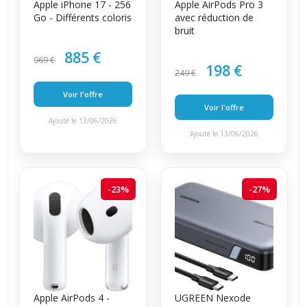
Apple iPhone 17 - 256
Apple AirPods Pro 3
Go - Différents coloris
avec réduction de
bruit
885 €
969 €
198 €
249 €
Voir l'offre
Voir l'offre
Ajouté le 13/06/2026
Ajouté le 13/06/2026
-23%
-27%
Apple AirPods 4 -
UGREEN Nexode