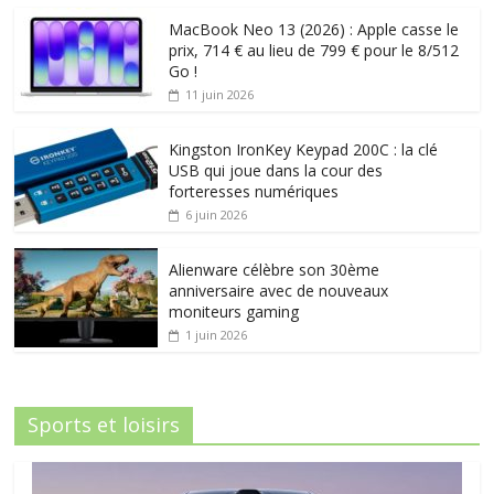
MacBook Neo 13 (2026) : Apple casse le
prix, 714 € au lieu de 799 € pour le 8/512
Go !
11 juin 2026
Kingston IronKey Keypad 200C : la clé
USB qui joue dans la cour des
forteresses numériques
6 juin 2026
Alienware célèbre son 30ème
anniversaire avec de nouveaux
moniteurs gaming
1 juin 2026
Sports et loisirs