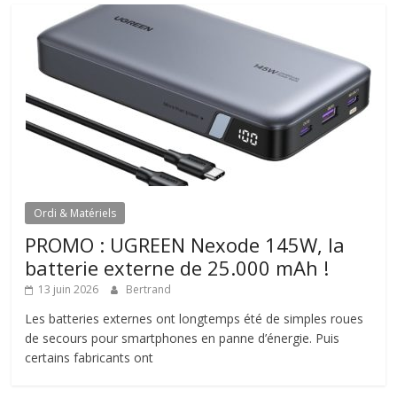
Ordi & Matériels
PROMO : UGREEN Nexode 145W, la
batterie externe de 25.000 mAh !
13 juin 2026
Bertrand
Les batteries externes ont longtemps été de simples roues
de secours pour smartphones en panne d’énergie. Puis
certains fabricants ont