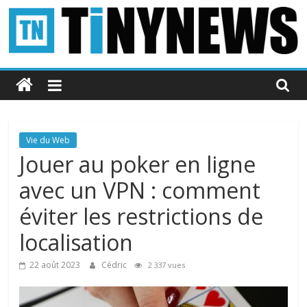
Passer
au
contenu
Tinynews
Le
blog
belge
Vie du Web
connecté
Jouer au poker en ligne
avec un VPN : comment
éviter les restrictions de
localisation
22 août 2023
Cédric
2 337 vues