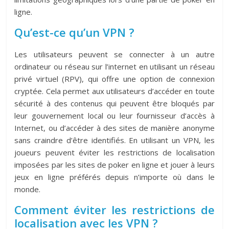
ligne.
Qu’est-ce qu’un VPN ?
Les utilisateurs peuvent se connecter à un autre
ordinateur ou réseau sur l’internet en utilisant un réseau
privé virtuel (RPV), qui offre une option de connexion
cryptée. Cela permet aux utilisateurs d’accéder en toute
sécurité à des contenus qui peuvent être bloqués par
leur gouvernement local ou leur fournisseur d’accès à
Internet, ou d’accéder à des sites de manière anonyme
sans craindre d’être identifiés. En utilisant un VPN, les
joueurs peuvent éviter les restrictions de localisation
imposées par les sites de poker en ligne et jouer à leurs
jeux en ligne préférés depuis n’importe où dans le
monde.
Comment éviter les restrictions de
localisation avec les VPN ?