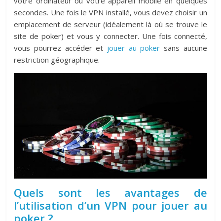
votre ordinateur ou votre appareil mobile en quelques
secondes. Une fois le VPN installé, vous devez choisir un
emplacement de serveur (idéalement là où se trouve le
site de poker) et vous y connecter. Une fois connecté,
vous pourrez accéder et
jouer au poker
sans aucune
restriction géographique.
Quels sont les avantages de
l’utilisation d’un VPN pour jouer au
poker ?