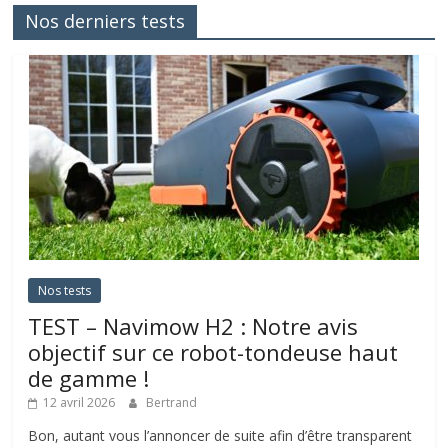
Nos derniers tests
Nos tests
TEST – Navimow H2 : Notre avis
objectif sur ce robot-tondeuse haut
de gamme !
12 avril 2026
Bertrand
Bon, autant vous l’annoncer de suite afin d’être transparent