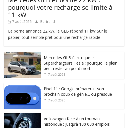
pourquoi votre recharge se limite à
11 kW
7 août 2026
Bertrand
La borne annonce 22 kW, le GLB répond 11 kW Sur le
papier, tout semble prêt pour une recharge rapide
Mercedes GLB électrique et
Superchargeurs Tesla : pourquoi le plein
peut rester au point mort
7 août 2026
Pixel 11 : Google préparerait son
prochain coup de génie… ou presque
7 août 2026
Volkswagen face à un tournant
historique : jusqu’à 100 000 emplois