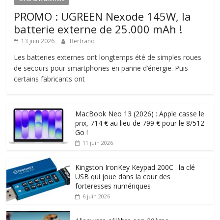
PROMO : UGREEN Nexode 145W, la
batterie externe de 25.000 mAh !
13 juin 2026
Bertrand
Les batteries externes ont longtemps été de simples roues
de secours pour smartphones en panne d’énergie. Puis
certains fabricants ont
MacBook Neo 13 (2026) : Apple casse le
prix, 714 € au lieu de 799 € pour le 8/512
Go !
11 juin 2026
Kingston IronKey Keypad 200C : la clé
USB qui joue dans la cour des
forteresses numériques
6 juin 2026