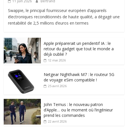
11 juin 2026
Bertrand
Swappie, le principal fournisseur européen d’appareils
électroniques reconditionnés de haute qualité, a dégagé une
rentabilité de 2,5 millions d’euros en termes
Apple préparerait un pendentif IA : le
retour du gadget que tout le monde a
déjà oublié ?
12 mai 2026
Netgear Nighthawk M7 : le routeur 5G
de voyage eSim compatible !
25 avril 2026
John Ternus : le nouveau patron
d’Apple… ou le moment où l’ingénieur
prend les commandes
22 avril 2026