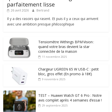
parfaitement lisse
26 avril 2026
Bertrand
Il y a des rasoirs qui rasent. Et puis il y a ceux qui arrivent
avec une ambition presque philosophique
Tensiomètre Withings BPM Vision :
quand votre bras devient la star
connectée de la maison
11 novembre 2025
Chargeur UGREEN 65 W USB-C : petit
bloc, gros effet (En promo à 18€)
9 novembre 2025
TEST – Huawei Watch GT 6 Pro : Notre
avis complet après 4 semaines d’essai !
29 septembre 2025