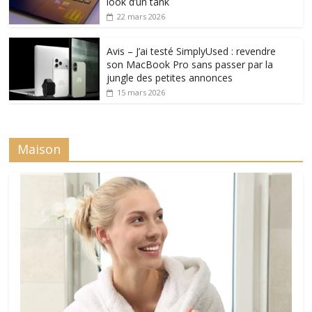
look d’un tank
22 mars 2026
Avis – J’ai testé SimplyUsed : revendre
son MacBook Pro sans passer par la
jungle des petites annonces
15 mars 2026
Maison