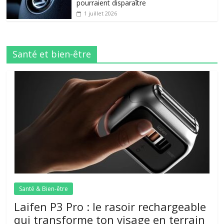
pourraient disparaître
1 juillet 2026
Santé et bien-être
Santé & Bien-être
Laifen P3 Pro : le rasoir rechargeable
qui transforme ton visage en terrain