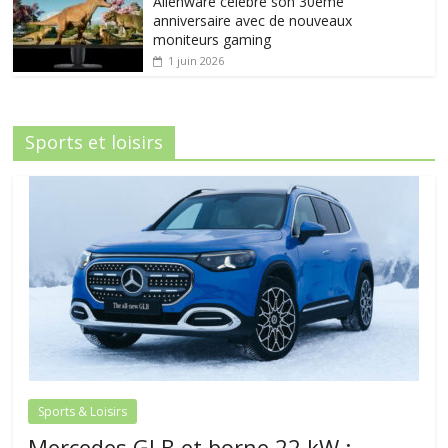
Alienware célèbre son 30ème
anniversaire avec de nouveaux
moniteurs gaming
1 juin 2026
Sports et loisirs
Sports & Loisirs
Mercedes GLB et borne 22 kW :