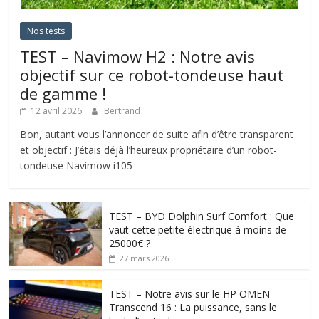
Nos tests
TEST – Navimow H2 : Notre avis
objectif sur ce robot-tondeuse haut
de gamme !
12 avril 2026
Bertrand
Bon, autant vous l’annoncer de suite afin d’être transparent
et objectif : J’étais déjà l’heureux propriétaire d’un robot-
tondeuse Navimow i105
TEST – BYD Dolphin Surf Comfort : Que
vaut cette petite électrique à moins de
25000€ ?
27 mars 2026
TEST – Notre avis sur le HP OMEN
Transcend 16 : La puissance, sans le