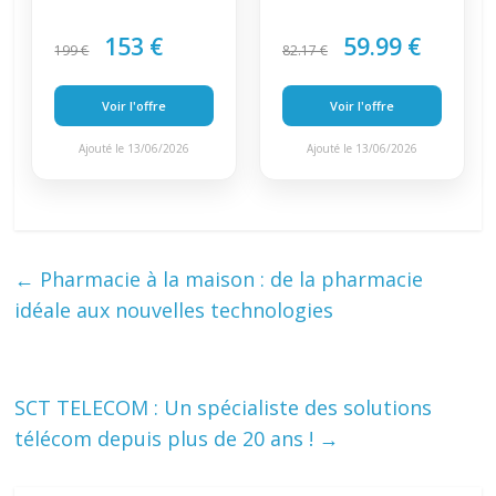
153 €
59.99 €
199 €
82.17 €
Voir l'offre
Voir l'offre
Ajouté le 13/06/2026
Ajouté le 13/06/2026
←
Pharmacie à la maison : de la pharmacie
idéale aux nouvelles technologies
SCT TELECOM : Un spécialiste des solutions
télécom depuis plus de 20 ans !
→