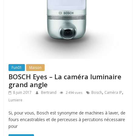
Fun01
Maison
BOSCH Eyes – La caméra luminaire
grand angle
,
,
8 juin 2017
Bertrand
Bosch
Caméra IP
2 494 vues
Lumiere
Si, pour vous, Bosch est synonyme de machines à laver, de
fours encastrables et de perceuses à percutions nécessaire
pour