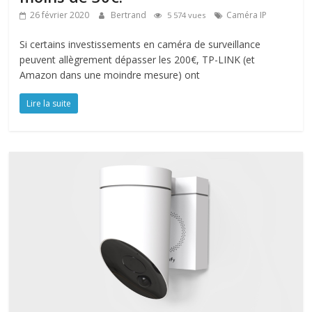
26 février 2020
Bertrand
Caméra IP
5 574 vues
Si certains investissements en caméra de surveillance
peuvent allègrement dépasser les 200€, TP-LINK (et
Amazon dans une moindre mesure) ont
Lire la suite