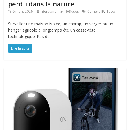
perdu dans la nature.
,
6 mars 2026
Bertrand
Caméra IP
Tapo
803 vues
Surveiller une maison isolée, un champ, un verger ou un
hangar agricole a longtemps été un casse-tête
technologique. Pas de
Lire la suite