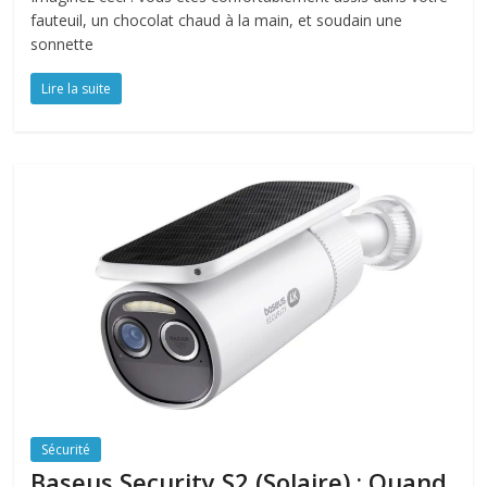
fauteuil, un chocolat chaud à la main, et soudain une
sonnette
Lire la suite
Sécurité
Baseus Security S2 (Solaire) : Quand