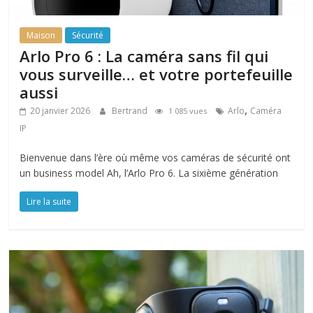
Maison
Sécurité
Arlo Pro 6 : La caméra sans fil qui
vous surveille… et votre portefeuille
aussi
,
20 janvier 2026
Bertrand
Arlo
Caméra
1 085 vues
IP
Bienvenue dans l’ère où même vos caméras de sécurité ont
un business model Ah, l’Arlo Pro 6. La sixième génération
Lire la suite