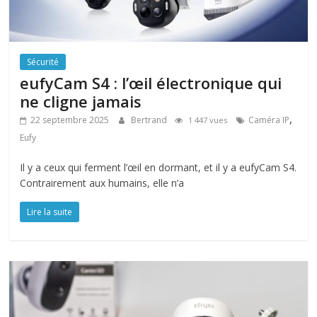
Sécurité
eufyCam S4 : l’œil électronique qui
ne cligne jamais
,
22 septembre 2025
Bertrand
Caméra IP
1 447 vues
Eufy
Il y a ceux qui ferment l’œil en dormant, et il y a eufyCam S4.
Contrairement aux humains, elle n’a
Lire la suite