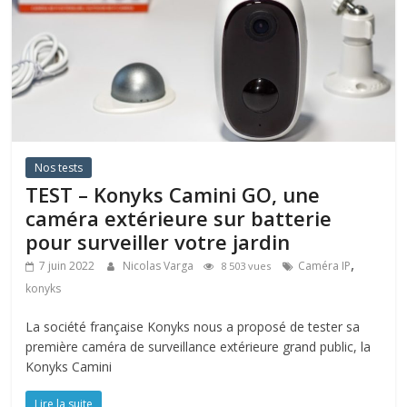
Nos tests
TEST – Konyks Camini GO, une
caméra extérieure sur batterie
pour surveiller votre jardin
,
7 juin 2022
Nicolas Varga
Caméra IP
8 503 vues
konyks
La société française Konyks nous a proposé de tester sa
première caméra de surveillance extérieure grand public, la
Konyks Camini
Lire la suite