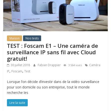
Maison
Nos tests
TEST : Foscam E1 – Une caméra de
surveillance IP sans fil avec Cloud
gratuit!
30 juillet 2018
Fabian Drappier
Caméra
3 564 vues
,
,
IP
Foscam
Test
Lorsque l’on décide d’investir dans de la vidéo surveillance
pour son domicile ou son entreprise, tout le monde
recherche les
Lire la suite