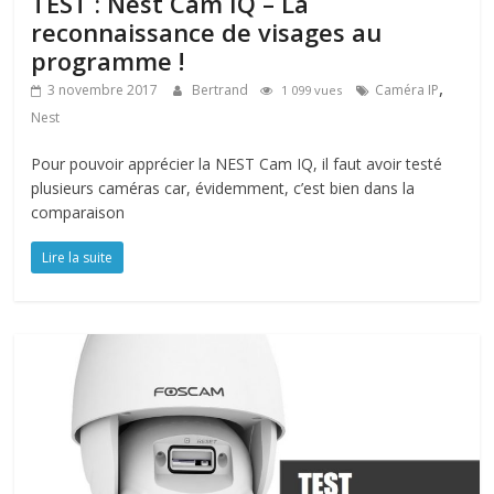
TEST : Nest Cam IQ – La
reconnaissance de visages au
programme !
,
3 novembre 2017
Bertrand
Caméra IP
1 099 vues
Nest
Pour pouvoir apprécier la NEST Cam IQ, il faut avoir testé
plusieurs caméras car, évidemment, c’est bien dans la
comparaison
Lire la suite