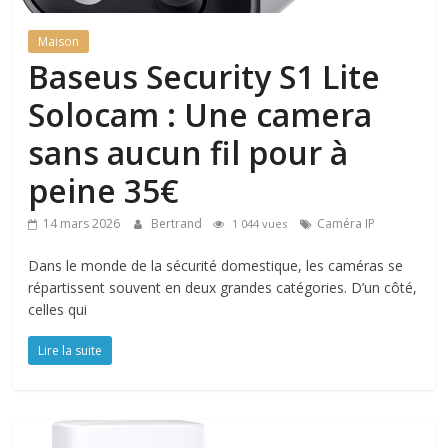
Maison
Baseus Security S1 Lite
Solocam : Une camera
sans aucun fil pour à
peine 35€
14 mars 2026
Bertrand
Caméra IP
1 044 vues
Dans le monde de la sécurité domestique, les caméras se
répartissent souvent en deux grandes catégories. D’un côté,
celles qui
Lire la suite