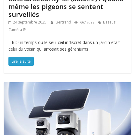
même les pigeons se sentent
surveillés
,
24 septembre 2025
Bertrand
Baseus
667 vues
Caméra IP
Il fut un temps où le seul œil indiscret dans un jardin était
celui du voisin qui arrosait ses géraniums
Lire la suite