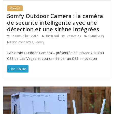
Maison
Somfy Outdoor Camera : la caméra
de sécurité intelligente avec une
détection et une sirène intégrées
,
14 novembre 2018
Bertrand
Caméra IP
2 416 vues
,
Maison connectée
Somfy
La Somfy Outdoor Camera – présentée en janvier 2018 au
CES de Las Vegas et couronnée par un CES Innovation
Lire la suite