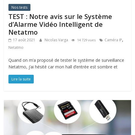
Nos tests
TEST : Notre avis sur le Système
d’Alarme Vidéo Intelligent de
Netatmo
,
17 août 2021
Nicolas Varga
Caméra IP
14 729 vues
Netatmo
Quand on m’a proposé de tester le système de surveillance
Netatmo, j’ai hésité car mon hall d’entrée est sombre et
Lire la suite