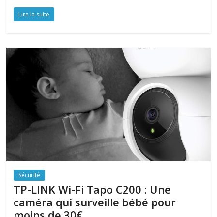
Lire la suite
Sécurité
TP-LINK Wi-Fi Tapo C200 : Une
caméra qui surveille bébé pour
moins de 30€.