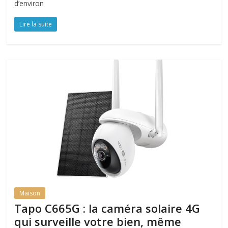
d’environ
Lire la suite
Maison
Tapo C665G : la caméra solaire 4G
qui surveille votre bien, même