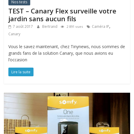
Nos tests
TEST – Canary Flex surveille votre
jardin sans aucun fils
,
7 août 2017
Bertrand
Caméra IP
2 891 vues
Canary
Vous le savez maintenant, chez Tinynews, nous sommes de
grands fans de la solution Canary, que nous avions eu
l’occasion
Lire la suite