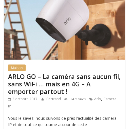
Maison
ARLO GO – La caméra sans aucun fil,
sans WiFi … mais en 4G – A
emporter partout !
,
3 octobre 2017
Bertrand
Arlo
Caméra
3 471 vues
IP
Vous le savez, nous suivons de près l’actualité des caméra
IP et de tout ce qui tourne autour de cette