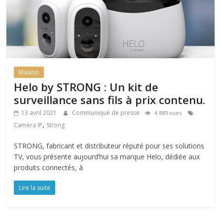
Maison
Helo by STRONG : Un kit de
surveillance sans fils à prix contenu.
13 avril 2021
Communiqué de presse
4 889 vues
,
Caméra IP
Strong
STRONG, fabricant et distributeur réputé pour ses solutions
TV, vous présente aujourd’hui sa marque Helo, dédiée aux
produits connectés, à
Lire la suite