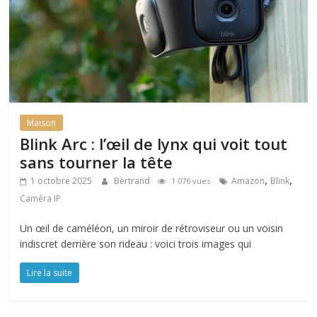
Maison
Blink Arc : l’œil de lynx qui voit tout
sans tourner la tête
,
,
1 octobre 2025
Bertrand
Amazon
Blink
1 076 vues
Caméra IP
Un œil de caméléon, un miroir de rétroviseur ou un voisin
indiscret derrière son rideau : voici trois images qui
Lire la suite