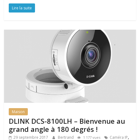
Lire la suite
Maison
DLINK DCS-8100LH – Bienvenue au
grand angle à 180 degrés !
,
29 septembre 2017
Bertrand
Caméra IP
1 177 vues