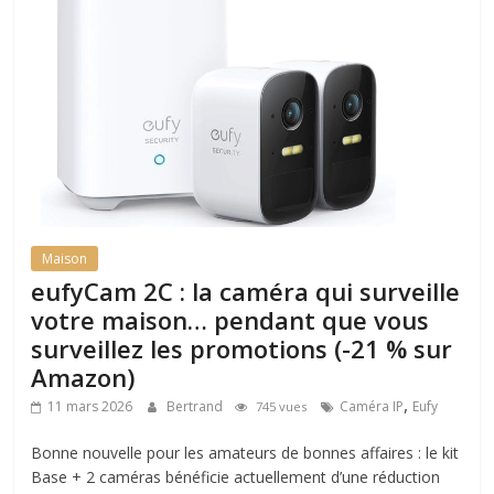
Maison
eufyCam 2C : la caméra qui surveille
votre maison… pendant que vous
surveillez les promotions (-21 % sur
Amazon)
,
11 mars 2026
Bertrand
Caméra IP
Eufy
745 vues
Bonne nouvelle pour les amateurs de bonnes affaires : le kit
Base + 2 caméras bénéficie actuellement d’une réduction