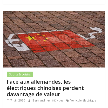
Sports & Loisirs
Face aux allemandes, les
électriques chinoises perdent
davantage de valeur
7 juin 2026
Bertrand
Véhicule électrique
847 vues