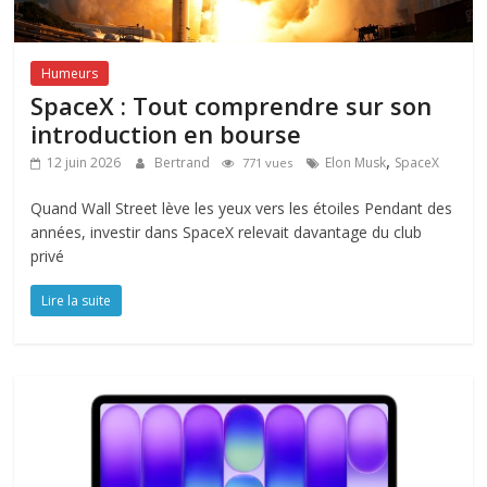
Humeurs
SpaceX : Tout comprendre sur son
introduction en bourse
,
12 juin 2026
Bertrand
Elon Musk
SpaceX
771 vues
Quand Wall Street lève les yeux vers les étoiles Pendant des
années, investir dans SpaceX relevait davantage du club
privé
Lire la suite