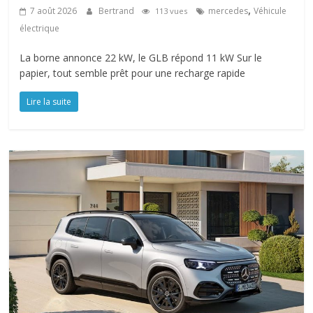
,
7 août 2026
Bertrand
mercedes
Véhicule
113 vues
électrique
La borne annonce 22 kW, le GLB répond 11 kW Sur le
papier, tout semble prêt pour une recharge rapide
Lire la suite