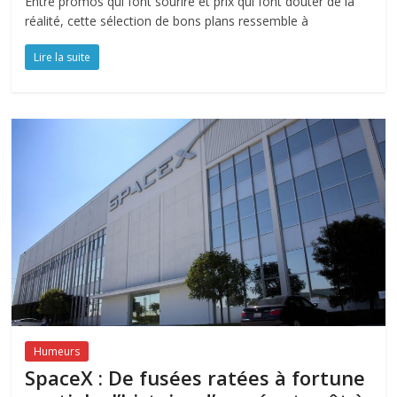
Entre promos qui font sourire et prix qui font douter de la
réalité, cette sélection de bons plans ressemble à
Lire la suite
Humeurs
SpaceX : De fusées ratées à fortune