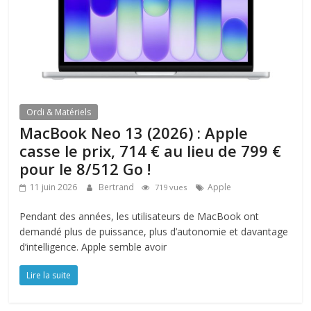
Ordi & Matériels
MacBook Neo 13 (2026) : Apple
casse le prix, 714 € au lieu de 799 €
pour le 8/512 Go !
11 juin 2026
Bertrand
Apple
719 vues
Pendant des années, les utilisateurs de MacBook ont
demandé plus de puissance, plus d’autonomie et davantage
d’intelligence. Apple semble avoir
Lire la suite