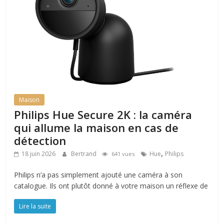
Maison
Philips Hue Secure 2K : la caméra
qui allume la maison en cas de
détection
,
18 juin 2026
Bertrand
Hue
Philips
641 vues
Philips n’a pas simplement ajouté une caméra à son
catalogue. Ils ont plutôt donné à votre maison un réflexe de
Lire la suite