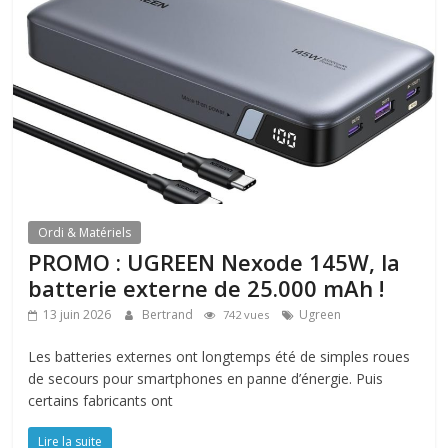
Ordi & Matériels
PROMO : UGREEN Nexode 145W, la
batterie externe de 25.000 mAh !
13 juin 2026
Bertrand
Ugreen
742 vues
Les batteries externes ont longtemps été de simples roues
de secours pour smartphones en panne d’énergie. Puis
certains fabricants ont
Lire la suite