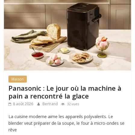
Maison
Panasonic : Le jour où la machine à
pain a rencontré la glace
8 août 2026
Bertrand
32 vues
La cuisine moderne aime les appareils polyvalents. Le
blender veut préparer de la soupe, le four à micro-ondes se
rêve