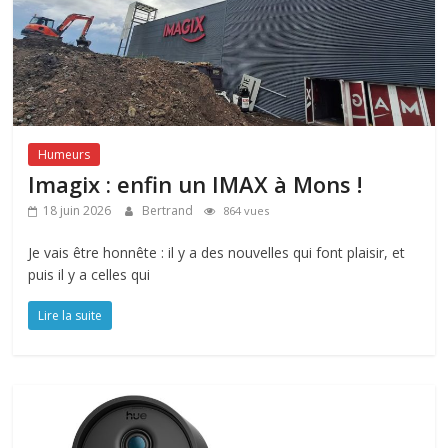
Humeurs
Imagix : enfin un IMAX à Mons !
18 juin 2026
Bertrand
864 vues
Je vais être honnête : il y a des nouvelles qui font plaisir, et
puis il y a celles qui
Lire la suite