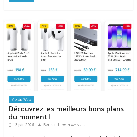
Vie du Web
Découvrez les meilleurs bons plans
du moment !
13 juin 2026
Bertrand
4 823 vues