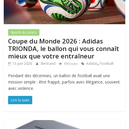
Sports & Loisirs
Coupe du Monde 2026 : Adidas
TRIONDA, le ballon qui vous connaît
mieux que votre entraîneur
,
13 juin 2026
Bertrand
Adidas
Football
693 vues
Pendant des décennies, un ballon de football avait une
mission simple : être frappé, parfois avec élégance, souvent
avec violence.
Lire la suite