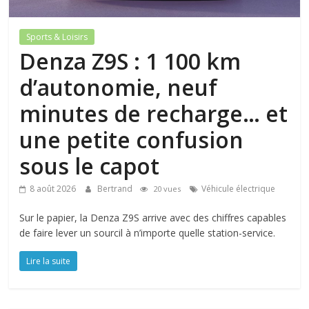
Sports & Loisirs
Denza Z9S : 1 100 km
d’autonomie, neuf
minutes de recharge… et
une petite confusion
sous le capot
8 août 2026
Bertrand
Véhicule électrique
20 vues
Sur le papier, la Denza Z9S arrive avec des chiffres capables
de faire lever un sourcil à n’importe quelle station-service.
Lire la suite