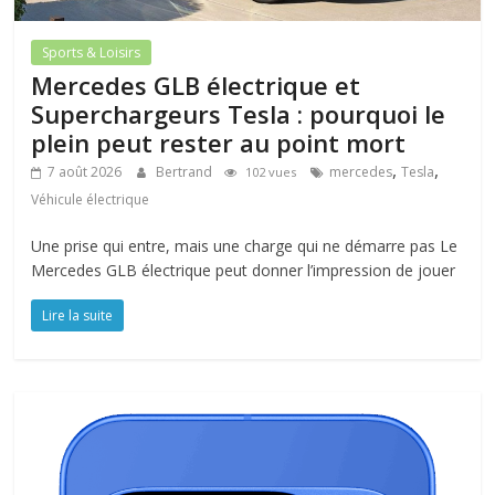
Sports & Loisirs
Mercedes GLB électrique et
Superchargeurs Tesla : pourquoi le
plein peut rester au point mort
,
,
7 août 2026
Bertrand
mercedes
Tesla
102 vues
Véhicule électrique
Une prise qui entre, mais une charge qui ne démarre pas Le
Mercedes GLB électrique peut donner l’impression de jouer
Lire la suite