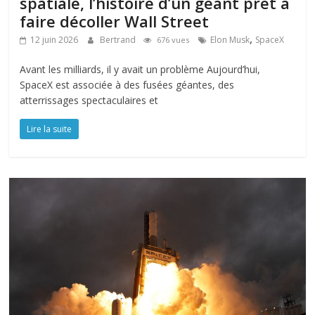
spatiale, l’histoire d’un géant prêt à
faire décoller Wall Street
,
12 juin 2026
Bertrand
Elon Musk
SpaceX
676 vues
Avant les milliards, il y avait un problème Aujourd’hui,
SpaceX est associée à des fusées géantes, des
atterrissages spectaculaires et
Lire la suite