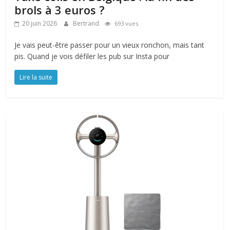
brols à 3 euros ?
20 juin 2026
Bertrand
693 vues
Je vais peut-être passer pour un vieux ronchon, mais tant
pis. Quand je vois défiler les pub sur Insta pour
Lire la suite