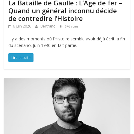
La Bataille de Gaulle : L’Âge de fer –
Quand un général inconnu décide
de contredire l’Histoire
6 juin 2026
Bertrand
676 vues
Il y a des moments où l’Histoire semble avoir déjà écrit la fin
du scénario. Juin 1940 en fait partie.
Lire la suite