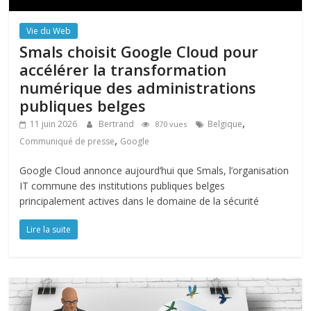
Vie du Web
Smals choisit Google Cloud pour
accélérer la transformation
numérique des administrations
publiques belges
,
11 juin 2026
Bertrand
Belgique
870 vues
,
Communiqué de presse
Google
Google Cloud annonce aujourd’hui que Smals, l’organisation
IT commune des institutions publiques belges
principalement actives dans le domaine de la sécurité
Lire la suite