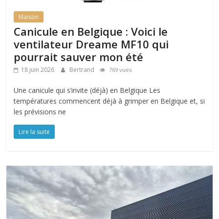
Maison
Canicule en Belgique : Voici le
ventilateur Dreame MF10 qui
pourrait sauver mon été
18 juin 2026
Bertrand
769 vues
Une canicule qui s’invite (déjà) en Belgique Les
températures commencent déjà à grimper en Belgique et, si
les prévisions ne
Lire la suite