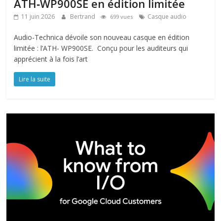
ATH‑WP900SE en édition limitée
11 juin 2026
Bertrand
Casque audio
699 vues
Audio-Technica dévoile son nouveau casque en édition
limitée : l’ATH- WP900SE. Conçu pour les auditeurs qui
apprécient à la fois l’art
Lire la suite