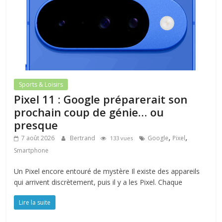
Sports & Loisirs
Pixel 11 : Google préparerait son
prochain coup de génie… ou
presque
,
,
7 août 2026
Bertrand
Google
Pixel
133 vues
Smartphone
Un Pixel encore entouré de mystère Il existe des appareils
qui arrivent discrètement, puis il y a les Pixel. Chaque
Lire la suite