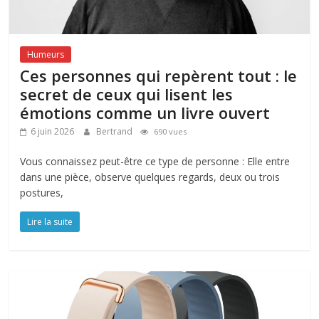
Humeurs
Ces personnes qui repèrent tout : le
secret de ceux qui lisent les
émotions comme un livre ouvert
6 juin 2026
Bertrand
690 vues
Vous connaissez peut-être ce type de personne : Elle entre
dans une pièce, observe quelques regards, deux ou trois
postures,
Lire la suite