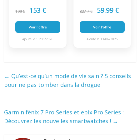
153 €
59.99 €
199 €
82.17 €
Voir l'offre
Voir l'offre
Ajouté le 13/06/2026
Ajouté le 13/06/2026
←
Qu’est-ce qu’un mode de vie sain ? 5 conseils
pour ne pas tomber dans la drogue
Garmin fēnix 7 Pro Series et epix Pro Series :
Découvrez les nouvelles smartwatches !
→