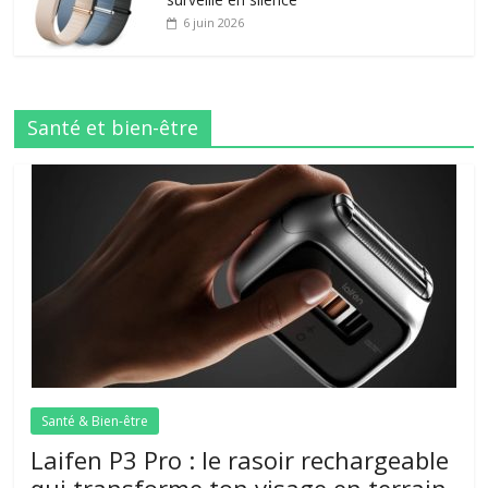
6 juin 2026
Santé et bien-être
Santé & Bien-être
Laifen P3 Pro : le rasoir rechargeable