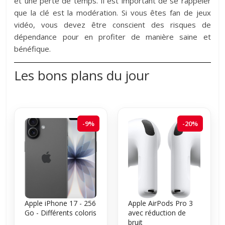
et une perte de temps. Il est important de se rappeler
que la clé est la modération. Si vous êtes fan de jeux
vidéo, vous devez être conscient des risques de
dépendance pour en profiter de manière saine et
bénéfique.
Les bons plans du jour
-9%
-20%
Apple iPhone 17 - 256
Apple AirPods Pro 3
Go - Différents coloris
avec réduction de
bruit