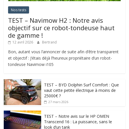
Nos tests
TEST – Navimow H2 : Notre avis
objectif sur ce robot-tondeuse haut
de gamme !
12 avril 2026
Bertrand
Bon, autant vous l’annoncer de suite afin d’être transparent
et objectif : J’étais déjà l’heureux propriétaire d’un robot-
tondeuse Navimow i105
TEST – BYD Dolphin Surf Comfort : Que
vaut cette petite électrique à moins de
25000€ ?
27 mars 2026
TEST – Notre avis sur le HP OMEN
Transcend 16 : La puissance, sans le
look d’un tank