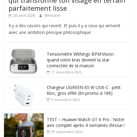
qui transforme ton visage en terrain
parfaitement lisse
26 avril 2026
Bertrand
Il y a des rasoirs qui rasent. Et puis il y a ceux qui arrivent
avec une ambition presque philosophique
Tensiomètre Withings BPM Vision :
quand votre bras devient la star
connectée de la maison
11 novembre 2025
Chargeur UGREEN 65 W USB-C : petit
bloc, gros effet (En promo à 18€)
9 novembre 2025
TEST – Huawei Watch GT 6 Pro : Notre
avis complet après 4 semaines d’essai !
29 septembre 2025