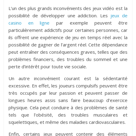
L’un des plus grands inconvénients des jeux vidéo est la
possibilité de développer une addiction. Les
jeux de
casino en ligne
par exemple peuvent être
particulièrement addictifs pour certaines personnes, car
ils offrent une expérience de jeu en temps réel avec la
possibilité de gagner de l’argent réel. Cette dépendance
peut entraîner des conséquences graves, telles que des
problèmes financiers, des troubles du sommeil et une
perte d’intérêt pour toute vie sociale.
Un autre inconvénient courant est la sédentarité
excessive. En effet, les joueurs compulsifs peuvent être
très occupés par leur passion et peuvent passer de
longues heures assis sans faire beaucoup d’exercice
physique. Cela peut conduire à des problèmes de santé
tels que l’obésité, des troubles musculaires et
squelettiques, et même des maladies cardiovasculaires.
Enfin, certains jeux peuvent contenir des éléments