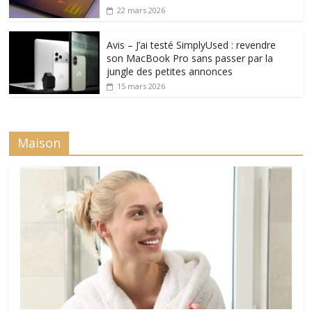
22 mars 2026
Avis – J’ai testé SimplyUsed : revendre
son MacBook Pro sans passer par la
jungle des petites annonces
15 mars 2026
Maison