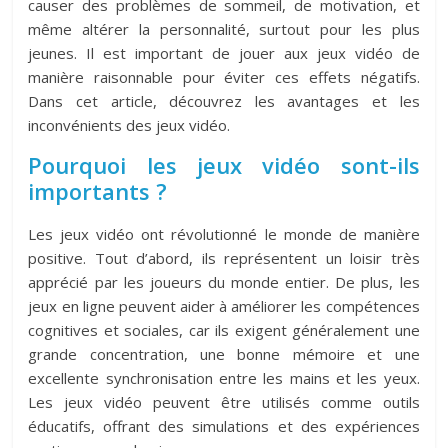
causer des problèmes de sommeil, de motivation, et
même altérer la personnalité, surtout pour les plus
jeunes. Il est important de jouer aux jeux vidéo de
manière raisonnable pour éviter ces effets négatifs.
Dans cet article, découvrez les avantages et les
inconvénients des jeux vidéo.
Pourquoi les jeux vidéo sont-ils
importants ?
Les jeux vidéo ont révolutionné le monde de manière
positive. Tout d’abord, ils représentent un loisir très
apprécié par les joueurs du monde entier. De plus, les
jeux en ligne peuvent aider à améliorer les compétences
cognitives et sociales, car ils exigent généralement une
grande concentration, une bonne mémoire et une
excellente synchronisation entre les mains et les yeux.
Les jeux vidéo peuvent être utilisés comme outils
éducatifs, offrant des simulations et des expériences