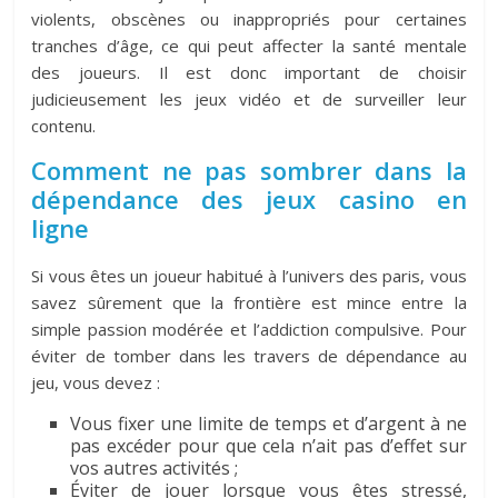
violents, obscènes ou inappropriés pour certaines
tranches d’âge, ce qui peut affecter la santé mentale
des joueurs. Il est donc important de choisir
judicieusement les jeux vidéo et de surveiller leur
contenu.
Comment ne pas sombrer dans la
dépendance des jeux casino en
ligne
Si vous êtes un joueur habitué à l’univers des paris, vous
savez sûrement que la frontière est mince entre la
simple passion modérée et l’addiction compulsive. Pour
éviter de tomber dans les travers de dépendance au
jeu, vous devez :
Vous fixer une limite de temps et d’argent à ne
pas excéder pour que cela n’ait pas d’effet sur
vos autres activités ;
Éviter de jouer lorsque vous êtes stressé,