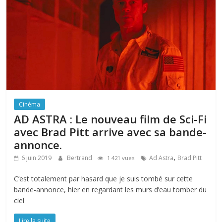
Cinéma
AD ASTRA : Le nouveau film de Sci-Fi
avec Brad Pitt arrive avec sa bande-
annonce.
,
6 juin 2019
Bertrand
Ad Astra
Brad Pitt
1 421 vues
C’est totalement par hasard que je suis tombé sur cette
bande-annonce, hier en regardant les murs d’eau tomber du
ciel
Lire la suite