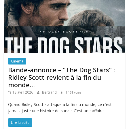
Cinéma
Bande-annonce – “The Dog Stars” :
Ridley Scott revient à la fin du
monde…
18 avril 2026
Bertrand
1 131 vues
Quand Ridley Scott s’attaque à la fin du monde, ce n’est
jamais juste une histoire de survie. C’est une affaire
Lire la suite