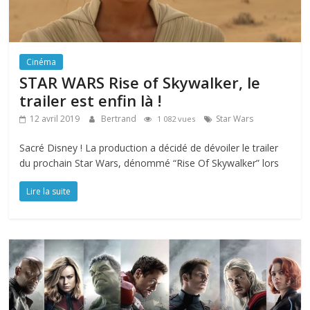
Cinéma
STAR WARS Rise of Skywalker, le
trailer est enfin là !
12 avril 2019
Bertrand
Star Wars
1 082 vues
Sacré Disney ! La production a décidé de dévoiler le trailer
du prochain Star Wars, dénommé “Rise Of Skywalker” lors
Lire la suite