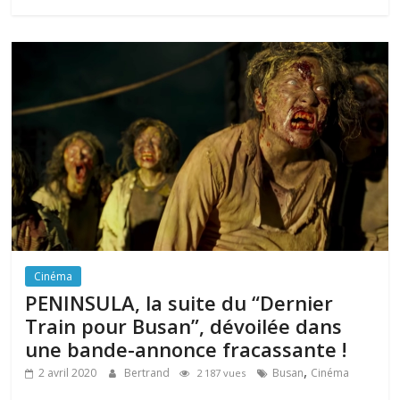
Cinéma
PENINSULA, la suite du “Dernier
Train pour Busan”, dévoilée dans
une bande-annonce fracassante !
,
2 avril 2020
Bertrand
Busan
Cinéma
2 187 vues