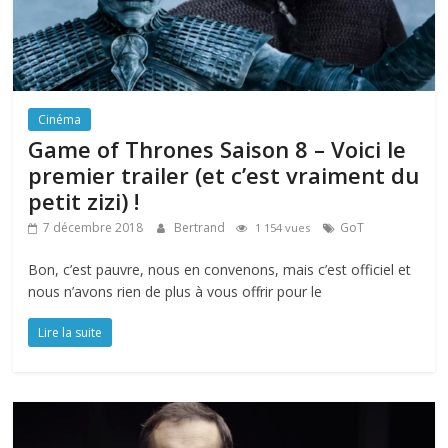
Cinéma
Game of Thrones Saison 8 – Voici le
premier trailer (et c’est vraiment du
petit zizi) !
7 décembre 2018
Bertrand
GoT
1 154 vues
Bon, c’est pauvre, nous en convenons, mais c’est officiel et
nous n’avons rien de plus à vous offrir pour le
Lire la suite