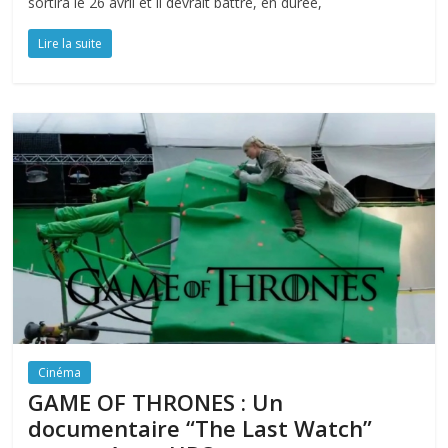
sortira le 26 avril et il devrait battre, en durée,
Lire la suite
Cinéma
GAME OF THRONES : Un
documentaire “The Last Watch”