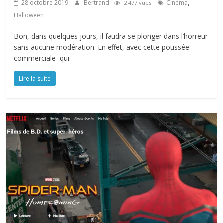
,
28 octobre 2019
Bertrand
Cinéma
2 477 vues
Halloween
Bon, dans quelques jours, il faudra se plonger dans l’horreur
sans aucune modération. En effet, avec cette poussée
commerciale qui
Lire la suite