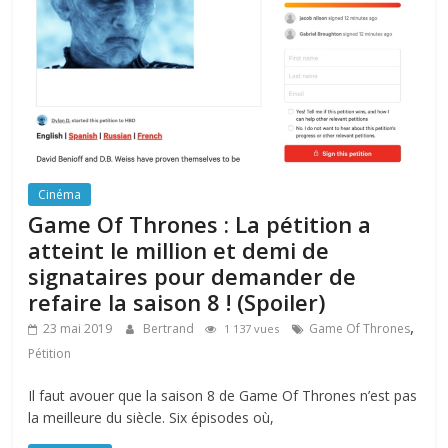
Cinéma
Game Of Thrones : La pétition a
atteint le million et demi de
signataires pour demander de
refaire la saison 8 ! (Spoiler)
,
23 mai 2019
Bertrand
Game Of Thrones
1 137 vues
Pétition
Il faut avouer que la saison 8 de Game Of Thrones n’est pas
la meilleure du siècle. Six épisodes où,