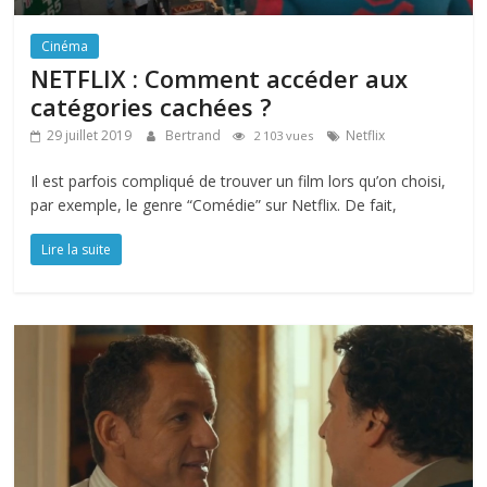
Cinéma
NETFLIX : Comment accéder aux
catégories cachées ?
29 juillet 2019
Bertrand
Netflix
2 103 vues
Il est parfois compliqué de trouver un film lors qu’on choisi,
par exemple, le genre “Comédie” sur Netflix. De fait,
Lire la suite