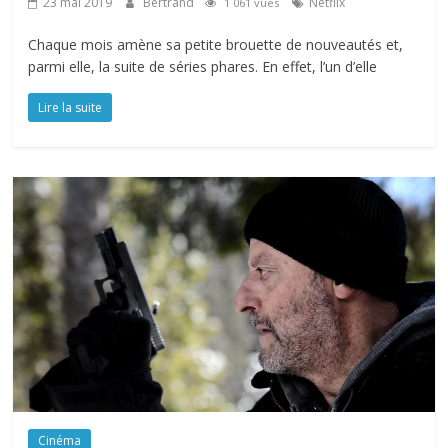
23 mai 2019
Bertrand
Netflix
1 061 vues
Chaque mois amène sa petite brouette de nouveautés et,
parmi elle, la suite de séries phares. En effet, l’un d’elle
Lire la suite
Cinéma