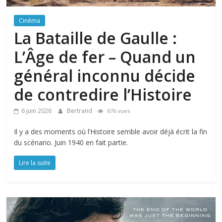
Cinéma
La Bataille de Gaulle :
L’Âge de fer – Quand un
général inconnu décide
de contredire l’Histoire
6 juin 2026
Bertrand
676 vues
Il y a des moments où l’Histoire semble avoir déjà écrit la fin
du scénario. Juin 1940 en fait partie.
Lire la suite