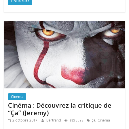
Lire la suite
Cinéma
Cinéma : Découvrez la critique de
“Ça” (Jeremy)
,
2 octobre 2017
Bertrand
ça
Cinéma
885 vues