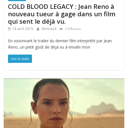
COLD BLOOD LEGACY : Jean Reno à
nouveau tueur à gage dans un film
qui sent le déjà vu.
18 avril 2019
Bertrand
2 578 vues
En visionnant le trailer du dernier film interprété par Jean
Reno, un petit goût de déjà vu à envahi mon
Lire la suite