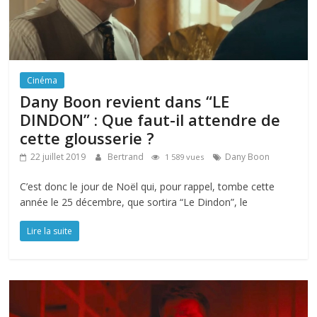
Cinéma
Dany Boon revient dans “LE
DINDON” : Que faut-il attendre de
cette glousserie ?
22 juillet 2019
Bertrand
Dany Boon
1 589 vues
C’est donc le jour de Noël qui, pour rappel, tombe cette
année le 25 décembre, que sortira “Le Dindon”, le
Lire la suite