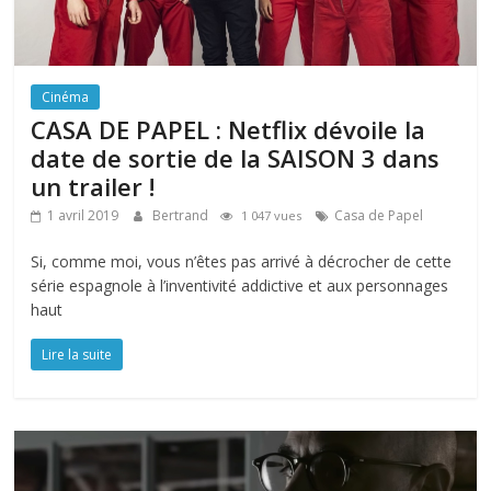
Cinéma
CASA DE PAPEL : Netflix dévoile la
date de sortie de la SAISON 3 dans
un trailer !
1 avril 2019
Bertrand
Casa de Papel
1 047 vues
Si, comme moi, vous n’êtes pas arrivé à décrocher de cette
série espagnole à l’inventivité addictive et aux personnages
haut
Lire la suite