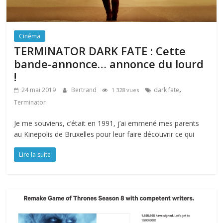
Cinéma
TERMINATOR DARK FATE : Cette
bande-annonce… annonce du lourd
!
,
24 mai 2019
Bertrand
dark fate
1 328 vues
Terminator
Je me souviens, c’était en 1991, j’ai emmené mes parents
au Kinepolis de Bruxelles pour leur faire découvrir ce qui
Lire la suite