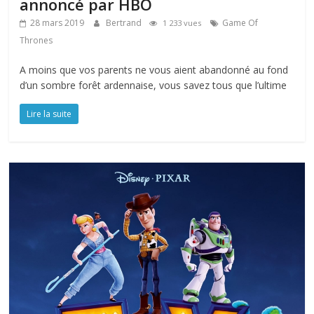
annoncé par HBO
28 mars 2019
Bertrand
Game Of
1 233 vues
Thrones
A moins que vos parents ne vous aient abandonné au fond
d’un sombre forêt ardennaise, vous savez tous que l’ultime
Lire la suite