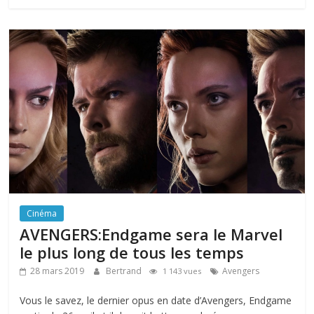
Cinéma
AVENGERS:Endgame sera le Marvel
le plus long de tous les temps
28 mars 2019
Bertrand
Avengers
1 143 vues
Vous le savez, le dernier opus en date d’Avengers, Endgame