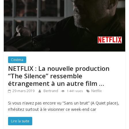
Cinéma
NETFLIX : La nouvelle production
“The Silence” ressemble
étrangement à un autre film …
29 mars 2019
Bertrand
Netflix
1 441 vues
Si vous n’avez pas encore vu “Sans un bruit” (A Quiet place),
n’hésitez surtout à le visionner ce week-end car
Lire la suite