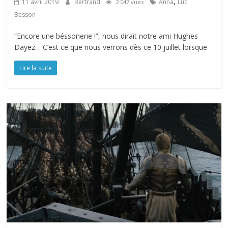
,
11 avril 2019
Bertrand
Anna
Luc
2 047 vues
Besson
“Encore une béssonerie !”, nous dirait notre ami Hughes
Dayez… C’est ce que nous verrons dès ce 10 juillet lorsque
Lire la suite