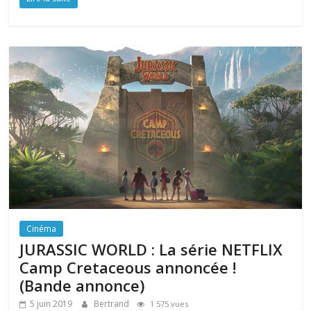
Cinéma
JURASSIC WORLD : La série NETFLIX
Camp Cretaceous annoncée !
(Bande annonce)
5 juin 2019
Bertrand
1 575 vues