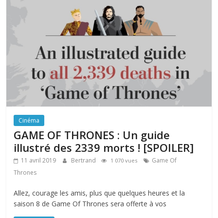
Cinéma
GAME OF THRONES : Un guide
illustré des 2339 morts ! [SPOILER]
11 avril 2019
Bertrand
Game Of
1 070 vues
Thrones
Allez, courage les amis, plus que quelques heures et la
saison 8 de Game Of Thrones sera offerte à vos