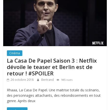
Cinéma
La Casa De Papel Saison 3 : Netflix
dévoile le teaser et Berlin est de
retour ! #SPOILER
26 octobre 2018
Bertrand
945 vues
Rhaaa, La Casa De Papel. Une maitrise totale du scénario,
des personnages attachants, des rebondissements en tout
genre. Après deux