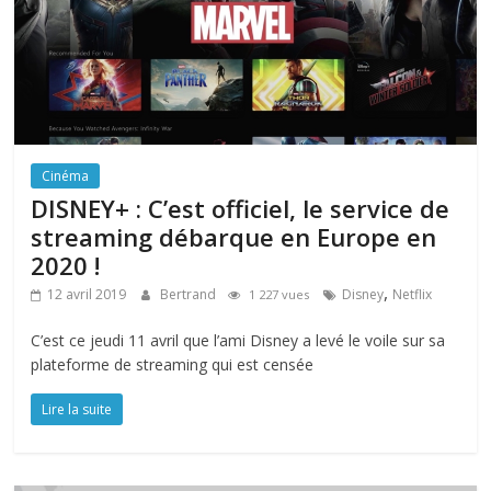
Cinéma
DISNEY+ : C’est officiel, le service de
streaming débarque en Europe en
2020 !
,
12 avril 2019
Bertrand
Disney
Netflix
1 227 vues
C’est ce jeudi 11 avril que l’ami Disney a levé le voile sur sa
plateforme de streaming qui est censée
Lire la suite