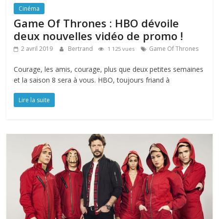
Cinéma
Game Of Thrones : HBO dévoile
deux nouvelles vidéo de promo !
2 avril 2019
Bertrand
Game Of Thrones
1 125 vues
Courage, les amis, courage, plus que deux petites semaines
et la saison 8 sera à vous. HBO, toujours friand à
Lire la suite