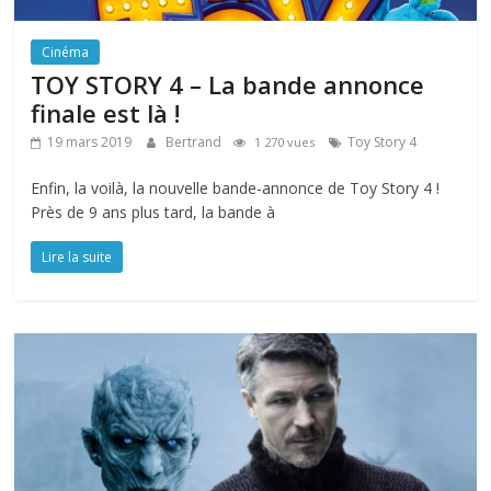
Cinéma
TOY STORY 4 – La bande annonce
finale est là !
19 mars 2019
Bertrand
Toy Story 4
1 270 vues
Enfin, la voilà, la nouvelle bande-annonce de Toy Story 4 !
Près de 9 ans plus tard, la bande à
Lire la suite