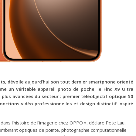
nts, dévoile aujourd’hui son tout dernier smartphone orienté
me un véritable appareil photo de poche, le Find X9 Ultra
 plus avancées du secteur : premier téléobjectif optique 50
ctions vidéo professionnelles et design distinctif inspiré
ans l’histoire de l’imagerie chez OPPO », déclare Pete Lau,
ombinant optiques de pointe, photographie computationnelle