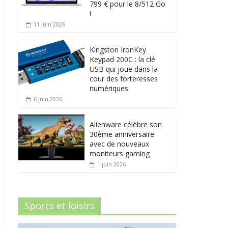
799 € pour le 8/512 Go
!
11 juin 2026
Kingston IronKey
Keypad 200C : la clé
USB qui joue dans la
cour des forteresses
numériques
6 juin 2026
Alienware célèbre son
30ème anniversaire
avec de nouveaux
moniteurs gaming
1 juin 2026
Sports et loisirs