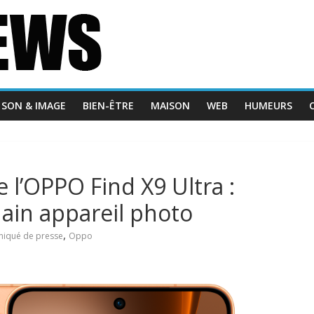
SON & IMAGE
BIEN-ÊTRE
MAISON
WEB
HUMEURS
l’OPPO Find X9 Ultra :
ain appareil photo
,
iqué de presse
Oppo