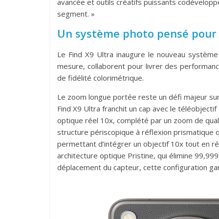
avancée et outils créatifs puissants codévelop
segment. »
Un système photo pensé pour r
Le Find X9 Ultra inaugure le nouveau système
mesure, collaborent pour livrer des performan
de fidélité colorimétrique.
Le zoom longue portée reste un défi majeur su
Find X9 Ultra franchit un cap avec le téléobject
optique réel 10x, complété par un zoom de qualit
structure périscopique à réflexion prismatique qui
permettant d’intégrer un objectif 10x tout en r
architecture optique Pristine, qui élimine 99,999
déplacement du capteur, cette configuration ga