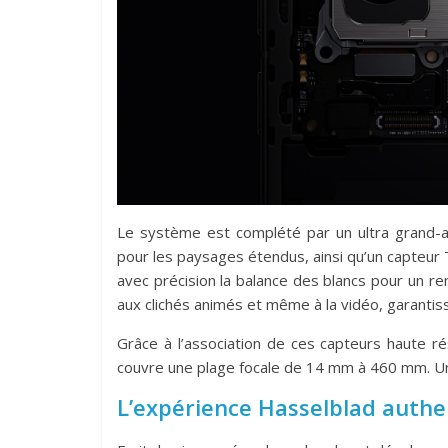
Le système est complété par un ultra grand-a
pour les paysages étendus, ainsi qu’un capteur
avec précision la balance des blancs pour un re
aux clichés animés et même à la vidéo, garantis
Grâce à l’association de ces capteurs haute ré
couvre une plage focale de 14 mm à 460 mm. Un v
L’expérience Hasselblad auth