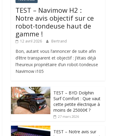
TEST – Navimow H2 :
Notre avis objectif sur ce
robot-tondeuse haut de
gamme !
12 avril 2026
Bertrand
Bon, autant vous l’annoncer de suite afin
d’être transparent et objectif : J’étais déjà
l’heureux propriétaire d’un robot-tondeuse
Navimow i105
TEST – BYD Dolphin
Surf Comfort : Que vaut
cette petite électrique à
moins de 25000€ ?
27 mars 2026
TEST – Notre avis sur