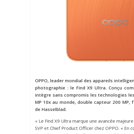
OPPO, leader mondial des appareils intellige
photographie : le Find X9 Ultra. Conçu com
intègre sans compromis les technologies les
MP 10x au monde, double capteur 200 MP, fon
de Hasselblad.
« Le Find X9 Ultra marque une avancée majeure d
SVP et Chief Product Officer chez OPPO. « En c