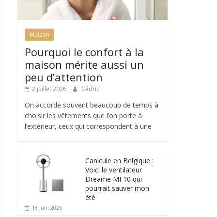
Maison
Pourquoi le confort à la
maison mérite aussi un
peu d’attention
2 juillet 2026
Cédric
On accorde souvent beaucoup de temps à
choisir les vêtements que l’on porte à
l’extérieur, ceux qui correspondent à une
Canicule en Belgique :
Voici le ventilateur
Dreame MF10 qui
pourrait sauver mon
été
18 juin 2026