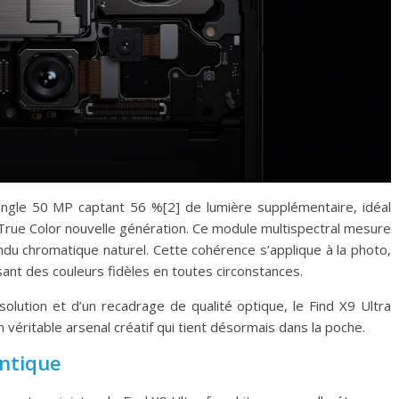
ngle 50 MP captant 56 %[2] de lumière supplémentaire, idéal
 True Color nouvelle génération. Ce module multispectral mesure
ndu chromatique naturel. Cette cohérence s’applique à la photo,
sant des couleurs fidèles en toutes circonstances.
solution et d’un recadrage de qualité optique, le Find X9 Ultra
éritable arsenal créatif qui tient désormais dans la poche.
entique