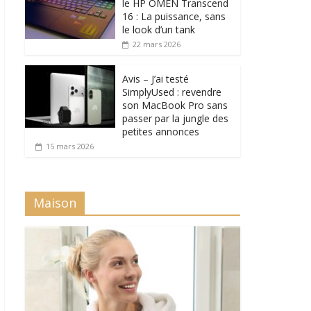
le HP OMEN Transcend
16 : La puissance, sans
le look d’un tank
22 mars 2026
Avis – J’ai testé
SimplyUsed : revendre
son MacBook Pro sans
passer par la jungle des
petites annonces
15 mars 2026
Maison