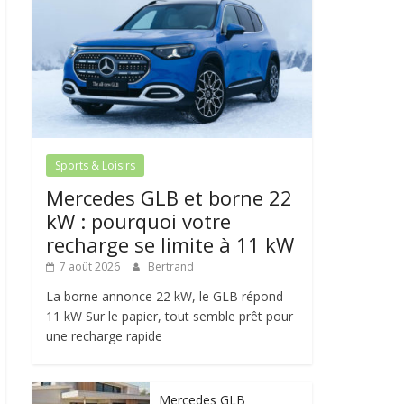
Sports & Loisirs
Mercedes GLB et borne 22
kW : pourquoi votre
recharge se limite à 11 kW
7 août 2026
Bertrand
La borne annonce 22 kW, le GLB répond
11 kW Sur le papier, tout semble prêt pour
une recharge rapide
Mercedes GLB