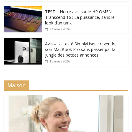
TEST – Notre avis sur le HP OMEN
Transcend 16 : La puissance, sans le
look d’un tank
22 mars 2026
Avis – J’ai testé SimplyUsed : revendre
son MacBook Pro sans passer par la
jungle des petites annonces
15 mars 2026
Maison