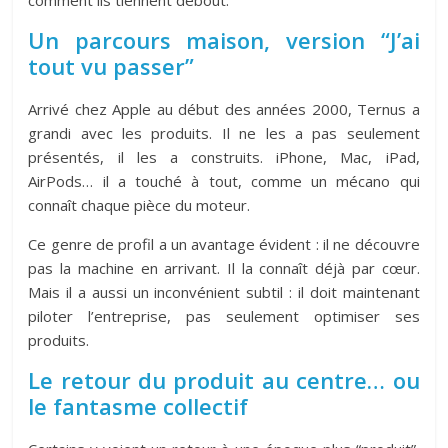
comment ils tiennent debout.
Un parcours maison, version “J’ai
tout vu passer”
Arrivé chez Apple au début des années 2000, Ternus a
grandi avec les produits. Il ne les a pas seulement
présentés, il les a construits. iPhone, Mac, iPad,
AirPods… il a touché à tout, comme un mécano qui
connaît chaque pièce du moteur.
Ce genre de profil a un avantage évident : il ne découvre
pas la machine en arrivant. Il la connaît déjà par cœur.
Mais il a aussi un inconvénient subtil : il doit maintenant
piloter l’entreprise, pas seulement optimiser ses
produits.
Le retour du produit au centre… ou
le fantasme collectif