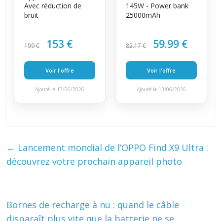
Avec réduction de
145W - Power bank
bruit
25000mAh
153 €
59.99 €
199 €
82.17 €
Voir l'offre
Voir l'offre
Ajouté le 13/06/2026
Ajouté le 13/06/2026
←
Lancement mondial de l’OPPO Find X9 Ultra :
découvrez votre prochain appareil photo
Bornes de recharge à nu : quand le câble
disparaît plus vite que la batterie ne se