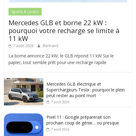
Sports & Loisirs
Mercedes GLB et borne 22 kW :
pourquoi votre recharge se limite à
11 kW
7 août 2026
Bertrand
La borne annonce 22 kW, le GLB répond 11 kW Sur le
papier, tout semble prêt pour une recharge rapide
Mercedes GLB électrique et
Superchargeurs Tesla : pourquoi le plein
peut rester au point mort
7 août 2026
Pixel 11 : Google préparerait son
prochain coup de génie… ou presque
7 août 2026