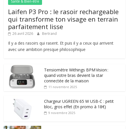
Santé & Bien-être
Laifen P3 Pro : le rasoir rechargeable
qui transforme ton visage en terrain
parfaitement lisse
26 avril 2026
Bertrand
Il y a des rasoirs qui rasent. Et puis il y a ceux qui arrivent
avec une ambition presque philosophique
Tensiomètre Withings BPM Vision :
quand votre bras devient la star
connectée de la maison
11 novembre 2025
Chargeur UGREEN 65 W USB-C : petit
bloc, gros effet (En promo à 18€)
9 novembre 2025