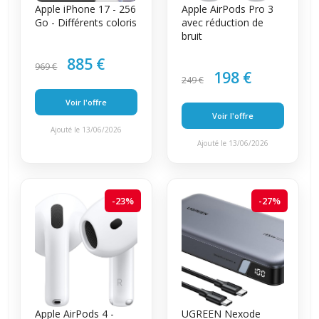
Apple iPhone 17 - 256
Apple AirPods Pro 3
Go - Différents coloris
avec réduction de
bruit
885 €
969 €
198 €
249 €
Voir l'offre
Voir l'offre
Ajouté le 13/06/2026
Ajouté le 13/06/2026
-23%
-27%
Apple AirPods 4 -
UGREEN Nexode