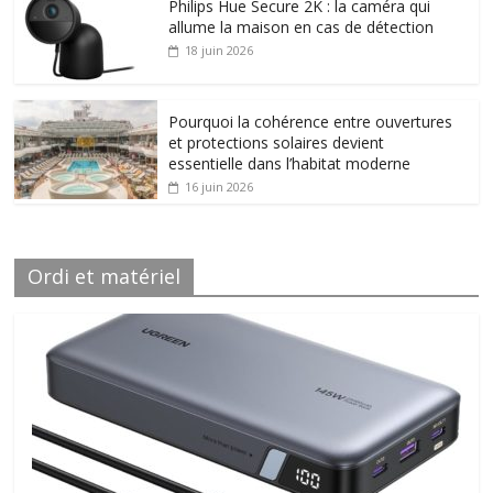
Philips Hue Secure 2K : la caméra qui
allume la maison en cas de détection
18 juin 2026
Pourquoi la cohérence entre ouvertures
et protections solaires devient
essentielle dans l’habitat moderne
16 juin 2026
Ordi et matériel