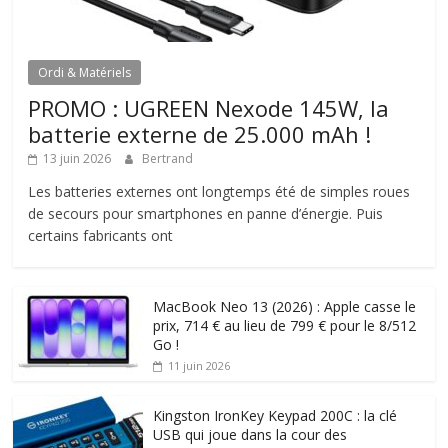
Ordi & Matériels
PROMO : UGREEN Nexode 145W, la
batterie externe de 25.000 mAh !
13 juin 2026
Bertrand
Les batteries externes ont longtemps été de simples roues
de secours pour smartphones en panne d’énergie. Puis
certains fabricants ont
MacBook Neo 13 (2026) : Apple casse le
prix, 714 € au lieu de 799 € pour le 8/512
Go !
11 juin 2026
Kingston IronKey Keypad 200C : la clé
USB qui joue dans la cour des