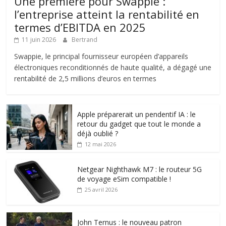
Une première pour Swappie :
l’entreprise atteint la rentabilité en
termes d’EBITDA en 2025
11 juin 2026
Bertrand
Swappie, le principal fournisseur européen d’appareils
électroniques reconditionnés de haute qualité, a dégagé une
rentabilité de 2,5 millions d’euros en termes
Apple préparerait un pendentif IA : le
retour du gadget que tout le monde a
déjà oublié ?
12 mai 2026
Netgear Nighthawk M7 : le routeur 5G
de voyage eSim compatible !
25 avril 2026
John Ternus : le nouveau patron