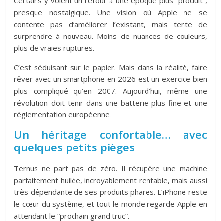
Certains y voient un retour à une époque plus “produit”,
presque nostalgique. Une vision où Apple ne se
contente pas d’améliorer l’existant, mais tente de
surprendre à nouveau. Moins de nuances de couleurs,
plus de vraies ruptures.
C’est séduisant sur le papier. Mais dans la réalité, faire
rêver avec un smartphone en 2026 est un exercice bien
plus compliqué qu’en 2007. Aujourd’hui, même une
révolution doit tenir dans une batterie plus fine et une
réglementation européenne.
Un héritage confortable… avec
quelques petits pièges
Ternus ne part pas de zéro. Il récupère une machine
parfaitement huilée, incroyablement rentable, mais aussi
très dépendante de ses produits phares. L’iPhone reste
le cœur du système, et tout le monde regarde Apple en
attendant le “prochain grand truc”.