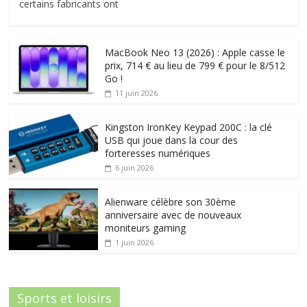
certains fabricants ont
MacBook Neo 13 (2026) : Apple casse le
prix, 714 € au lieu de 799 € pour le 8/512
Go !
11 juin 2026
Kingston IronKey Keypad 200C : la clé
USB qui joue dans la cour des
forteresses numériques
6 juin 2026
Alienware célèbre son 30ème
anniversaire avec de nouveaux
moniteurs gaming
1 juin 2026
Sports et loisirs