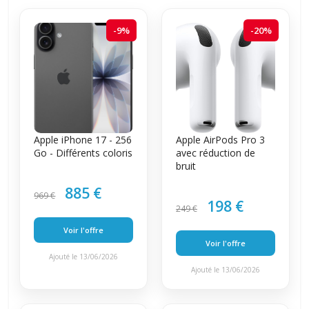
-9%
-20%
Apple iPhone 17 - 256
Apple AirPods Pro 3
Go - Différents coloris
avec réduction de
bruit
885 €
969 €
198 €
249 €
Voir l'offre
Voir l'offre
Ajouté le 13/06/2026
Ajouté le 13/06/2026