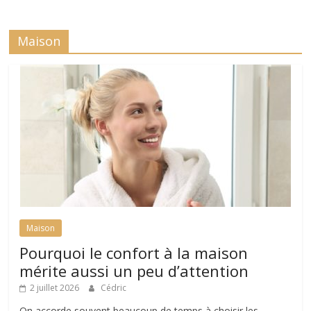
Maison
Maison
Pourquoi le confort à la maison
mérite aussi un peu d’attention
2 juillet 2026
Cédric
On accorde souvent beaucoup de temps à choisir les