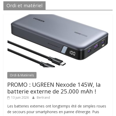
Ordi et matériel
Ordi & Matériels
PROMO : UGREEN Nexode 145W, la
batterie externe de 25.000 mAh !
13 juin 2026
Bertrand
Les batteries externes ont longtemps été de simples roues
de secours pour smartphones en panne d’énergie. Puis