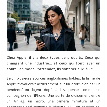
Chez Apple, il y a deux types de produits. Ceux qui
changent une industrie… et ceux qui font lever un
sourcil en mode : “Attendez, ils sont sérieux là ? “.
Selon plusieurs sources anglophones fiables, la firme de
Apple
travaillerait actuellement sur un drôle d’objet : un
pendentif intelligent dopé à l’IA, pensé comme un
compagnon de l’iPhone. Une sorte de croisement entre
un AirTag, un micro, une caméra miniature et un
assistant vocal toujours à l’écoute. Oui, dit comme ça,