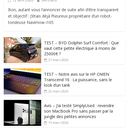
12 avril 2026
Bertrand
Bon, autant vous l’annoncer de suite afin d’être transparent
et objectif : J’étais déjà l’heureux propriétaire d’un robot-
tondeuse Navimow i105
TEST – BYD Dolphin Surf Comfort : Que
vaut cette petite électrique à moins de
25000€ ?
27 mars 2026
TEST – Notre avis sur le HP OMEN
Transcend 16 : La puissance, sans le
look d’un tank
22 mars 2026
Avis – J’ai testé SimplyUsed : revendre
son MacBook Pro sans passer par la
jungle des petites annonces
15 mars 2026