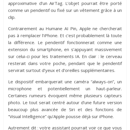
approximative d’un AirTag. L’objet pourrait être porté
comme un pendentif ou fixé sur un vêtement grâce à un
clip.
Contrairement au Humane AI Pin, Apple ne chercherait
pas à remplacer l’iPhone. Et c’est probablement là toute
la différence. Le pendentif fonctionnerait comme une
extension du smartphone, en s’appuyant massivement
sur celui-ci pour les traitements IA. En clair : le cerveau
resterait dans votre poche, pendant que le pendentif
servirait surtout d’yeux et d’oreilles supplémentaires.
Le dispositif embarquerait une caméra “always-on”, un
microphone et potentiellement un haut-parleur.
Certaines rumeurs évoquent même plusieurs capteurs
photo. Le tout serait centré autour d’une future version
beaucoup plus avancée de Siri et des fonctions de
“Visual Intelligence” qu’Apple pousse déjà sur iPhone.
Autrement dit : votre assistant pourrait voir ce que vous