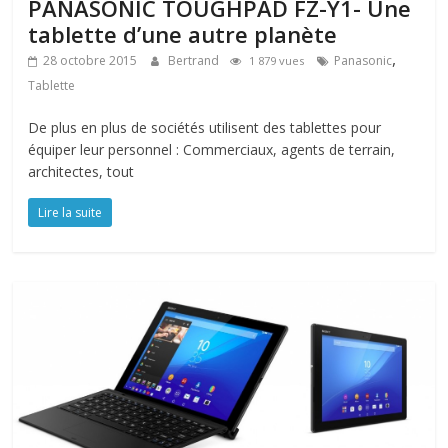
PANASONIC TOUGHPAD FZ-Y1- Une
tablette d’une autre planète
,
28 octobre 2015
Bertrand
Panasonic
1 879 vues
Tablette
De plus en plus de sociétés utilisent des tablettes pour
équiper leur personnel : Commerciaux, agents de terrain,
architectes, tout
Lire la suite