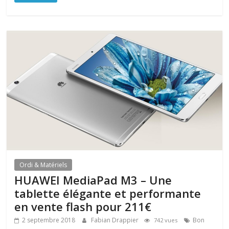
Ordi & Matériels
HUAWEI MediaPad M3 – Une
tablette élégante et performante
en vente flash pour 211€
2 septembre 2018
Fabian Drappier
Bon
742 vues