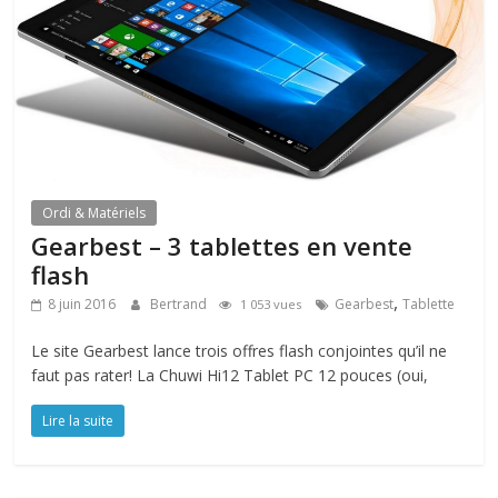
Ordi & Matériels
Gearbest – 3 tablettes en vente
flash
,
8 juin 2016
Bertrand
Gearbest
Tablette
1 053 vues
Le site Gearbest lance trois offres flash conjointes qu’il ne
faut pas rater! La Chuwi Hi12 Tablet PC 12 pouces (oui,
Lire la suite