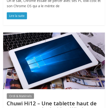
On le sait, Chrome essaie de percer avec ses PC low-cost et
son Chrome OS qui a le mérite de
Lire la suite
Ordi & Matériels
Chuwi Hi12 – Une tablette haut de