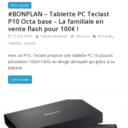
Non classé
#BONPLAN – Tablette PC Teclast
P10 Octa base – La familiale en
vente flash pour 100€ !
,
17 mai 2018
Fabian Drappier
Bon plan
905 vues
,
Tablette
Teclast
Avec sa P10, Teclast propose une tablette PC 10 pouces
(résolution 1920×1200) au design attrayant qui grâce à sa
batterie
Lire la suite