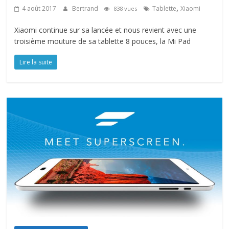
,
4 août 2017
Bertrand
Tablette
Xiaomi
838 vues
Xiaomi continue sur sa lancée et nous revient avec une
troisième mouture de sa tablette 8 pouces, la Mi Pad
Lire la suite