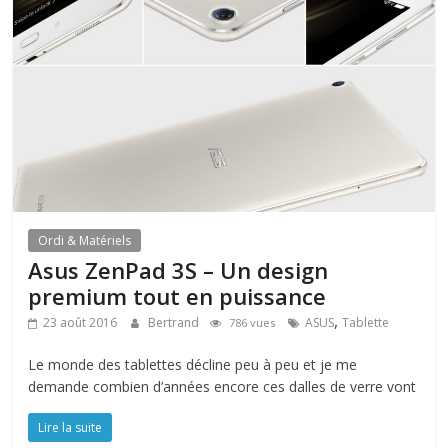
Ordi & Matériels
Asus ZenPad 3S – Un design
premium tout en puissance
,
23 août 2016
Bertrand
ASUS
Tablette
786 vues
Le monde des tablettes décline peu à peu et je me
demande combien d’années encore ces dalles de verre vont
Lire la suite