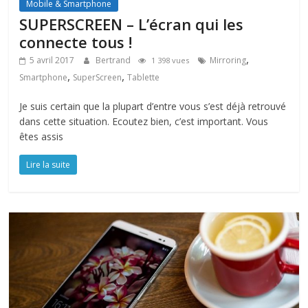
Mobile & Smartphone
SUPERSCREEN – L’écran qui les
connecte tous !
,
5 avril 2017
Bertrand
Mirroring
1 398 vues
,
,
Smartphone
SuperScreen
Tablette
Je suis certain que la plupart d’entre vous s’est déjà retrouvé
dans cette situation. Ecoutez bien, c’est important. Vous
êtes assis
Lire la suite