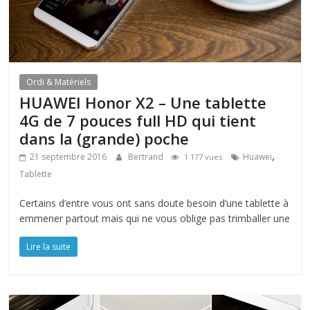
Ordi & Matériels
HUAWEI Honor X2 – Une tablette
4G de 7 pouces full HD qui tient
dans la (grande) poche
,
21 septembre 2016
Bertrand
Huawei
1 177 vues
Tablette
Certains d’entre vous ont sans doute besoin d’une tablette à
emmener partout mais qui ne vous oblige pas trimballer une
Lire la suite