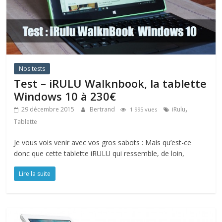
Nos tests
Test – iRULU Walknbook, la tablette
Windows 10 à 230€
,
29 décembre 2015
Bertrand
iRulu
1 995 vues
Tablette
Je vous vois venir avec vos gros sabots : Mais qu’est-ce
donc que cette tablette iRULU qui ressemble, de loin,
Lire la suite