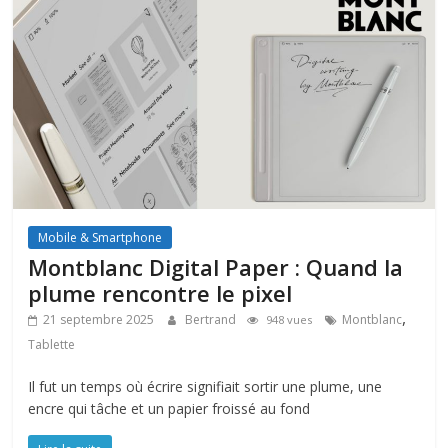
Mobile & Smartphone
Montblanc Digital Paper : Quand la
plume rencontre le pixel
,
21 septembre 2025
Bertrand
Montblanc
948 vues
Tablette
Il fut un temps où écrire signifiait sortir une plume, une
encre qui tâche et un papier froissé au fond