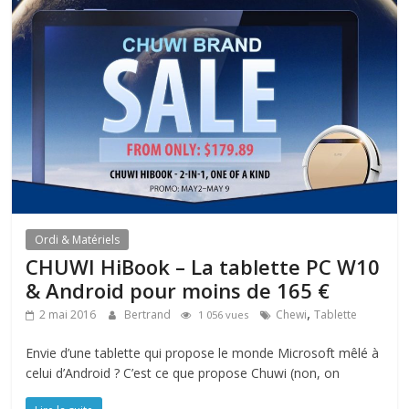
Ordi & Matériels
CHUWI HiBook – La tablette PC W10
& Android pour moins de 165 €
,
2 mai 2016
Bertrand
Chewi
Tablette
1 056 vues
Envie d’une tablette qui propose le monde Microsoft mêlé à
celui d’Android ? C’est ce que propose Chuwi (non, on