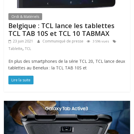
Ordi & Matériels
Belgique : TCL lance les tablettes
TCL TAB 10S et TCL 10 TABMAX
23 juin 2021
Communiqué de presse
3 596 vues
,
Tablette
TCL
En plus des smartphones de la série TCL 20, TCL lance deux
tablettes au Benelux : la TCL TAB 10S et
Lire la suite