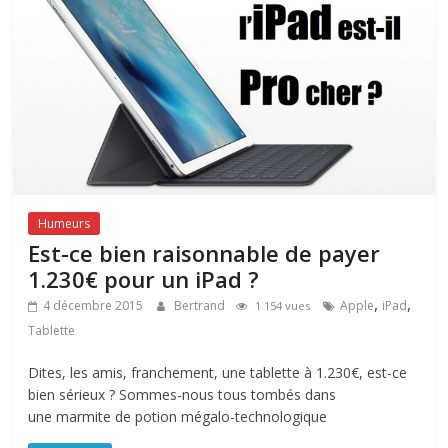
Humeurs
Est-ce bien raisonnable de payer
1.230€ pour un iPad ?
,
,
4 décembre 2015
Bertrand
Apple
iPad
1 154 vues
Tablette
Dites, les amis, franchement, une tablette à 1.230€, est-ce
bien sérieux ? Sommes-nous tous tombés dans
une marmite de potion mégalo-technologique