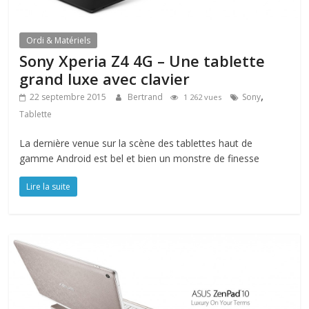
Ordi & Matériels
Sony Xperia Z4 4G – Une tablette
grand luxe avec clavier
,
22 septembre 2015
Bertrand
Sony
1 262 vues
Tablette
La dernière venue sur la scène des tablettes haut de
gamme Android est bel et bien un monstre de finesse
Lire la suite