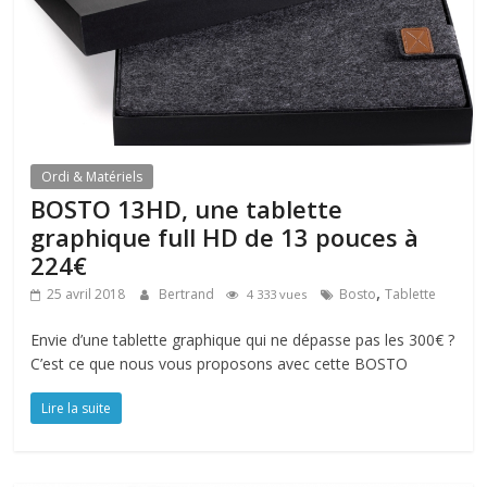
Ordi & Matériels
BOSTO 13HD, une tablette
graphique full HD de 13 pouces à
224€
,
25 avril 2018
Bertrand
Bosto
Tablette
4 333 vues
Envie d’une tablette graphique qui ne dépasse pas les 300€ ?
C’est ce que nous vous proposons avec cette BOSTO
Lire la suite