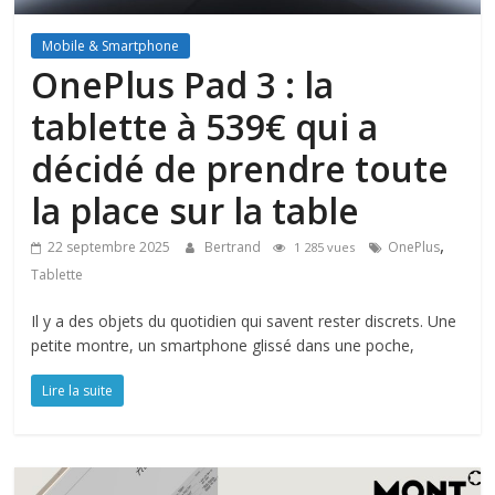
Mobile & Smartphone
OnePlus Pad 3 : la
tablette à 539€ qui a
décidé de prendre toute
la place sur la table
,
22 septembre 2025
Bertrand
OnePlus
1 285 vues
Tablette
Il y a des objets du quotidien qui savent rester discrets. Une
petite montre, un smartphone glissé dans une poche,
Lire la suite