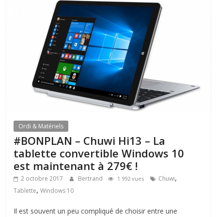
Ordi & Matériels
#BONPLAN – Chuwi Hi13 – La
tablette convertible Windows 10
est maintenant à 279€ !
,
2 octobre 2017
Bertrand
Chuwi
1 992 vues
,
Tablette
Windows 10
Il est souvent un peu compliqué de choisir entre une