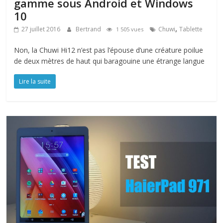
gamme sous Android et Windows
10
,
27 juillet 2016
Bertrand
Chuwi
Tablette
1 505 vues
Non, la Chuwi Hi12 n’est pas l’épouse d’une créature poilue
de deux mètres de haut qui baragouine une étrange langue
Lire la suite