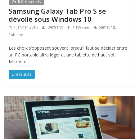
Ordi & Matériels
Samsung Galaxy Tab Pro S se
dévoile sous Windows 10
,
7 janvier 2016
Bertrand
Samsung
1 198 vues
Tablette
Les choix s’opposent souvent lorsqu’il faut se décider entre
un PC portable ultra léger et une tablette de haut vol.
Microsoft
Lire la suite