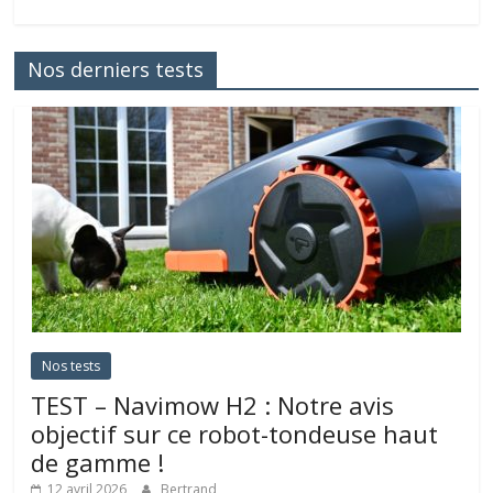
Nos derniers tests
Nos tests
TEST – Navimow H2 : Notre avis
objectif sur ce robot-tondeuse haut
de gamme !
12 avril 2026
Bertrand