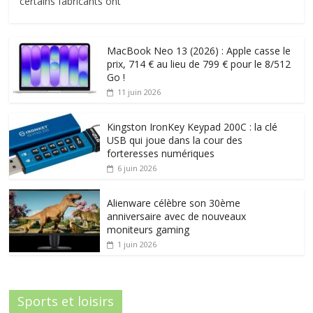
certains fabricants ont
MacBook Neo 13 (2026) : Apple casse le
prix, 714 € au lieu de 799 € pour le 8/512
Go !
11 juin 2026
Kingston IronKey Keypad 200C : la clé
USB qui joue dans la cour des
forteresses numériques
6 juin 2026
Alienware célèbre son 30ème
anniversaire avec de nouveaux
moniteurs gaming
1 juin 2026
Sports et loisirs