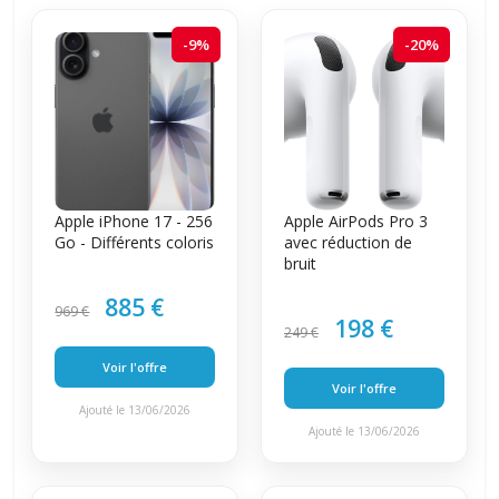
-9%
-20%
Apple iPhone 17 - 256
Apple AirPods Pro 3
Go - Différents coloris
avec réduction de
bruit
885 €
969 €
198 €
249 €
Voir l'offre
Voir l'offre
Ajouté le 13/06/2026
Ajouté le 13/06/2026