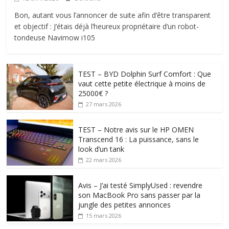
Bon, autant vous l’annoncer de suite afin d’être transparent
et objectif : J’étais déjà l’heureux propriétaire d’un robot-
tondeuse Navimow i105
TEST – BYD Dolphin Surf Comfort : Que
vaut cette petite électrique à moins de
25000€ ?
27 mars 2026
TEST – Notre avis sur le HP OMEN
Transcend 16 : La puissance, sans le
look d’un tank
22 mars 2026
Avis – J’ai testé SimplyUsed : revendre
son MacBook Pro sans passer par la
jungle des petites annonces
15 mars 2026