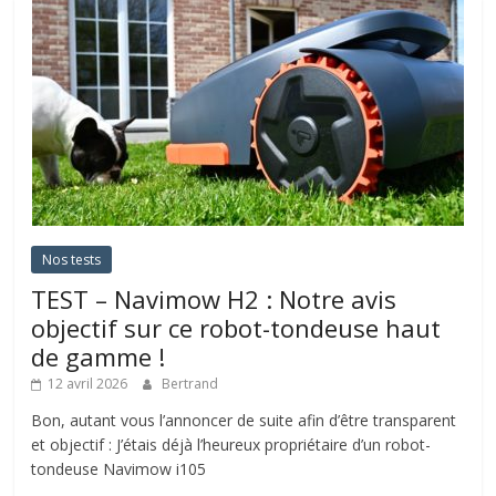
Nos tests
TEST – Navimow H2 : Notre avis
objectif sur ce robot-tondeuse haut
de gamme !
12 avril 2026
Bertrand
Bon, autant vous l’annoncer de suite afin d’être transparent
et objectif : J’étais déjà l’heureux propriétaire d’un robot-
tondeuse Navimow i105