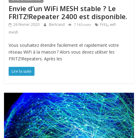
Envie d’un WiFi MESH stable ? Le
FRITZ!Repeater 2400 est disponible.
,
26 février 2020
Bertrand
Fritz
wifi
7 163 vues
mesh
Vous souhaitez étendre facilement et rapidement votre
réseau WiFi à la maison ? Alors vous devez utiliser les
FRITZ!Repeaters. Après les
Lire la suite