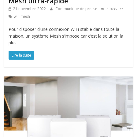
Mesh ultra-rapide
21 novembre 2022
Communiqué de presse
3 263 vues
wifi mesh
Pour disposer d’une connexion WiFi stable dans toute la
maison, un système Mesh s’impose car c’est la solution la
plus
Lire la suite