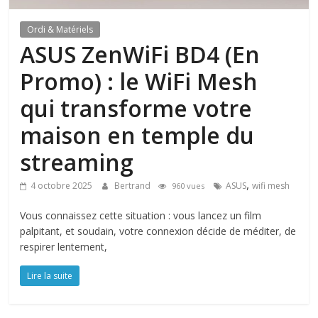
Ordi & Matériels
ASUS ZenWiFi BD4 (En
Promo) : le WiFi Mesh
qui transforme votre
maison en temple du
streaming
,
4 octobre 2025
Bertrand
ASUS
wifi mesh
960 vues
Vous connaissez cette situation : vous lancez un film
palpitant, et soudain, votre connexion décide de méditer, de
respirer lentement,
Lire la suite