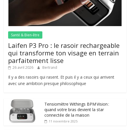
Santé & Bien-être
Laifen P3 Pro : le rasoir rechargeable
qui transforme ton visage en terrain
parfaitement lisse
26 avril 2026
Bertrand
Il y a des rasoirs qui rasent. Et puis il y a ceux qui arrivent
avec une ambition presque philosophique
Tensiomètre Withings BPM Vision :
quand votre bras devient la star
connectée de la maison
11 novembre 2025