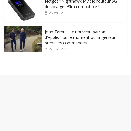
Netgear Nighthawk M7 : le routeur 5G
de voyage eSim compatible !
25 avril 2026
John Ternus : le nouveau patron
d’Apple… ou le moment où l’ingénieur
prend les commandes
22 avril 2026