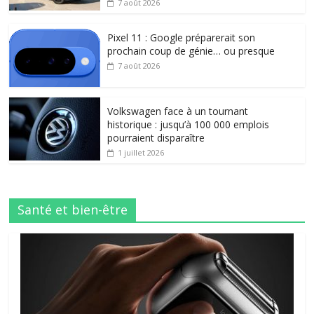
7 août 2026
Pixel 11 : Google préparerait son
prochain coup de génie… ou presque
7 août 2026
Volkswagen face à un tournant
historique : jusqu’à 100 000 emplois
pourraient disparaître
1 juillet 2026
Santé et bien-être