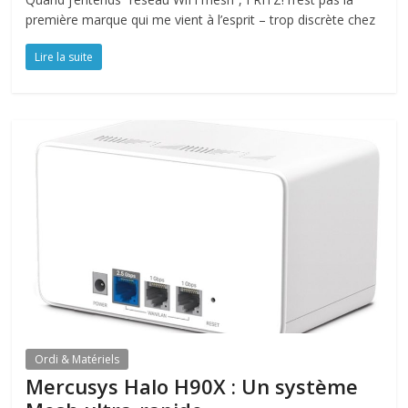
première marque qui me vient à l’esprit – trop discrète chez
Lire la suite
Ordi & Matériels
Mercusys Halo H90X : Un système