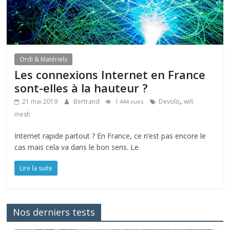
Ordi & Matériels
Les connexions Internet en France
sont-elles à la hauteur ?
,
21 mai 2019
Bertrand
Devolo
wifi
1 444 vues
mesh
Internet rapide partout ? En France, ce n’est pas encore le
cas mais cela va dans le bon sens. Le
Lire la suite
Nos derniers tests