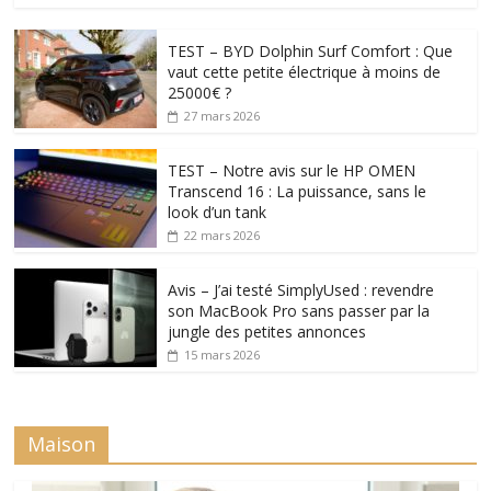
TEST – BYD Dolphin Surf Comfort : Que
vaut cette petite électrique à moins de
25000€ ?
27 mars 2026
TEST – Notre avis sur le HP OMEN
Transcend 16 : La puissance, sans le
look d’un tank
22 mars 2026
Avis – J’ai testé SimplyUsed : revendre
son MacBook Pro sans passer par la
jungle des petites annonces
15 mars 2026
Maison