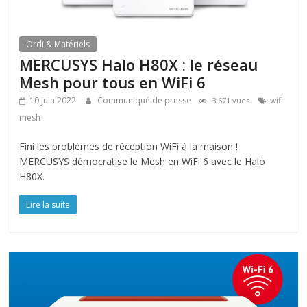
Ordi & Matériels
MERCUSYS Halo H80X : le réseau
Mesh pour tous en WiFi 6
10 juin 2022
Communiqué de presse
wifi
3 671 vues
mesh
Fini les problèmes de réception WiFi à la maison !
MERCUSYS démocratise le Mesh en WiFi 6 avec le Halo
H80X.
Lire la suite