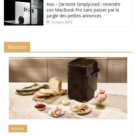
Avis – J’ai testé SimplyUsed : revendre
son MacBook Pro sans passer par la
jungle des petites annonces
15 mars 2026
Maison
Maison