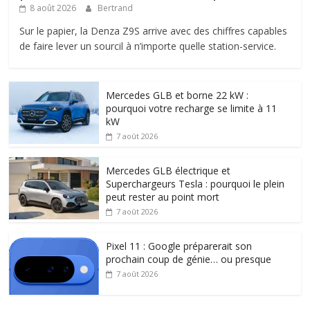
8 août 2026
Bertrand
Sur le papier, la Denza Z9S arrive avec des chiffres capables
de faire lever un sourcil à n’importe quelle station-service.
Mercedes GLB et borne 22 kW :
pourquoi votre recharge se limite à 11
kW
7 août 2026
Mercedes GLB électrique et
Superchargeurs Tesla : pourquoi le plein
peut rester au point mort
7 août 2026
Pixel 11 : Google préparerait son
prochain coup de génie… ou presque
7 août 2026