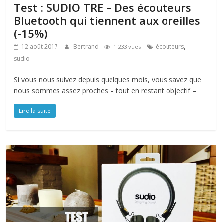
Test : SUDIO TRE – Des écouteurs
Bluetooth qui tiennent aux oreilles
(-15%)
,
12 août 2017
Bertrand
écouteurs
1 233 vues
sudio
Si vous nous suivez depuis quelques mois, vous savez que
nous sommes assez proches – tout en restant objectif –
Lire la suite