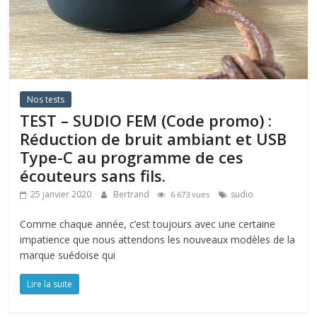
Nos tests
TEST – SUDIO FEM (Code promo) :
Réduction de bruit ambiant et USB
Type-C au programme de ces
écouteurs sans fils.
25 janvier 2020
Bertrand
sudio
6 673 vues
Comme chaque année, c’est toujours avec une certaine
impatience que nous attendons les nouveaux modèles de la
marque suédoise qui
Lire la suite