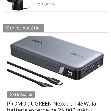
18 juin 2026
Ordi et matériel
Ordi & Matériels
PROMO : UGREEN Nexode 145W, la
batterie externe de 25.000 mAh !