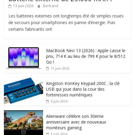
13 juin 2026
Bertrand
Les batteries externes ont longtemps été de simples roues
de secours pour smartphones en panne d’énergie. Puis
certains fabricants ont
MacBook Neo 13 (2026) : Apple casse le
prix, 714 € au lieu de 799 € pour le 8/512
Go !
11 juin 2026
Kingston IronKey Keypad 200C : la clé
USB qui joue dans la cour des
forteresses numériques
6 juin 2026
Alienware célèbre son 30ème
anniversaire avec de nouveaux
moniteurs gaming
1 juin 2026