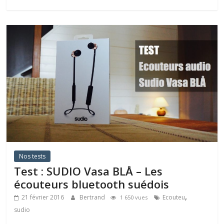
Nos tests
Test : SUDIO Vasa BLÅ – Les
écouteurs bluetooth suédois
,
21 février 2016
Bertrand
Ecouteu
1 650 vues
sudio