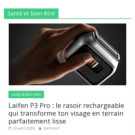
Santé et bien-être
Santé & Bien-être
Laifen P3 Pro : le rasoir rechargeable
qui transforme ton visage en terrain
parfaitement lisse
26 avril 2026
Bertrand