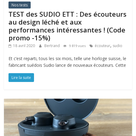
Nos tests
TEST des SUDIO ETT : Des écouteurs
au design léché et aux
performances intéressantes ! (Code
promo -15%)
,
18 avril 2020
Bertrand
écouteur
sudio
9 819 vues
Et c’est reparti, tous les six mois, telle une horloge suisse, le
fabricant suédois Sudio lance de nouveaux écouteurs. Cette
Lire la suite