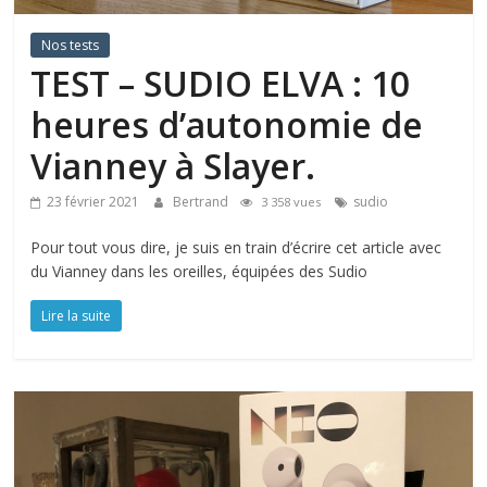
Nos tests
TEST – SUDIO ELVA : 10
heures d’autonomie de
Vianney à Slayer.
23 février 2021
Bertrand
sudio
3 358 vues
Pour tout vous dire, je suis en train d’écrire cet article avec
du Vianney dans les oreilles, équipées des Sudio
Lire la suite