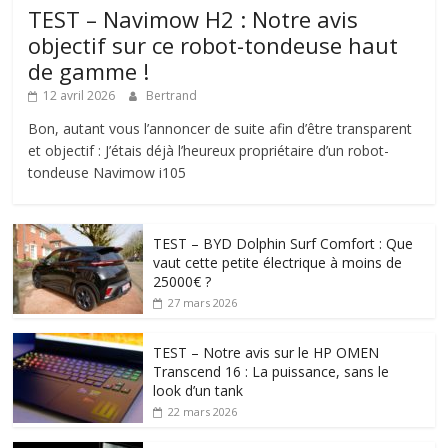
TEST – Navimow H2 : Notre avis
objectif sur ce robot-tondeuse haut
de gamme !
12 avril 2026
Bertrand
Bon, autant vous l’annoncer de suite afin d’être transparent
et objectif : J’étais déjà l’heureux propriétaire d’un robot-
tondeuse Navimow i105
TEST – BYD Dolphin Surf Comfort : Que
vaut cette petite électrique à moins de
25000€ ?
27 mars 2026
TEST – Notre avis sur le HP OMEN
Transcend 16 : La puissance, sans le
look d’un tank
22 mars 2026