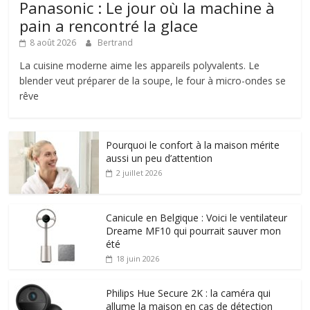
Panasonic : Le jour où la machine à
pain a rencontré la glace
8 août 2026
Bertrand
La cuisine moderne aime les appareils polyvalents. Le
blender veut préparer de la soupe, le four à micro-ondes se
rêve
Pourquoi le confort à la maison mérite
aussi un peu d’attention
2 juillet 2026
Canicule en Belgique : Voici le ventilateur
Dreame MF10 qui pourrait sauver mon
été
18 juin 2026
Philips Hue Secure 2K : la caméra qui
allume la maison en cas de détection