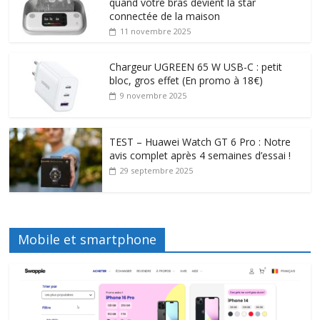
quand votre bras devient la star
connectée de la maison
11 novembre 2025
Chargeur UGREEN 65 W USB-C : petit
bloc, gros effet (En promo à 18€)
9 novembre 2025
TEST – Huawei Watch GT 6 Pro : Notre
avis complet après 4 semaines d’essai !
29 septembre 2025
Mobile et smartphone