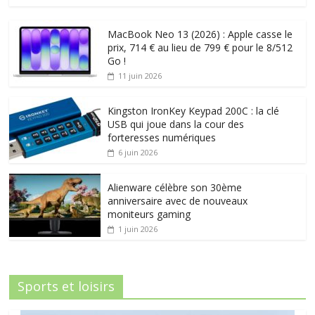
MacBook Neo 13 (2026) : Apple casse le
prix, 714 € au lieu de 799 € pour le 8/512
Go !
11 juin 2026
Kingston IronKey Keypad 200C : la clé
USB qui joue dans la cour des
forteresses numériques
6 juin 2026
Alienware célèbre son 30ème
anniversaire avec de nouveaux
moniteurs gaming
1 juin 2026
Sports et loisirs