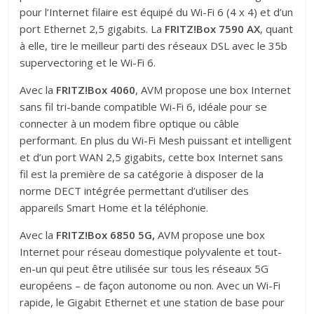
pour l’Internet filaire est équipé du Wi-Fi 6 (4 x 4) et d’un
port Ethernet 2,5 gigabits. La
FRITZ!Box 7590 AX
, quant
à elle, tire le meilleur parti des réseaux DSL avec le 35b
supervectoring et le Wi-Fi 6.
Avec la
FRITZ!Box 4060
, AVM propose une box Internet
sans fil tri-bande compatible Wi-Fi 6, idéale pour se
connecter à un modem fibre optique ou câble
performant. En plus du Wi-Fi Mesh puissant et intelligent
et d’un port WAN 2,5 gigabits, cette box Internet sans
fil est la première de sa catégorie à disposer de la
norme DECT intégrée permettant d’utiliser des
appareils Smart Home et la téléphonie.
Avec la
FRITZ!Box 6850 5G,
AVM propose une box
Internet pour réseau domestique polyvalente et tout-
en-un qui peut être utilisée sur tous les réseaux 5G
européens – de façon autonome ou non. Avec un Wi-Fi
rapide, le Gigabit Ethernet et une station de base pour