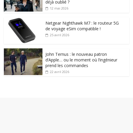
déjà oublié ?
12 mai 2026
Netgear Nighthawk M7 : le routeur 5G
de voyage eSim compatible !
25 avril 2026
John Ternus : le nouveau patron
d’Apple… ou le moment où l’ingénieur
prend les commandes
22 avril 2026