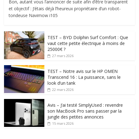
Bon, autant vous l’annoncer de suite afin d’être transparent
et objectif : J’étais déjà l’heureux propriétaire d’un robot-
tondeuse Navimow i105
TEST – BYD Dolphin Surf Comfort : Que
vaut cette petite électrique à moins de
25000€ ?
27 mars 2026
TEST – Notre avis sur le HP OMEN
Transcend 16 : La puissance, sans le
look d’un tank
22 mars 2026
Avis – J’ai testé SimplyUsed : revendre
son MacBook Pro sans passer par la
jungle des petites annonces
15 mars 2026