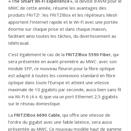
« The Smart Wi-Fi Expérience »
, la devise d’AVM pour le
MWC de cette année, résume les avantages des
produits FRITZ! : les FRITZ!Box et les répéteurs Mesh
apportent l’Internet rapide et le Wi-Fi avec une portée
énorme sur chaque prise et dans chaque maison,
facilitant ainsi toutes les tâches, du divertissement au
télétravail.
C’est également le cas de la
FRITZ!Box 5590 Fiber
, qui
sera présentée en avant-première au MWC : avec son
module SFP, ce nouveau fleuron pour la fibre optique
est adapté à toutes les connexions standard en fibre
optique dans toute l’Europe et atteint une vitesse
maximale de 10 gigabits par seconde, aussi bien sans fil
via Wi-Fi 6 (4 x 4) que via un port Ethernet 2,5 gigabits
sur le réseau domestique.
La
FRITZ!Box 6690 Cable
, qui offre une vitesse de
l’ordre du gigabit avec une faible latence, sera aussi
présentée au MWC. Ce nouveau modèle haut de gamme