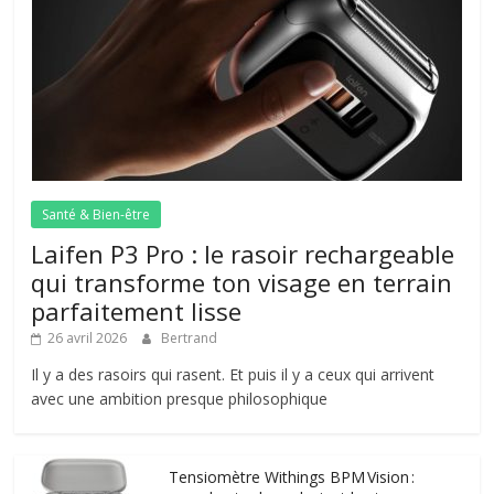
Santé & Bien-être
Laifen P3 Pro : le rasoir rechargeable
qui transforme ton visage en terrain
parfaitement lisse
26 avril 2026
Bertrand
Il y a des rasoirs qui rasent. Et puis il y a ceux qui arrivent
avec une ambition presque philosophique
Tensiomètre Withings BPM Vision :