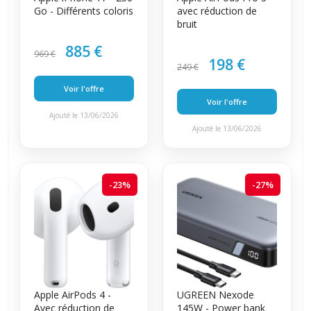
Go - Différents coloris
avec réduction de
bruit
885 €
969 €
198 €
249 €
Voir l'offre
Voir l'offre
Ajouté le 13/06/2026
Ajouté le 13/06/2026
-23%
-27%
Apple AirPods 4 -
UGREEN Nexode
Avec réduction de
145W - Power bank