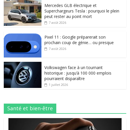
Mercedes GLB électrique et
Superchargeurs Tesla : pourquoi le plein
peut rester au point mort
7 août 2026
Pixel 11 : Google préparerait son
prochain coup de génie… ou presque
7 août 2026
Volkswagen face à un tournant
historique : jusqu’à 100 000 emplois
pourraient disparaître
1 juillet 2026
Santé et bien-être