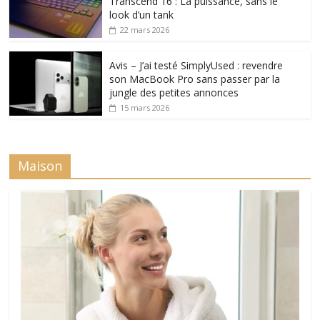
Transcend 16 : La puissance, sans le
look d’un tank
22 mars 2026
Avis – J’ai testé SimplyUsed : revendre
son MacBook Pro sans passer par la
jungle des petites annonces
15 mars 2026
Maison