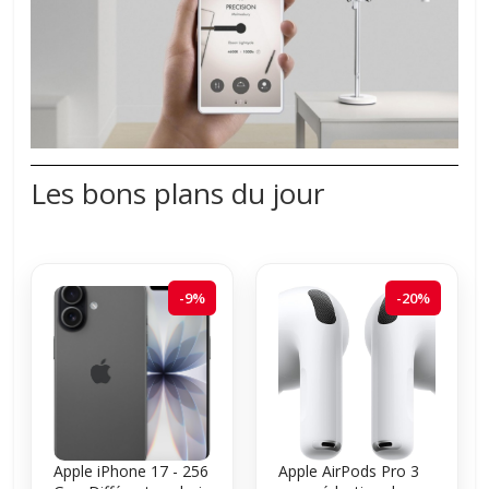
Les bons plans du jour
-9%
-20%
Apple iPhone 17 - 256
Apple AirPods Pro 3