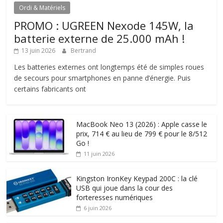
Ordi & Matériels
PROMO : UGREEN Nexode 145W, la
batterie externe de 25.000 mAh !
13 juin 2026
Bertrand
Les batteries externes ont longtemps été de simples roues
de secours pour smartphones en panne d’énergie. Puis
certains fabricants ont
MacBook Neo 13 (2026) : Apple casse le
prix, 714 € au lieu de 799 € pour le 8/512
Go !
11 juin 2026
Kingston IronKey Keypad 200C : la clé
USB qui joue dans la cour des
forteresses numériques
6 juin 2026