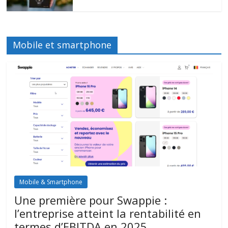
Mobile et smartphone
Mobile & Smartphone
Une première pour Swappie :
l’entreprise atteint la rentabilité en
termes d’EBITDA en 2025