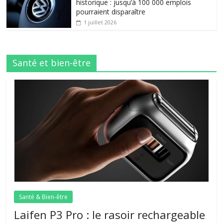
historique : jusqu’à 100 000 emplois
pourraient disparaître
1 juillet 2026
Santé et bien-être
Santé & Bien-être
Laifen P3 Pro : le rasoir rechargeable