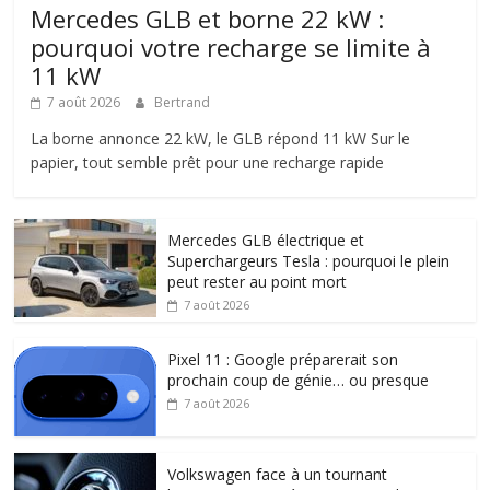
Mercedes GLB et borne 22 kW :
pourquoi votre recharge se limite à
11 kW
7 août 2026
Bertrand
La borne annonce 22 kW, le GLB répond 11 kW Sur le
papier, tout semble prêt pour une recharge rapide
Mercedes GLB électrique et
Superchargeurs Tesla : pourquoi le plein
peut rester au point mort
7 août 2026
Pixel 11 : Google préparerait son
prochain coup de génie… ou presque
7 août 2026
Volkswagen face à un tournant