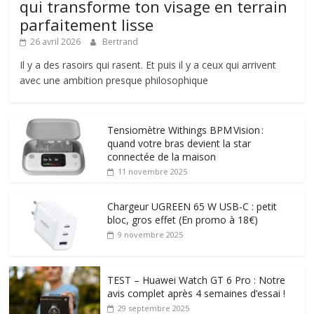
qui transforme ton visage en terrain
parfaitement lisse
26 avril 2026
Bertrand
Il y a des rasoirs qui rasent. Et puis il y a ceux qui arrivent
avec une ambition presque philosophique
Tensiomètre Withings BPM Vision :
quand votre bras devient la star
connectée de la maison
11 novembre 2025
Chargeur UGREEN 65 W USB-C : petit
bloc, gros effet (En promo à 18€)
9 novembre 2025
TEST – Huawei Watch GT 6 Pro : Notre
avis complet après 4 semaines d’essai !
29 septembre 2025