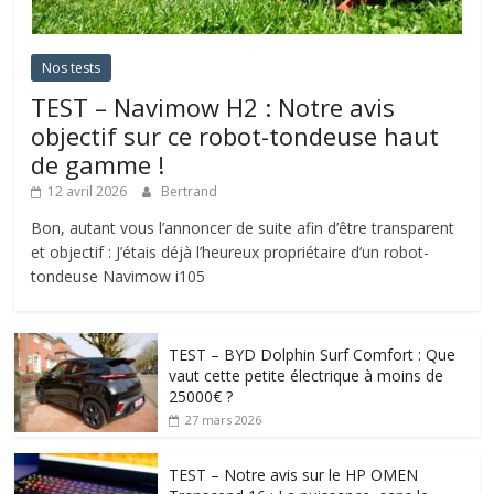
Nos tests
TEST – Navimow H2 : Notre avis
objectif sur ce robot-tondeuse haut
de gamme !
12 avril 2026
Bertrand
Bon, autant vous l’annoncer de suite afin d’être transparent
et objectif : J’étais déjà l’heureux propriétaire d’un robot-
tondeuse Navimow i105
TEST – BYD Dolphin Surf Comfort : Que
vaut cette petite électrique à moins de
25000€ ?
27 mars 2026
TEST – Notre avis sur le HP OMEN