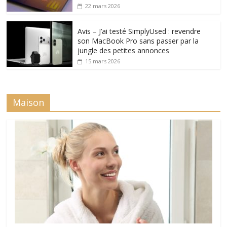
22 mars 2026
Avis – J’ai testé SimplyUsed : revendre
son MacBook Pro sans passer par la
jungle des petites annonces
15 mars 2026
Maison