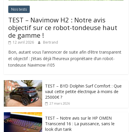
Nos tests
TEST – Navimow H2 : Notre avis
objectif sur ce robot-tondeuse haut
de gamme !
12 avril 2026
Bertrand
Bon, autant vous l’annoncer de suite afin d’être transparent
et objectif : J’étais déjà l’heureux propriétaire d’un robot-
tondeuse Navimow i105
TEST – BYD Dolphin Surf Comfort : Que
vaut cette petite électrique à moins de
25000€ ?
27 mars 2026
TEST – Notre avis sur le HP OMEN
Transcend 16 : La puissance, sans le
look d’un tank