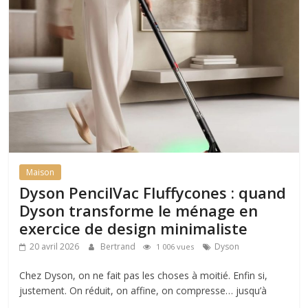
Maison
Dyson PencilVac Fluffycones : quand
Dyson transforme le ménage en
exercice de design minimaliste
20 avril 2026
Bertrand
Dyson
1 006 vues
Chez Dyson, on ne fait pas les choses à moitié. Enfin si,
justement. On réduit, on affine, on compresse… jusqu’à