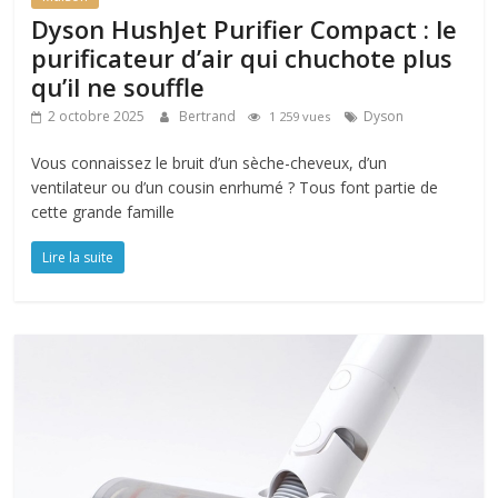
Dyson HushJet Purifier Compact : le
purificateur d’air qui chuchote plus
qu’il ne souffle
2 octobre 2025
Bertrand
Dyson
1 259 vues
Vous connaissez le bruit d’un sèche-cheveux, d’un
ventilateur ou d’un cousin enrhumé ? Tous font partie de
cette grande famille
Lire la suite