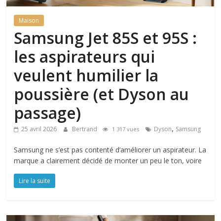
Maison
Samsung Jet 85S et 95S :
les aspirateurs qui
veulent humilier la
poussière (et Dyson au
passage)
,
25 avril 2026
Bertrand
Dyson
Samsung
1 317 vues
Samsung ne s’est pas contenté d’améliorer un aspirateur. La
marque a clairement décidé de monter un peu le ton, voire
Lire la suite