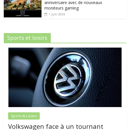
anniversaire avec de nouveaux
moniteurs gaming
1 juin 2026
Sports et loisirs
Sports & Loisirs
Volkswagen face à un tournant