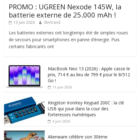
PROMO : UGREEN Nexode 145W, la
batterie externe de 25.000 mAh !
13 juin 2026
Bertrand
Les batteries externes ont longtemps été de simples roues
de secours pour smartphones en panne d’énergie. Puis
certains fabricants ont
MacBook Neo 13 (2026) : Apple casse le
prix, 714 € au lieu de 799 € pour le 8/512
Go !
11 juin 2026
Kingston IronKey Keypad 200C : la clé
USB qui joue dans la cour des
forteresses numériques
6 juin 2026
Alienware célèbre son 30ème