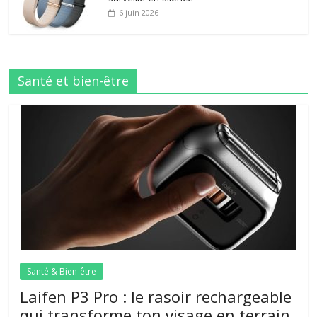
6 juin 2026
Santé et bien-être
Santé & Bien-être
Laifen P3 Pro : le rasoir rechargeable
qui transforme ton visage en terrain