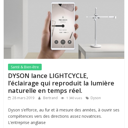
Santé & Bien-être
DYSON lance LIGHTCYCLE,
l’éclairage qui reproduit la lumière
naturelle en temps réel.
28 mars 2019
Bertrand
Dyson
1 340 vues
Dyson s’efforce, au fur et à mesure des années, à ouvrir ses
compétences vers des directions assez novatrices.
L’entreprise anglaise