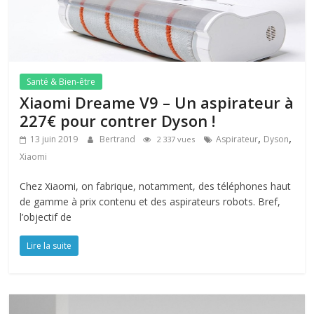
Santé & Bien-être
Xiaomi Dreame V9 – Un aspirateur à
227€ pour contrer Dyson !
,
,
13 juin 2019
Bertrand
Aspirateur
Dyson
2 337 vues
Xiaomi
Chez Xiaomi, on fabrique, notamment, des téléphones haut
de gamme à prix contenu et des aspirateurs robots. Bref,
l’objectif de
Lire la suite