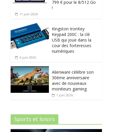
799 € pour le 8/512 Go
!
11 juin 2026
Kingston IronKey
Keypad 200C : la clé
USB qui joue dans la
cour des forteresses
numériques
6 juin 2026
Alienware célèbre son
30ème anniversaire
avec de nouveaux
moniteurs gaming
1 juin 2026
Sports et loisirs