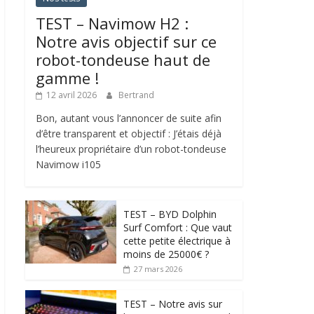
TEST – Navimow H2 :
Notre avis objectif sur ce
robot-tondeuse haut de
gamme !
12 avril 2026
Bertrand
Bon, autant vous l’annoncer de suite afin
d’être transparent et objectif : J’étais déjà
l’heureux propriétaire d’un robot-tondeuse
Navimow i105
TEST – BYD Dolphin
Surf Comfort : Que vaut
cette petite électrique à
moins de 25000€ ?
27 mars 2026
TEST – Notre avis sur