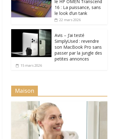
le HP OMEN Transcend
16 : La puissance, sans
le look d’un tank
22 mars 2026
Avis – J’ai testé
SimplyUsed : revendre
son MacBook Pro sans
passer par la jungle des
petites annonces
15 mars 2026
Maison