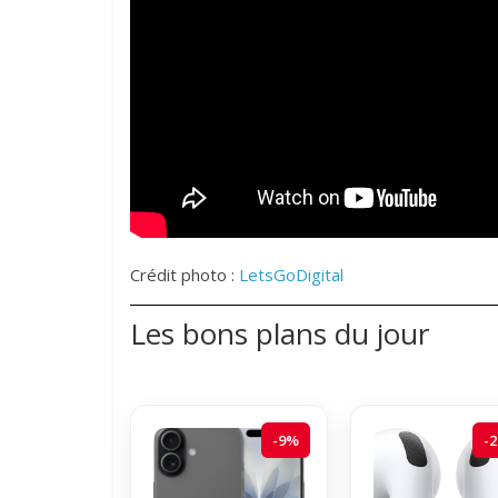
Crédit photo :
LetsGoDigital
Les bons plans du jour
-9%
-