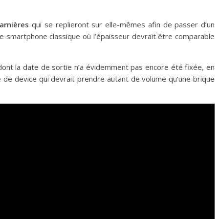
arnières
qui se replieront sur elle-mêmes afin de passer d’un
de smartphone classique où l’épaisseur devrait être comparable
dont la date de sortie n’a évidemment pas encore été fixée, en
e de device qui devrait prendre autant de volume qu’une brique