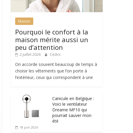
Maison
Pourquoi le confort à la
maison mérite aussi un
peu d’attention
2 juillet 2026
Cédric
On accorde souvent beaucoup de temps à
choisir les vêtements que l’on porte à
l’extérieur, ceux qui correspondent à une
Canicule en Belgique :
Voici le ventilateur
Dreame MF10 qui
pourrait sauver mon
été
18 juin 2026