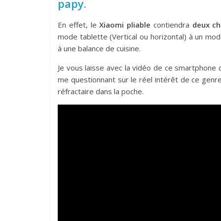
papy.
En effet, le
Xiaomi pliable
contiendra
deux ch
mode tablette (Vertical ou horizontal) à un mo
à une balance de cuisine.
Je vous laisse avec la vidéo de ce smartphone 
me questionnant sur le réel intérêt de ce genr
réfractaire dans la poche.