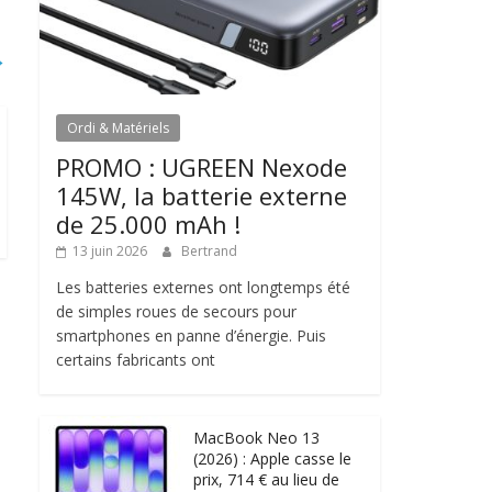
→
Ordi & Matériels
PROMO : UGREEN Nexode
145W, la batterie externe
de 25.000 mAh !
13 juin 2026
Bertrand
Les batteries externes ont longtemps été
de simples roues de secours pour
smartphones en panne d’énergie. Puis
certains fabricants ont
MacBook Neo 13
(2026) : Apple casse le
prix, 714 € au lieu de