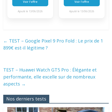
Voir l'offre
Voir l'offre
Ajouté le 13/06/2026
Ajouté le 13/06/2026
←
TEST – Google Pixel 9 Pro Fold : Le prix de 1
899€ est-il légitime ?
TEST – Huawei Watch GT5 Pro : Élégante et
performante, elle excelle sur de nombreux
aspects
→
Nos derniers tests