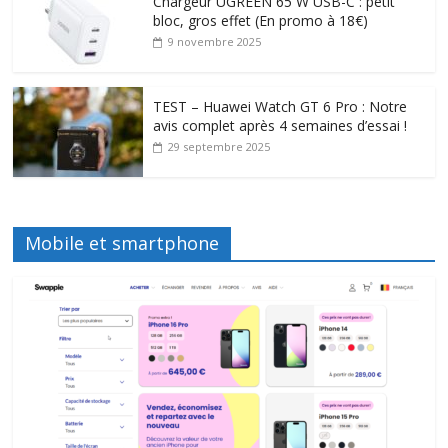
Chargeur UGREEN 65 W USB-C : petit
bloc, gros effet (En promo à 18€)
9 novembre 2025
TEST – Huawei Watch GT 6 Pro : Notre
avis complet après 4 semaines d’essai !
29 septembre 2025
Mobile et smartphone