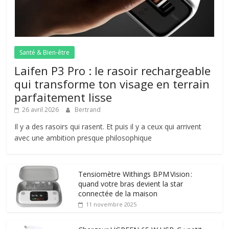
Santé & Bien-être
Laifen P3 Pro : le rasoir rechargeable
qui transforme ton visage en terrain
parfaitement lisse
26 avril 2026
Bertrand
Il y a des rasoirs qui rasent. Et puis il y a ceux qui arrivent
avec une ambition presque philosophique
Tensiomètre Withings BPM Vision :
quand votre bras devient la star
connectée de la maison
11 novembre 2025