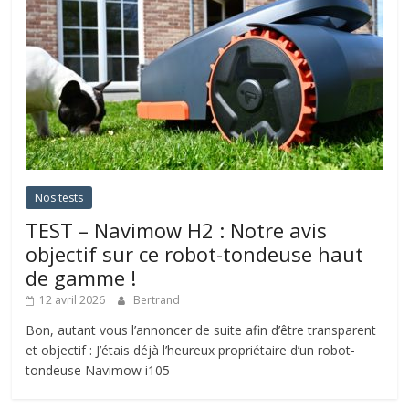
Nos tests
TEST – Navimow H2 : Notre avis
objectif sur ce robot-tondeuse haut
de gamme !
12 avril 2026
Bertrand
Bon, autant vous l’annoncer de suite afin d’être transparent
et objectif : J’étais déjà l’heureux propriétaire d’un robot-
tondeuse Navimow i105