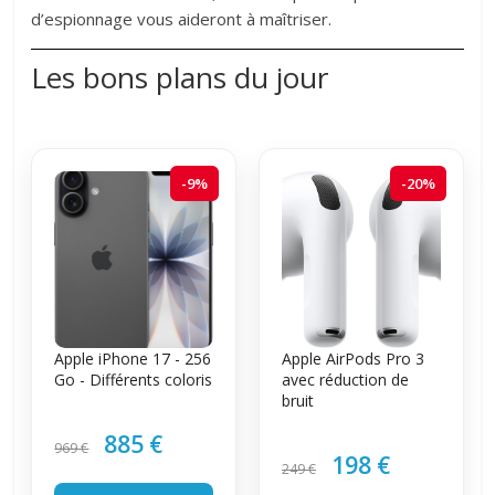
d’espionnage vous aideront à maîtriser.
Les bons plans du jour
-9%
-20%
Apple iPhone 17 - 256
Apple AirPods Pro 3
Go - Différents coloris
avec réduction de
bruit
885 €
969 €
198 €
249 €