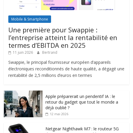
Mobile & Smartphone
Une première pour Swappie :
l’entreprise atteint la rentabilité en
termes d’EBITDA en 2025
11 juin 2026
Bertrand
Swappie, le principal fournisseur européen d’appareils
électroniques reconditionnés de haute qualité, a dégagé une
rentabilité de 2,5 millions d’euros en termes
Apple préparerait un pendentif IA : le
retour du gadget que tout le monde a
déjà oublié ?
12 mai 2026
Netgear Nighthawk M7 : le routeur 5G