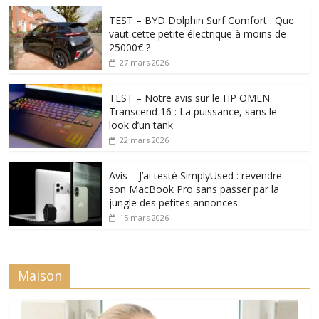
TEST – BYD Dolphin Surf Comfort : Que
vaut cette petite électrique à moins de
25000€ ?
27 mars 2026
TEST – Notre avis sur le HP OMEN
Transcend 16 : La puissance, sans le
look d’un tank
22 mars 2026
Avis – J’ai testé SimplyUsed : revendre
son MacBook Pro sans passer par la
jungle des petites annonces
15 mars 2026
Maison