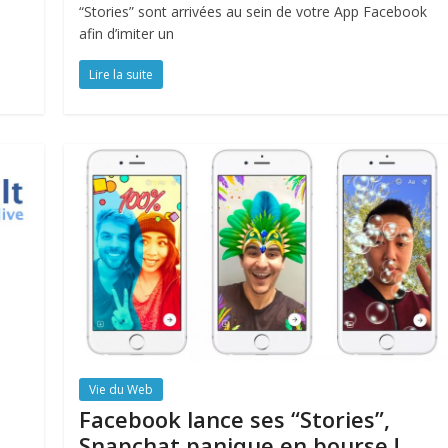
“Stories” sont arrivées au sein de votre App Facebook
afin d’imiter un
Lire la suite
Vie du Web
Facebook lance ses “Stories”,
Snapchat panique en bourse !