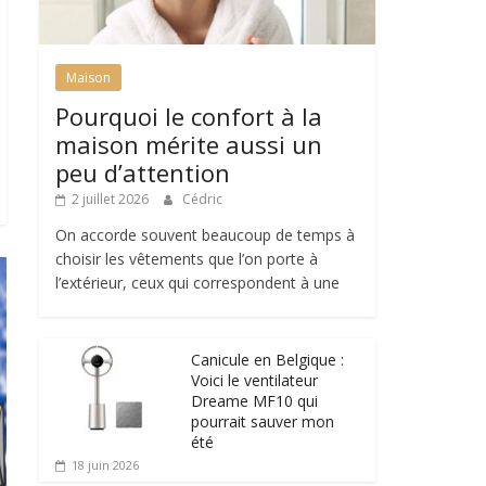
Maison
Pourquoi le confort à la
maison mérite aussi un
peu d’attention
2 juillet 2026
Cédric
On accorde souvent beaucoup de temps à
choisir les vêtements que l’on porte à
l’extérieur, ceux qui correspondent à une
Canicule en Belgique :
Voici le ventilateur
Dreame MF10 qui
pourrait sauver mon
été
18 juin 2026