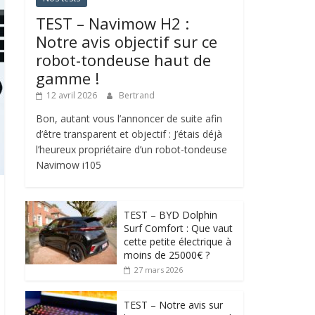
TEST – Navimow H2 :
Notre avis objectif sur ce
robot-tondeuse haut de
gamme !
12 avril 2026
Bertrand
Bon, autant vous l’annoncer de suite afin
d’être transparent et objectif : J’étais déjà
l’heureux propriétaire d’un robot-tondeuse
Navimow i105
TEST – BYD Dolphin
Surf Comfort : Que vaut
cette petite électrique à
moins de 25000€ ?
27 mars 2026
TEST – Notre avis sur