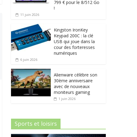
799 € pour le 8/512 Go
!
11 juin 2026
Kingston IronKey
Keypad 200C : la clé
USB qui joue dans la
cour des forteresses
numériques
6 juin 2026
Alienware célèbre son
30ème anniversaire
avec de nouveaux
moniteurs gaming
1 juin 2026
Sports et loisirs