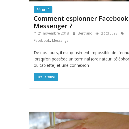
Sécurité
Comment espionner Facebook
Messenger ?
21 novembre 2018
Bertrand
2 503 vues
,
Facebook
Messenger
De nos jours, il est quasiment impossible de s’enn
lorsqu’on possède un terminal (ordinateur, télépho
ou tablette) et une connexion
Lire la suite