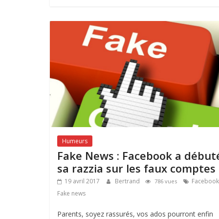
Humeurs
Fake News : Facebook a début
sa razzia sur les faux comptes
19 avril 2017
Bertrand
Facebook
786 vues
Fake news
Parents, soyez rassurés, vos ados pourront enfin