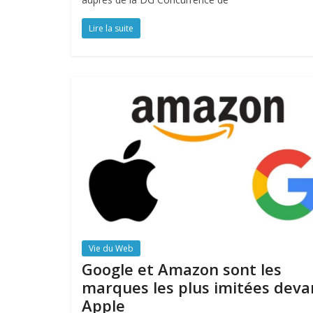
Lire la suite
Vie du Web
Google et Amazon sont les
marques les plus imitées deva
Apple