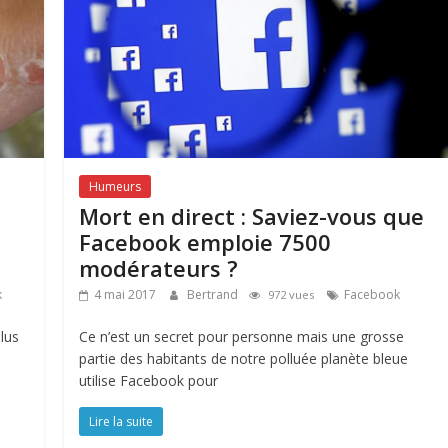
Humeurs
Mort en direct : Saviez-vous que
Facebook emploie 7500
modérateurs ?
k
4 mai 2017
Bertrand
Facebook
972 vues
lus
Ce n’est un secret pour personne mais une grosse
partie des habitants de notre polluée planète bleue
utilise Facebook pour
Lire la suite