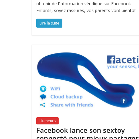
obtenir de l’information véridique sur Facebook.
Enfants, soyez rassurés, vos parents vont bientôt
Lire la suite
Humeurs
Facebook lance son sextoy
connecté pour mieux partager