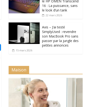
le HP OMEN Transcend
16 : La puissance, sans
le look d’un tank
22 mars 2026
Avis – J’ai testé
SimplyUsed : revendre
son MacBook Pro sans
passer par la jungle des
petites annonces
15 mars 2026
Maison