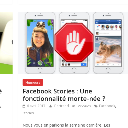
Humeurs
é
Facebook Stories : Une
fonctionnalité morte-née ?
,
,
6 avril 2017
Bertrand
Facebook
795 vues
Stories
Nous vous en parlions la semaine dernière, Les