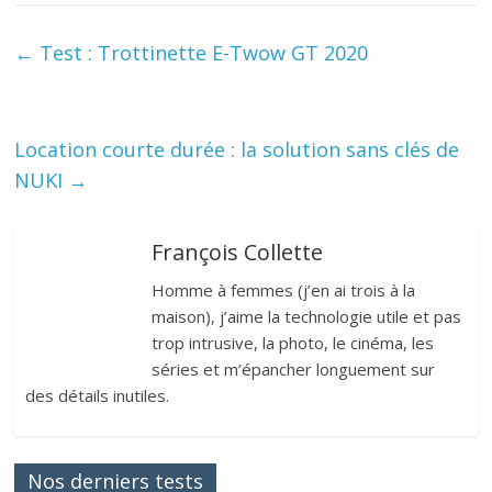
←
Test : Trottinette E-Twow GT 2020
Location courte durée : la solution sans clés de
NUKI
→
François Collette
Homme à femmes (j’en ai trois à la
maison), j’aime la technologie utile et pas
trop intrusive, la photo, le cinéma, les
séries et m’épancher longuement sur
des détails inutiles.
Nos derniers tests