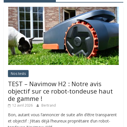
Nos tests
TEST – Navimow H2 : Notre avis
objectif sur ce robot-tondeuse haut
de gamme !
12 avril 2026
Bertrand
Bon, autant vous l’annoncer de suite afin d’être transparent
et objectif : J’étais déjà l’heureux propriétaire d’un robot-