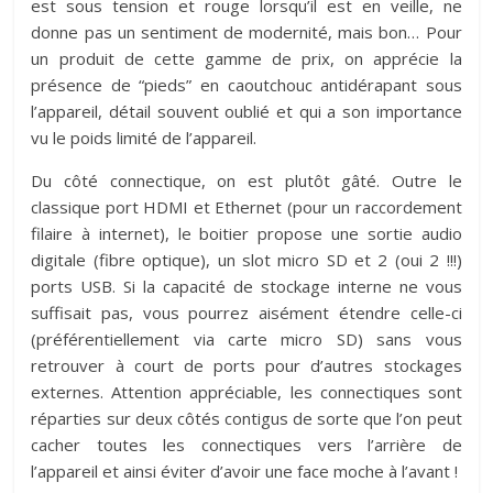
est sous tension et rouge lorsqu’il est en veille, ne
donne pas un sentiment de modernité, mais bon… Pour
un produit de cette gamme de prix, on apprécie la
présence de “pieds” en caoutchouc antidérapant sous
l’appareil, détail souvent oublié et qui a son importance
vu le poids limité de l’appareil.
Du côté connectique, on est plutôt gâté. Outre le
classique port HDMI et Ethernet (pour un raccordement
filaire à internet), le boitier propose une sortie audio
digitale (fibre optique), un slot micro SD et 2 (oui 2 !!!)
ports USB. Si la capacité de stockage interne ne vous
suffisait pas, vous pourrez aisément étendre celle-ci
(préférentiellement via carte micro SD) sans vous
retrouver à court de ports pour d’autres stockages
externes. Attention appréciable, les connectiques sont
réparties sur deux côtés contigus de sorte que l’on peut
cacher toutes les connectiques vers l’arrière de
l’appareil et ainsi éviter d’avoir une face moche à l’avant !