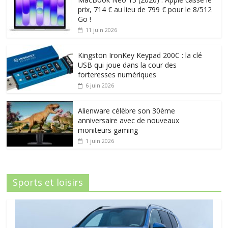
prix, 714 € au lieu de 799 € pour le 8/512
Go !
11 juin 2026
Kingston IronKey Keypad 200C : la clé
USB qui joue dans la cour des
forteresses numériques
6 juin 2026
Alienware célèbre son 30ème
anniversaire avec de nouveaux
moniteurs gaming
1 juin 2026
Sports et loisirs