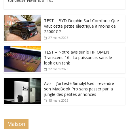
tondeuse Navimow i105
TEST – BYD Dolphin Surf Comfort : Que
vaut cette petite électrique à moins de
25000€ ?
27 mars 2026
TEST – Notre avis sur le HP OMEN
Transcend 16 : La puissance, sans le
look d’un tank
22 mars 2026
Avis – J’ai testé SimplyUsed : revendre
son MacBook Pro sans passer par la
jungle des petites annonces
15 mars 2026
Maison