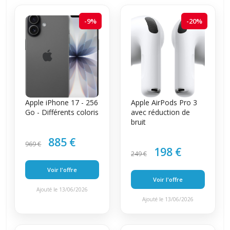
-9%
-20%
Apple iPhone 17 - 256
Apple AirPods Pro 3
Go - Différents coloris
avec réduction de
bruit
885 €
969 €
198 €
249 €
Voir l'offre
Voir l'offre
Ajouté le 13/06/2026
Ajouté le 13/06/2026