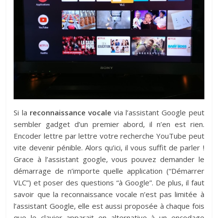
Si la
reconnaissance vocale
via l’assistant Google peut
sembler gadget d’un premier abord, il n’en est rien.
Encoder lettre par lettre votre recherche YouTube peut
vite devenir pénible. Alors qu’ici, il vous suffit de parler !
Grace à l’assistant google, vous pouvez demander le
démarrage de n’importe quelle application (“Démarrer
VLC”) et poser des questions “à Google”. De plus, il faut
savoir que la reconnaissance vocale n’est pas limitée à
l’assistant Google, elle est aussi proposée à chaque fois
que le clavier apparait en alternative à un encodage