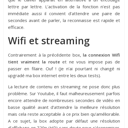
lettre par lettre. L’activation de la fonction n’est pas
immédiate aussi il convient d’attendre une paire de
secondes avant de parler, la reconnaisse est rapide et
efficace.
Wifi et streaming
Contrairement à la précédente box,
la connexion Wifi
tient vraiment la route
et ne vous impose pas de
passer en filaire. Ouf ! (Je n’ai pourtant ni changé ni
upgradé ma box internet entre les deux tests).
La lecture de contenu en streaming ne pose donc plus
problème. Sur Youtube, il faut malheureusement parfois
encore attendre de nombreuses secondes de vidéo en
basse qualité avant d’atteindre la meilleure résolution
mais cela reste acceptable à ce prix bien qu’améliorable.
A ce sujet, la box adopte par défaut une résolution
d’affichage en 720p (HD) sans doute pour s’économiser.