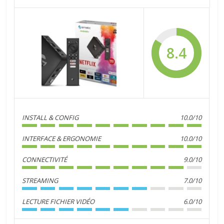
8.4
INSTALL & CONFIG
10.0/10
INTERFACE & ERGONOMIE
10.0/10
CONNECTIVITÉ
9.0/10
STREAMING
7.0/10
LECTURE FICHIER VIDÉO
6.0/10