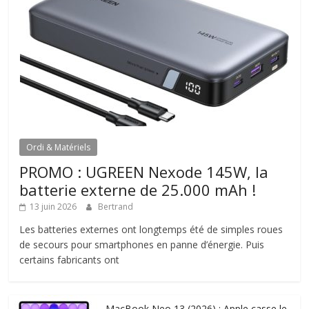
Ordi & Matériels
PROMO : UGREEN Nexode 145W, la
batterie externe de 25.000 mAh !
13 juin 2026
Bertrand
Les batteries externes ont longtemps été de simples roues
de secours pour smartphones en panne d’énergie. Puis
certains fabricants ont
MacBook Neo 13 (2026) : Apple casse le