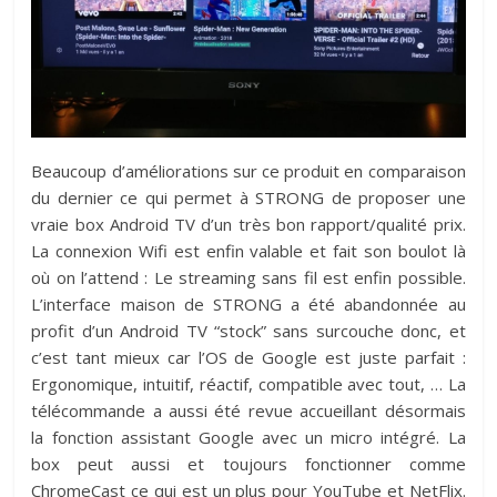
Beaucoup d’améliorations sur ce produit en comparaison
du dernier ce qui permet à STRONG de proposer une
vraie box Android TV d’un très bon rapport/qualité prix.
La connexion Wifi est enfin valable et fait son boulot là
où on l’attend : Le streaming sans fil est enfin possible.
L’interface maison de STRONG a été abandonnée au
profit d’un Android TV “stock” sans surcouche donc, et
c’est tant mieux car l’OS de Google est juste parfait :
Ergonomique, intuitif, réactif, compatible avec tout, … La
télécommande a aussi été revue accueillant désormais
la fonction assistant Google avec un micro intégré. La
box peut aussi et toujours fonctionner comme
ChromeCast ce qui est un plus pour YouTube et NetFlix.