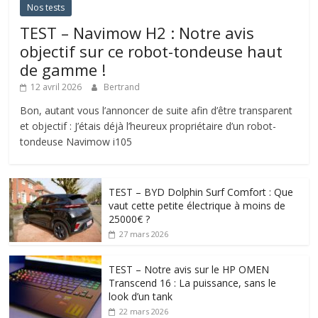
Nos tests
TEST – Navimow H2 : Notre avis
objectif sur ce robot-tondeuse haut
de gamme !
12 avril 2026
Bertrand
Bon, autant vous l’annoncer de suite afin d’être transparent
et objectif : J’étais déjà l’heureux propriétaire d’un robot-
tondeuse Navimow i105
TEST – BYD Dolphin Surf Comfort : Que
vaut cette petite électrique à moins de
25000€ ?
27 mars 2026
TEST – Notre avis sur le HP OMEN
Transcend 16 : La puissance, sans le
look d’un tank
22 mars 2026