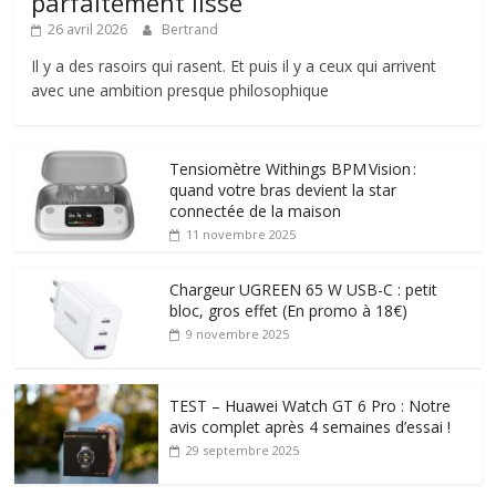
parfaitement lisse
26 avril 2026
Bertrand
Il y a des rasoirs qui rasent. Et puis il y a ceux qui arrivent
avec une ambition presque philosophique
Tensiomètre Withings BPM Vision :
quand votre bras devient la star
connectée de la maison
11 novembre 2025
Chargeur UGREEN 65 W USB-C : petit
bloc, gros effet (En promo à 18€)
9 novembre 2025
TEST – Huawei Watch GT 6 Pro : Notre
avis complet après 4 semaines d’essai !
29 septembre 2025