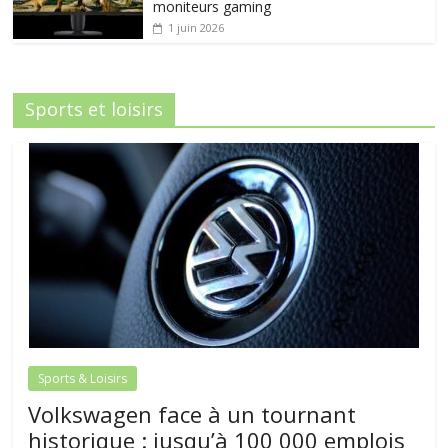
moniteurs gaming
1 juin 2026
Sports et loisirs
Sports & Loisirs
Volkswagen face à un tournant
historique : jusqu’à 100 000 emplois