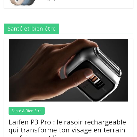
Santé et bien-être
Santé & Bien-être
Laifen P3 Pro : le rasoir rechargeable
qui transforme ton visage en terrain