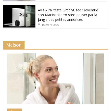
Avis – J’ai testé SimplyUsed : revendre
son MacBook Pro sans passer par la
jungle des petites annonces
15 mars 2026
Maison