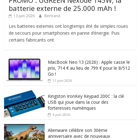
PROMO : UGREEN Nexode 145W, la
batterie externe de 25.000 mAh !
13 juin 2026
Bertrand
Les batteries externes ont longtemps été de simples roues
de secours pour smartphones en panne d’énergie. Puis
certains fabricants ont
MacBook Neo 13 (2026) : Apple casse le
prix, 714 € au lieu de 799 € pour le 8/512
Go !
11 juin 2026
Kingston IronKey Keypad 200C : la clé
USB qui joue dans la cour des
forteresses numériques
6 juin 2026
Alienware célèbre son 30ème
anniversaire avec de nouveaux