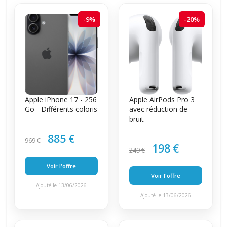
-9%
-20%
Apple iPhone 17 - 256
Apple AirPods Pro 3
Go - Différents coloris
avec réduction de
bruit
885 €
969 €
198 €
249 €
Voir l'offre
Voir l'offre
Ajouté le 13/06/2026
Ajouté le 13/06/2026