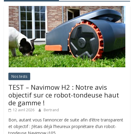
Nos tests
TEST – Navimow H2 : Notre avis
objectif sur ce robot-tondeuse haut
de gamme !
12 avril 2026
Bertrand
Bon, autant vous l’annoncer de suite afin d’être transparent
et objectif : J’étais déjà l’heureux propriétaire d’un robot-
tondeuse Navimow i105