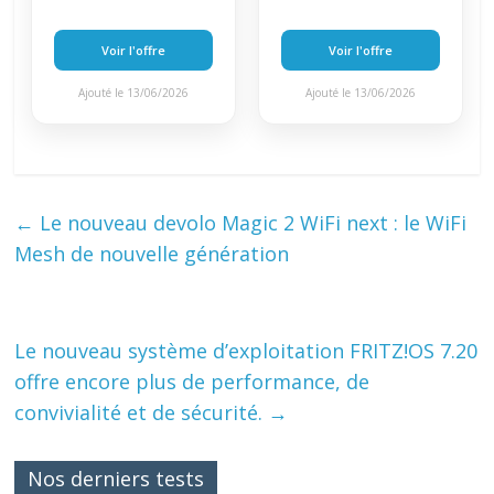
Voir l'offre
Voir l'offre
Ajouté le 13/06/2026
Ajouté le 13/06/2026
←
Le nouveau devolo Magic 2 WiFi next : le WiFi
Mesh de nouvelle génération
Le nouveau système d’exploitation FRITZ!OS 7.20
offre encore plus de performance, de
convivialité et de sécurité.
→
Nos derniers tests