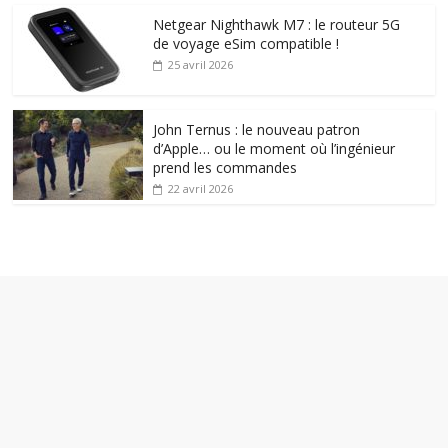
Netgear Nighthawk M7 : le routeur 5G
de voyage eSim compatible !
25 avril 2026
John Ternus : le nouveau patron
d’Apple… ou le moment où l’ingénieur
prend les commandes
22 avril 2026