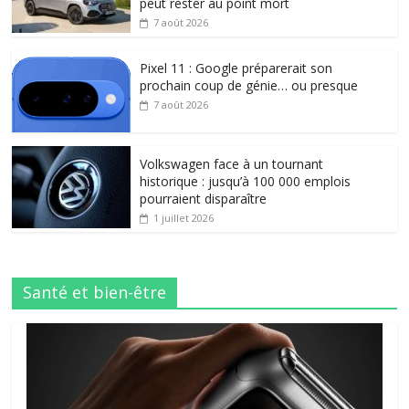
peut rester au point mort
7 août 2026
Pixel 11 : Google préparerait son
prochain coup de génie… ou presque
7 août 2026
Volkswagen face à un tournant
historique : jusqu’à 100 000 emplois
pourraient disparaître
1 juillet 2026
Santé et bien-être