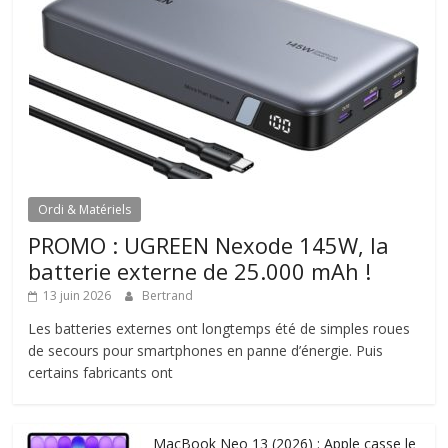
Ordi & Matériels
PROMO : UGREEN Nexode 145W, la
batterie externe de 25.000 mAh !
13 juin 2026
Bertrand
Les batteries externes ont longtemps été de simples roues
de secours pour smartphones en panne d’énergie. Puis
certains fabricants ont
MacBook Neo 13 (2026) : Apple casse le