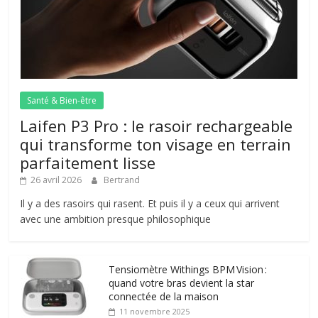
Santé & Bien-être
Laifen P3 Pro : le rasoir rechargeable
qui transforme ton visage en terrain
parfaitement lisse
26 avril 2026
Bertrand
Il y a des rasoirs qui rasent. Et puis il y a ceux qui arrivent
avec une ambition presque philosophique
Tensiomètre Withings BPM Vision :
quand votre bras devient la star
connectée de la maison
11 novembre 2025