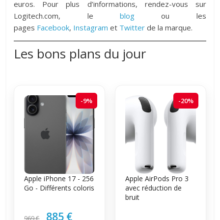
euros. Pour plus d’informations, rendez-vous sur
Logitech.com, le
blog
ou les
pages
Facebook
,
Instagram
et
Twitter
de la marque.
Les bons plans du jour
-9%
-20%
Apple iPhone 17 - 256
Apple AirPods Pro 3
Go - Différents coloris
avec réduction de
bruit
885 €
969 €