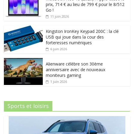
prix, 714 € au lieu de 799 € pour le 8/512
Go !
11 juin 2026
Kingston IronKey Keypad 200C : la clé
USB qui joue dans la cour des
forteresses numériques
6 juin 2026
Alienware célèbre son 30ème
anniversaire avec de nouveaux
moniteurs gaming
1 juin 2026
Sports et loisirs