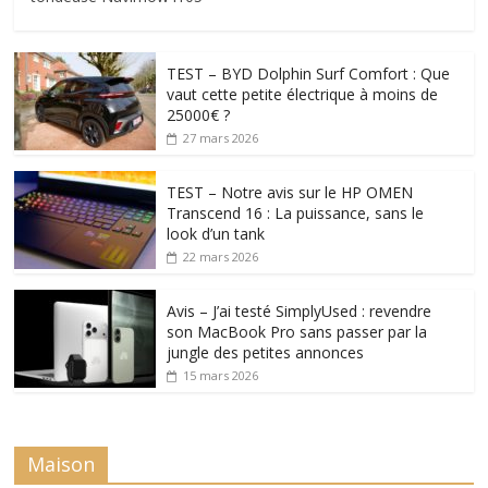
TEST – BYD Dolphin Surf Comfort : Que
vaut cette petite électrique à moins de
25000€ ?
27 mars 2026
TEST – Notre avis sur le HP OMEN
Transcend 16 : La puissance, sans le
look d’un tank
22 mars 2026
Avis – J’ai testé SimplyUsed : revendre
son MacBook Pro sans passer par la
jungle des petites annonces
15 mars 2026
Maison