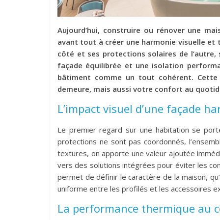
Aujourd’hui, construire ou rénover une ma
avant tout à créer une harmonie visuelle et 
côté et ses protections solaires de l’autre, 
façade équilibrée et une isolation perform
bâtiment comme un tout cohérent. Cette 
demeure, mais aussi votre confort au quotid
L’impact visuel d’une façade h
Le premier regard sur une habitation se port
protections ne sont pas coordonnés, l’ensemble
textures, on apporte une valeur ajoutée imméd
vers des solutions intégrées pour éviter les co
permet de définir le caractère de la maison, qu’e
uniforme entre les profilés et les accessoires e
La performance thermique au c