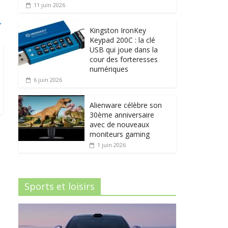
11 juin 2026
→
Kingston IronKey
Keypad 200C : la clé
USB qui joue dans la
cour des forteresses
numériques
6 juin 2026
Alienware célèbre son
30ème anniversaire
avec de nouveaux
moniteurs gaming
1 juin 2026
Sports et loisirs