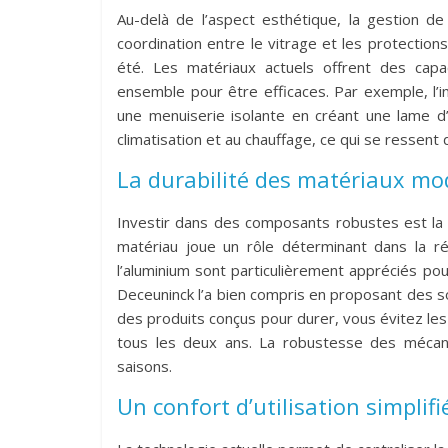
Au-delà de l’aspect esthétique, la gestion d
coordination entre le vitrage et les protections
été. Les matériaux actuels offrent des capaci
ensemble pour être efficaces. Par exemple, l’i
une menuiserie isolante en créant une lame d’a
climatisation et au chauffage, ce qui se ressent 
La durabilité des matériaux m
Investir dans des composants robustes est la cl
matériau joue un rôle déterminant dans la r
l’aluminium sont particulièrement appréciés pou
Deceuninck l’a bien compris en proposant des s
des produits conçus pour durer, vous évitez le
tous les deux ans. La robustesse des mécan
saisons.
Un confort d’utilisation simplifi