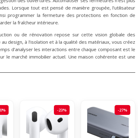
a gestion des ouvertures. Automatiser ses fermetures n’est plus
tudes. Lorsque tout est pensé de manière groupée, l’utilisateur
insi programmer la fermeture des protections en fonction de
rder la fraîcheur intérieure.
uction ou de rénovation repose sur cette vision globale des
u design, à l’isolation et à la qualité des matériaux, vous créez
emps d’analyser les interactions entre chaque composant est le
sur le marché immobilier actuel. Une maison cohérente est une
20%
-23%
-27%