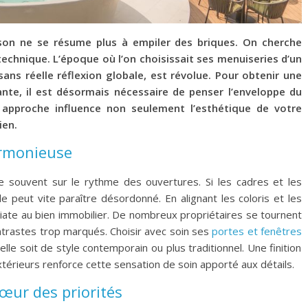
ison ne se résume plus à empiler des briques. On cherche
technique. L’époque où l’on choisissait ses menuiseries d’un
sans réelle réflexion globale, est révolue. Pour obtenir une
ante, il est désormais nécessaire de penser l’enveloppe du
approche influence non seulement l’esthétique de votre
ien.
armonieuse
e souvent sur le rythme des ouvertures. Si les cadres et les
 peut vite paraître désordonné. En alignant les coloris et les
iate au bien immobilier. De nombreux propriétaires se tournent
ntrastes trop marqués. Choisir avec soin ses
portes et fenêtres
lle soit de style contemporain ou plus traditionnel. Une finition
xtérieurs renforce cette sensation de soin apporté aux détails.
œur des priorités