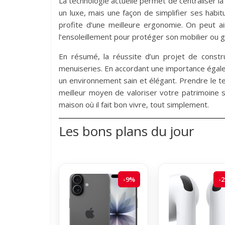
La technologie actuelle permet de centraliser l
un luxe, mais une façon de simplifier ses habi
profite d’une meilleure ergonomie. On peut a
l’ensoleillement pour protéger son mobilier ou ga
En résumé, la réussite d’un projet de constr
menuiseries. En accordant une importance égale a
un environnement sain et élégant. Prendre le t
meilleur moyen de valoriser votre patrimoine 
maison où il fait bon vivre, tout simplement.
Les bons plans du jour
-9%
-