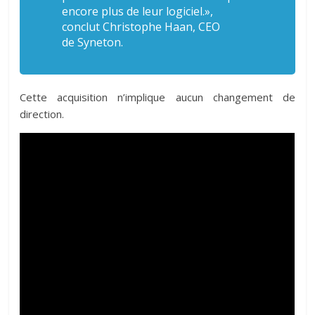
encore plus de leur logiciel.»,
conclut Christophe Haan, CEO
de Syneton.
Cette acquisition n’implique aucun changement de
direction.