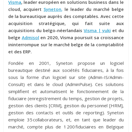
Visma
, leader européen en solutions business dans le
cloud, acquiert
Syneton
,
le leader du marché belge
de la bureautique auprès des comptables. Avec cette
acquisition stratégique, qui fait suite aux
acquisitions du belgo-néerlandais
Visma | yuki
et du
belge
Admisol
en 2020, Visma
poursuit sa croissance
ininterrompue sur le marché belge de la comptabilité
et des ERP.
Fondée en 2001, Syneton propose un logiciel
bureautique destiné aux sociétés fiduciaires, à la fois
sous la forme d’un logiciel sur site (Admin-IS/Admin-
Consult) et dans le cloud (AdminPulse). Ces solutions
simplifient et automatisent le fonctionnement de la
fiduciaire (enregistrement du temps, gestion de projets,
gestion des clients [CRM], gestion du personnel [HRM],
gestion des contacts et outils de reporting). Syneton
emploie 35 collaborateurs, et, en tant que leader du
marché, compte plus de 1 200 fiduciaires en Belgique