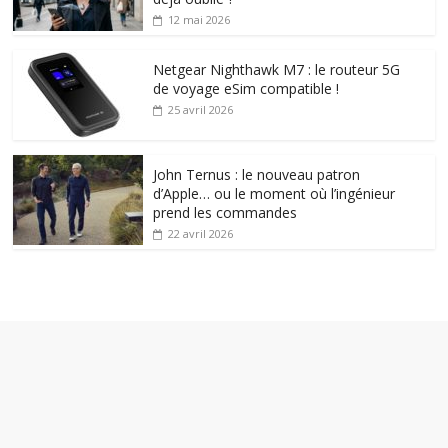
12 mai 2026
Netgear Nighthawk M7 : le routeur 5G
de voyage eSim compatible !
25 avril 2026
John Ternus : le nouveau patron
d’Apple… ou le moment où l’ingénieur
prend les commandes
22 avril 2026