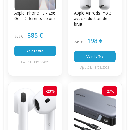
Apple iPhone 17 - 256
Apple AirPods Pro 3
Go - Différents coloris
avec réduction de
bruit
885 €
969 €
198 €
249 €
Voir l'offre
Voir l'offre
Ajouté le 13/06/2026
Ajouté le 13/06/2026
-23%
-27%