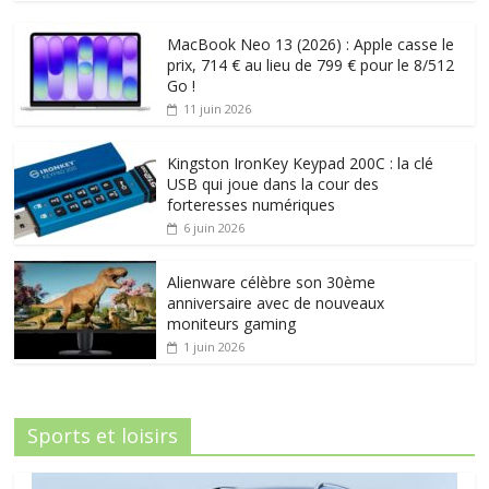
MacBook Neo 13 (2026) : Apple casse le
prix, 714 € au lieu de 799 € pour le 8/512
Go !
11 juin 2026
Kingston IronKey Keypad 200C : la clé
USB qui joue dans la cour des
forteresses numériques
6 juin 2026
Alienware célèbre son 30ème
anniversaire avec de nouveaux
moniteurs gaming
1 juin 2026
Sports et loisirs