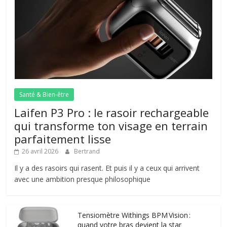
Santé & Bien-être
Laifen P3 Pro : le rasoir rechargeable
qui transforme ton visage en terrain
parfaitement lisse
26 avril 2026
Bertrand
Il y a des rasoirs qui rasent. Et puis il y a ceux qui arrivent
avec une ambition presque philosophique
Tensiomètre Withings BPM Vision :
quand votre bras devient la star