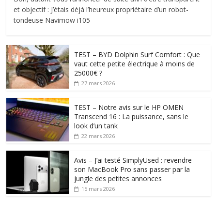
et objectif : J’étais déjà l’heureux propriétaire d’un robot-
tondeuse Navimow i105
TEST – BYD Dolphin Surf Comfort : Que
vaut cette petite électrique à moins de
25000€ ?
27 mars 2026
TEST – Notre avis sur le HP OMEN
Transcend 16 : La puissance, sans le
look d’un tank
22 mars 2026
Avis – J’ai testé SimplyUsed : revendre
son MacBook Pro sans passer par la
jungle des petites annonces
15 mars 2026