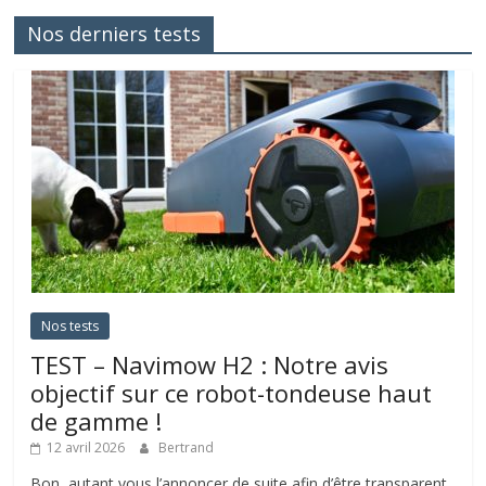
Nos derniers tests
Nos tests
TEST – Navimow H2 : Notre avis
objectif sur ce robot-tondeuse haut
de gamme !
12 avril 2026
Bertrand
Bon, autant vous l’annoncer de suite afin d’être transparent