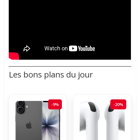
Les bons plans du jour
-9%
-20%