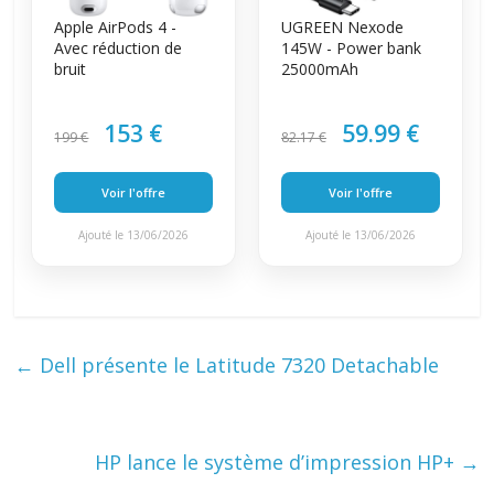
Apple AirPods 4 -
UGREEN Nexode
Avec réduction de
145W - Power bank
bruit
25000mAh
153 €
59.99 €
199 €
82.17 €
Voir l'offre
Voir l'offre
Ajouté le 13/06/2026
Ajouté le 13/06/2026
←
Dell présente le Latitude 7320 Detachable
HP lance le système d’impression HP+
→