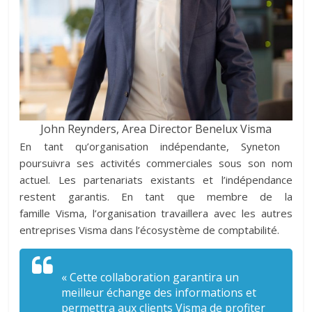
John Reynders, Area Director Benelux Visma
En tant qu’organisation indépendante, Syneton
poursuivra ses activités commerciales sous son nom
actuel. Les partenariats existants et l’indépendance
restent garantis. En tant que membre de la
famille Visma, l’organisation travaillera avec les autres
entreprises Visma dans l’écosystème de comptabilité.
« Cette collaboration garantira un
meilleur échange des informations et
permettra aux clients Visma de profiter