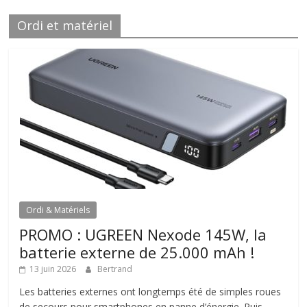
Ordi et matériel
Ordi & Matériels
PROMO : UGREEN Nexode 145W, la
batterie externe de 25.000 mAh !
13 juin 2026
Bertrand
Les batteries externes ont longtemps été de simples roues
de secours pour smartphones en panne d’énergie. Puis