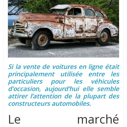
Si la vente de voitures en ligne était
principalement utilisée entre les
particuliers pour les véhicules
d’occasion, aujourd’hui elle semble
attirer l’attention de la plupart des
constructeurs automobiles.
Le marché