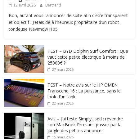
12 avril 2026
Bertrand
Bon, autant vous l’annoncer de suite afin d’être transparent
et objectif : J’étais déjà l’heureux propriétaire d’un robot-
tondeuse Navimow i105
TEST – BYD Dolphin Surf Comfort : Que
vaut cette petite électrique à moins de
25000€ ?
27 mars 2026
TEST – Notre avis sur le HP OMEN
Transcend 16 : La puissance, sans le
look d’un tank
22 mars 2026
Avis – J’ai testé SimplyUsed : revendre
son MacBook Pro sans passer par la
jungle des petites annonces
15 mars 2026