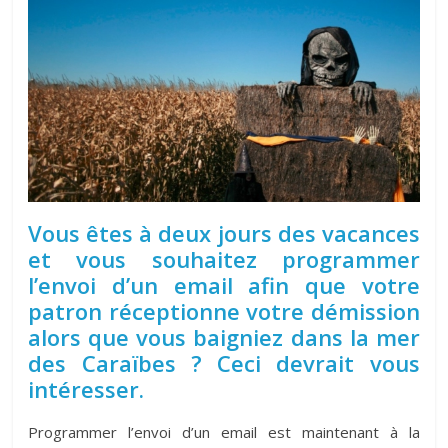
Vous êtes à deux jours des vacances
et vous souhaitez programmer
l’envoi d’un email afin que votre
patron réceptionne votre démission
alors que vous baigniez dans la mer
des Caraïbes ? Ceci devrait vous
intéresser.
Programmer l’envoi d’un email est maintenant à la