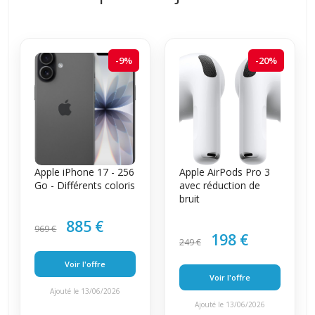
-9%
-20%
Apple iPhone 17 - 256
Apple AirPods Pro 3
Go - Différents coloris
avec réduction de
bruit
885 €
969 €
198 €
249 €
Voir l'offre
Voir l'offre
Ajouté le 13/06/2026
Ajouté le 13/06/2026