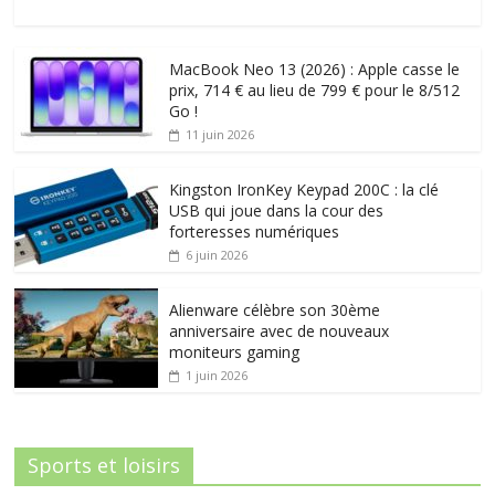
MacBook Neo 13 (2026) : Apple casse le
prix, 714 € au lieu de 799 € pour le 8/512
Go !
11 juin 2026
Kingston IronKey Keypad 200C : la clé
USB qui joue dans la cour des
forteresses numériques
6 juin 2026
Alienware célèbre son 30ème
anniversaire avec de nouveaux
moniteurs gaming
1 juin 2026
Sports et loisirs