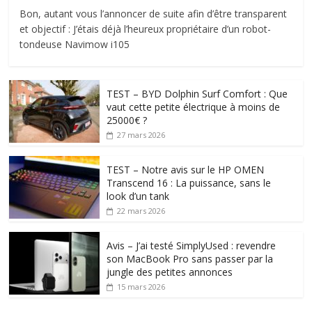
Bon, autant vous l’annoncer de suite afin d’être transparent
et objectif : J’étais déjà l’heureux propriétaire d’un robot-
tondeuse Navimow i105
TEST – BYD Dolphin Surf Comfort : Que
vaut cette petite électrique à moins de
25000€ ?
27 mars 2026
TEST – Notre avis sur le HP OMEN
Transcend 16 : La puissance, sans le
look d’un tank
22 mars 2026
Avis – J’ai testé SimplyUsed : revendre
son MacBook Pro sans passer par la
jungle des petites annonces
15 mars 2026