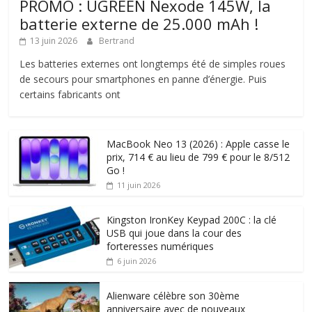
PROMO : UGREEN Nexode 145W, la
batterie externe de 25.000 mAh !
13 juin 2026
Bertrand
Les batteries externes ont longtemps été de simples roues
de secours pour smartphones en panne d’énergie. Puis
certains fabricants ont
MacBook Neo 13 (2026) : Apple casse le
prix, 714 € au lieu de 799 € pour le 8/512
Go !
11 juin 2026
Kingston IronKey Keypad 200C : la clé
USB qui joue dans la cour des
forteresses numériques
6 juin 2026
Alienware célèbre son 30ème
anniversaire avec de nouveaux