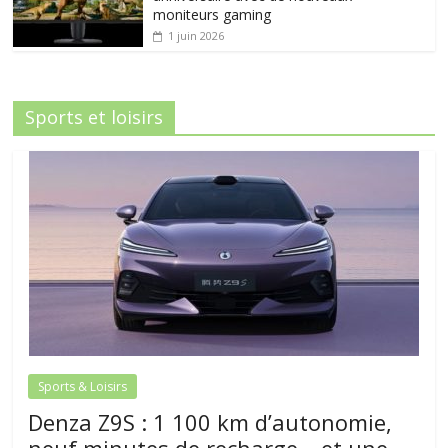
moniteurs gaming
1 juin 2026
Sports et loisirs
Sports & Loisirs
Denza Z9S : 1 100 km d’autonomie,
neuf minutes de recharge… et une