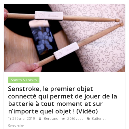
Sports & Loisirs
Senstroke, le premier objet
connecté qui permet de jouer de la
batterie à tout moment et sur
n’importe quel objet ! (Vidéo)
,
5 février 2019
Bertrand
Batterie
2 050 vues
Senstroke