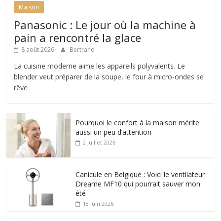
Maison
Panasonic : Le jour où la machine à
pain a rencontré la glace
8 août 2026
Bertrand
La cuisine moderne aime les appareils polyvalents. Le
blender veut préparer de la soupe, le four à micro-ondes se
rêve
Pourquoi le confort à la maison mérite
aussi un peu d’attention
2 juillet 2026
Canicule en Belgique : Voici le ventilateur
Dreame MF10 qui pourrait sauver mon
été
18 juin 2026