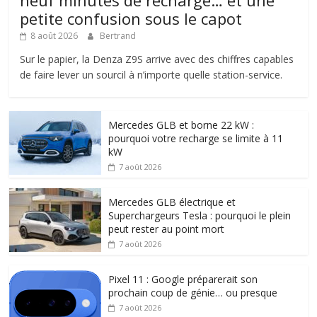
petite confusion sous le capot
8 août 2026
Bertrand
Sur le papier, la Denza Z9S arrive avec des chiffres capables
de faire lever un sourcil à n’importe quelle station-service.
Mercedes GLB et borne 22 kW :
pourquoi votre recharge se limite à 11
kW
7 août 2026
Mercedes GLB électrique et
Superchargeurs Tesla : pourquoi le plein
peut rester au point mort
7 août 2026
Pixel 11 : Google préparerait son
prochain coup de génie… ou presque
7 août 2026