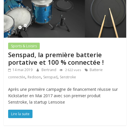
Sports & Loisirs
Senspad, la première batterie
portative et 100 % connectée !
14 mai 2019
Bertrand
Batterie
2 622 vues
,
,
,
connectée
Redison
Senspad
Senstroke
Après une première campagne de financement réussie sur
Kickstarter en Mai 2017 avec son premier produit
Senstroke, la startup Lensoise
Lire la suite