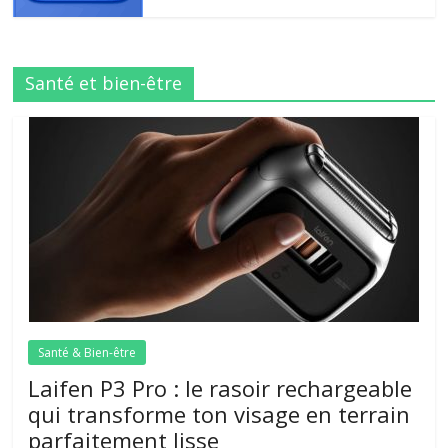
Santé et bien-être
Santé & Bien-être
Laifen P3 Pro : le rasoir rechargeable
qui transforme ton visage en terrain
parfaitement lisse