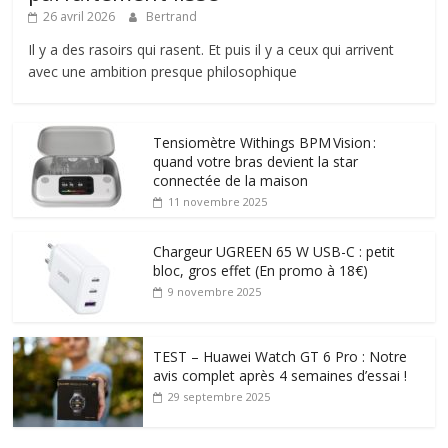
26 avril 2026
Bertrand
Il y a des rasoirs qui rasent. Et puis il y a ceux qui arrivent
avec une ambition presque philosophique
Tensiomètre Withings BPM Vision :
quand votre bras devient la star
connectée de la maison
11 novembre 2025
Chargeur UGREEN 65 W USB-C : petit
bloc, gros effet (En promo à 18€)
9 novembre 2025
TEST – Huawei Watch GT 6 Pro : Notre
avis complet après 4 semaines d’essai !
29 septembre 2025