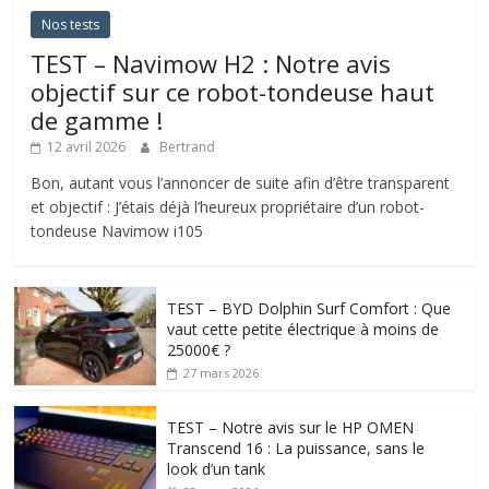
Nos tests
TEST – Navimow H2 : Notre avis
objectif sur ce robot-tondeuse haut
de gamme !
12 avril 2026
Bertrand
Bon, autant vous l’annoncer de suite afin d’être transparent
et objectif : J’étais déjà l’heureux propriétaire d’un robot-
tondeuse Navimow i105
TEST – BYD Dolphin Surf Comfort : Que
vaut cette petite électrique à moins de
25000€ ?
27 mars 2026
TEST – Notre avis sur le HP OMEN
Transcend 16 : La puissance, sans le
look d’un tank