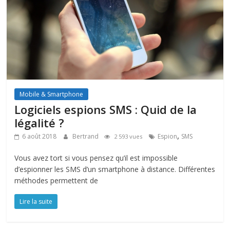
Mobile & Smartphone
Logiciels espions SMS : Quid de la
légalité ?
,
6 août 2018
Bertrand
Espion
SMS
2 593 vues
Vous avez tort si vous pensez qu’il est impossible
d’espionner les SMS d’un smartphone à distance. Différentes
méthodes permettent de
Lire la suite