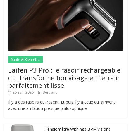
Santé & Bien-être
Laifen P3 Pro : le rasoir rechargeable
qui transforme ton visage en terrain
parfaitement lisse
26 avril 2026
Bertrand
Il y a des rasoirs qui rasent. Et puis il y a ceux qui arrivent
avec une ambition presque philosophique
Tensiomètre Withings BPM Vision :