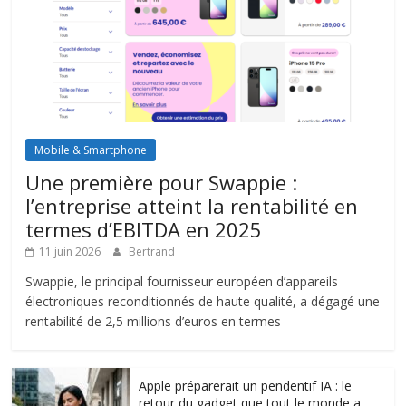
Mobile & Smartphone
Une première pour Swappie :
l’entreprise atteint la rentabilité en
termes d’EBITDA en 2025
11 juin 2026
Bertrand
Swappie, le principal fournisseur européen d’appareils
électroniques reconditionnés de haute qualité, a dégagé une
rentabilité de 2,5 millions d’euros en termes
Apple préparerait un pendentif IA : le
retour du gadget que tout le monde a