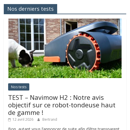
Nos derniers tests
Nos tests
TEST – Navimow H2 : Notre avis
objectif sur ce robot-tondeuse haut
de gamme !
12 avril 2026
Bertrand
Bon, autant vous l’annoncer de suite afin d’être transparent