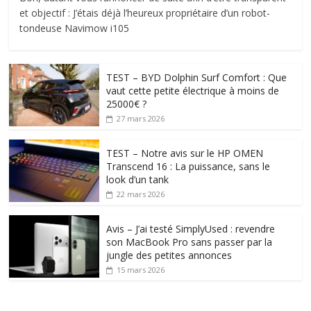
et objectif : J’étais déjà l’heureux propriétaire d’un robot-
tondeuse Navimow i105
TEST – BYD Dolphin Surf Comfort : Que
vaut cette petite électrique à moins de
25000€ ?
27 mars 2026
TEST – Notre avis sur le HP OMEN
Transcend 16 : La puissance, sans le
look d’un tank
22 mars 2026
Avis – J’ai testé SimplyUsed : revendre
son MacBook Pro sans passer par la
jungle des petites annonces
15 mars 2026