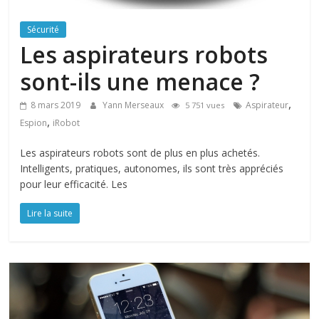
Sécurité
Les aspirateurs robots
sont-ils une menace ?
,
8 mars 2019
Yann Merseaux
Aspirateur
5 751 vues
,
Espion
iRobot
Les aspirateurs robots sont de plus en plus achetés.
Intelligents, pratiques, autonomes, ils sont très appréciés
pour leur efficacité. Les
Lire la suite