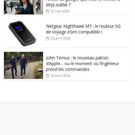
déjà oublié ?
12 mai 2026
Netgear Nighthawk M7 : le routeur 5G
de voyage eSim compatible !
25 avril 2026
John Ternus : le nouveau patron
d’Apple… ou le moment où l’ingénieur
prend les commandes
22 avril 2026