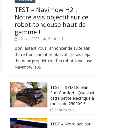
TEST – Navimow H2 :
Notre avis objectif sur ce
robot-tondeuse haut de
gamme !
12 avril 2026
Bertrand
Bon, autant vous l’annoncer de suite afin
d’être transparent et objectif : J’étais déjà
l’heureux propriétaire d’un robot-tondeuse
Navimow i105
TEST – BYD Dolphin
Surf Comfort : Que vaut
cette petite électrique à
moins de 25000€ ?
27 mars 2026
TEST – Notre avis sur