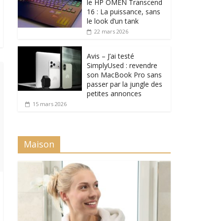
le HP OMEN Transcend
16 : La puissance, sans
le look d’un tank
22 mars 2026
Avis – J’ai testé
SimplyUsed : revendre
son MacBook Pro sans
passer par la jungle des
petites annonces
15 mars 2026
Maison