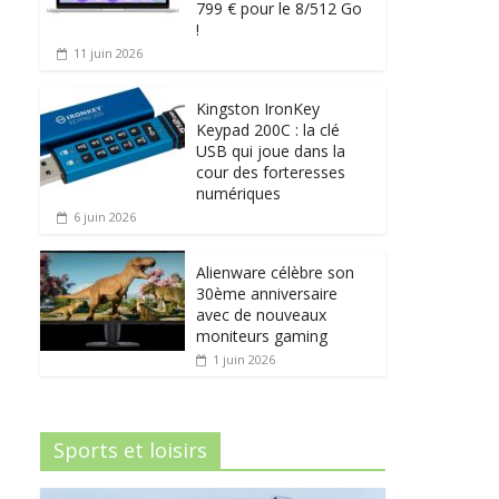
799 € pour le 8/512 Go
!
11 juin 2026
Kingston IronKey
Keypad 200C : la clé
USB qui joue dans la
cour des forteresses
numériques
6 juin 2026
Alienware célèbre son
30ème anniversaire
avec de nouveaux
moniteurs gaming
1 juin 2026
Sports et loisirs