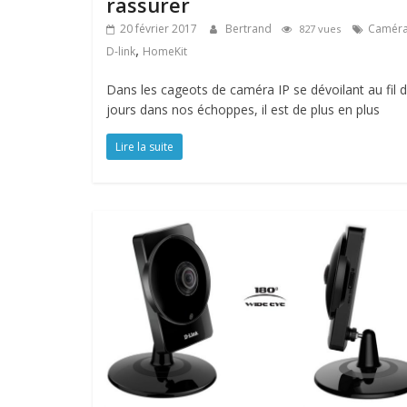
rassurer
20 février 2017
Bertrand
Caméra
827 vues
,
D-link
HomeKit
Dans les cageots de caméra IP se dévoilant au fil 
jours dans nos échoppes, il est de plus en plus
Lire la suite