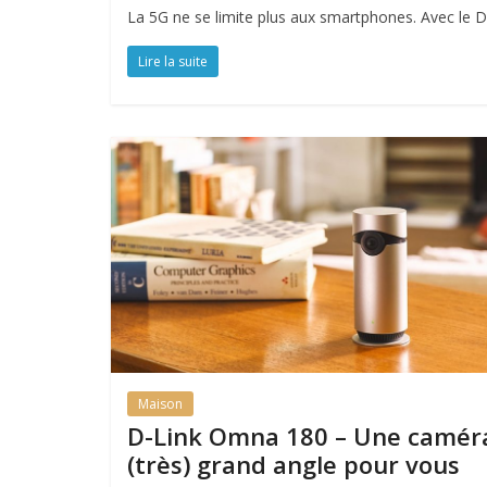
La 5G ne se limite plus aux smartphones. Avec le 
Lire la suite
Maison
D-Link Omna 180 – Une camér
(très) grand angle pour vous