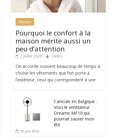
Maison
Pourquoi le confort à la
maison mérite aussi un
peu d’attention
2 juillet 2026
Cédric
On accorde souvent beaucoup de temps à
choisir les vêtements que l’on porte à
l’extérieur, ceux qui correspondent à une
Canicule en Belgique :
Voici le ventilateur
Dreame MF10 qui
pourrait sauver mon
été
18 juin 2026