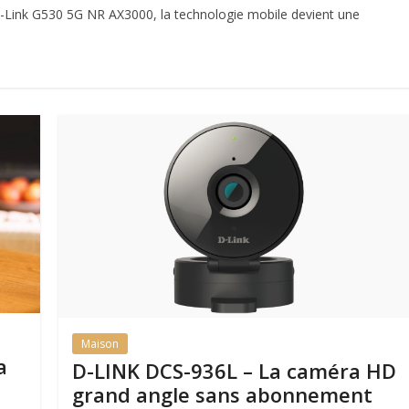
D-Link G530 5G NR AX3000, la technologie mobile devient une
Maison
a
D-LINK DCS-936L – La caméra HD
grand angle sans abonnement