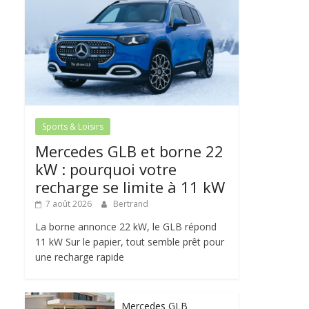
Sports & Loisirs
Mercedes GLB et borne 22
kW : pourquoi votre
recharge se limite à 11 kW
7 août 2026
Bertrand
La borne annonce 22 kW, le GLB répond
11 kW Sur le papier, tout semble prêt pour
une recharge rapide
Mercedes GLB