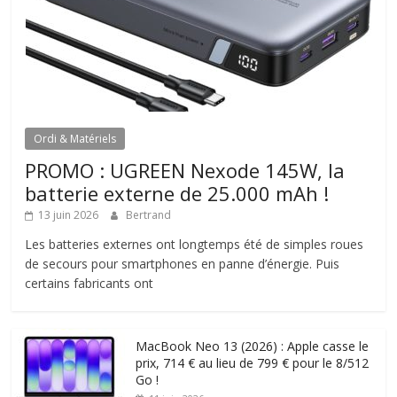
Ordi & Matériels
PROMO : UGREEN Nexode 145W, la
batterie externe de 25.000 mAh !
13 juin 2026
Bertrand
Les batteries externes ont longtemps été de simples roues
de secours pour smartphones en panne d’énergie. Puis
certains fabricants ont
MacBook Neo 13 (2026) : Apple casse le
prix, 714 € au lieu de 799 € pour le 8/512
Go !