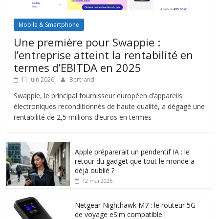
Mobile & Smartphone
Une première pour Swappie :
l’entreprise atteint la rentabilité en
termes d’EBITDA en 2025
11 juin 2026
Bertrand
Swappie, le principal fournisseur européen d’appareils
électroniques reconditionnés de haute qualité, a dégagé une
rentabilité de 2,5 millions d’euros en termes
Apple préparerait un pendentif IA : le
retour du gadget que tout le monde a
déjà oublié ?
12 mai 2026
Netgear Nighthawk M7 : le routeur 5G
de voyage eSim compatible !