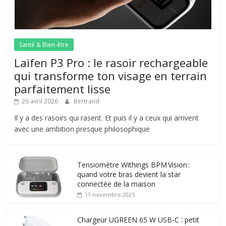
Santé & Bien-être
Laifen P3 Pro : le rasoir rechargeable
qui transforme ton visage en terrain
parfaitement lisse
26 avril 2026
Bertrand
Il y a des rasoirs qui rasent. Et puis il y a ceux qui arrivent
avec une ambition presque philosophique
Tensiomètre Withings BPM Vision :
quand votre bras devient la star
connectée de la maison
11 novembre 2025
Chargeur UGREEN 65 W USB-C : petit