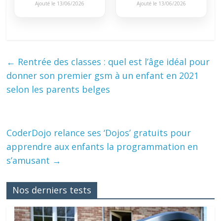
Ajouté le 13/06/2026
Ajouté le 13/06/2026
←
Rentrée des classes : quel est l’âge idéal pour
donner son premier gsm à un enfant en 2021
selon les parents belges
CoderDojo relance ses ‘Dojos’ gratuits pour
apprendre aux enfants la programmation en
s’amusant
→
Nos derniers tests