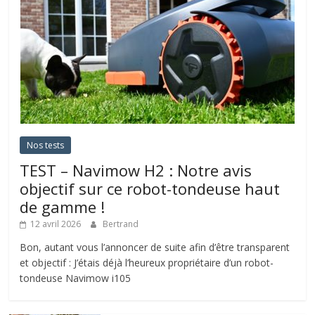
Nos tests
TEST – Navimow H2 : Notre avis
objectif sur ce robot-tondeuse haut
de gamme !
12 avril 2026
Bertrand
Bon, autant vous l’annoncer de suite afin d’être transparent
et objectif : J’étais déjà l’heureux propriétaire d’un robot-
tondeuse Navimow i105