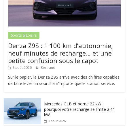
Sports & Loisirs
Denza Z9S : 1 100 km d’autonomie,
neuf minutes de recharge… et une
petite confusion sous le capot
8 août 2026
Bertrand
Sur le papier, la Denza Z9S arrive avec des chiffres capables
de faire lever un sourcil à n’importe quelle station-service.
Mercedes GLB et borne 22 kW :
pourquoi votre recharge se limite à 11
kW
7 août 2026