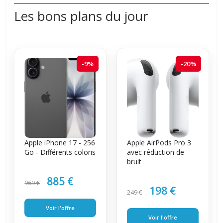
Les bons plans du jour
-9%
-20%
Apple iPhone 17 - 256
Apple AirPods Pro 3
Go - Différents coloris
avec réduction de
bruit
885 €
969 €
198 €
249 €
Voir l'offre
Voir l'offre