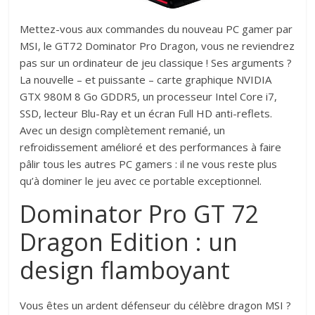
Mettez-vous aux commandes du nouveau PC gamer par
MSI, le GT72 Dominator Pro Dragon, vous ne reviendrez
pas sur un ordinateur de jeu classique ! Ses arguments ?
La nouvelle – et puissante – carte graphique NVIDIA
GTX 980M 8 Go GDDR5, un processeur Intel Core i7,
SSD, lecteur Blu-Ray et un écran Full HD anti-reflets.
Avec un design complètement remanié, un
refroidissement amélioré et des performances à faire
pâlir tous les autres PC gamers : il ne vous reste plus
qu’à dominer le jeu avec ce portable exceptionnel.
Dominator Pro GT 72
Dragon Edition : un
design flamboyant
Vous êtes un ardent défenseur du célèbre dragon MSI ?