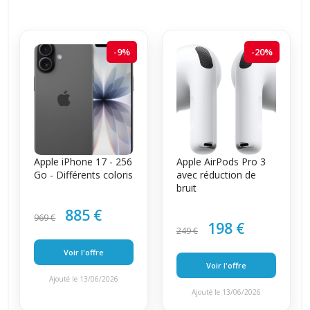
-9%
-20%
Apple iPhone 17 - 256
Apple AirPods Pro 3
Go - Différents coloris
avec réduction de
bruit
885 €
969 €
198 €
249 €
Voir l'offre
Voir l'offre
Ajouté le 13/06/2026
Ajouté le 13/06/2026