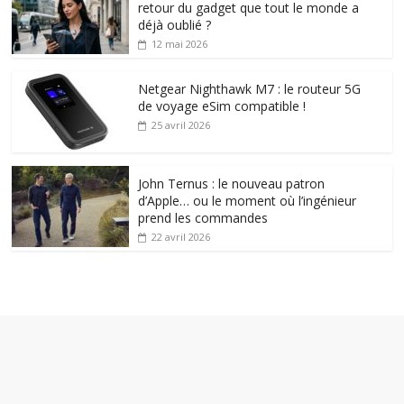
retour du gadget que tout le monde a
déjà oublié ?
12 mai 2026
Netgear Nighthawk M7 : le routeur 5G
de voyage eSim compatible !
25 avril 2026
John Ternus : le nouveau patron
d’Apple… ou le moment où l’ingénieur
prend les commandes
22 avril 2026