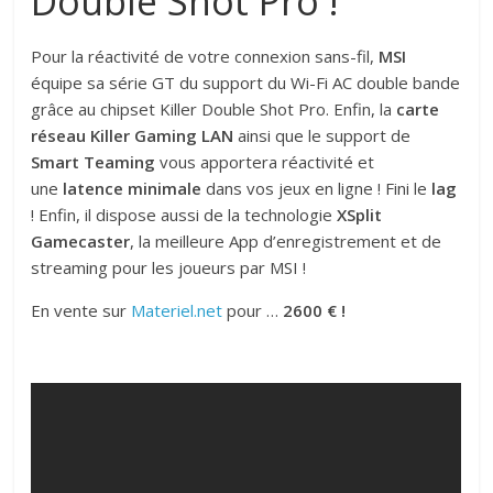
Double Shot Pro !
Pour la réactivité de votre connexion sans-fil,
MSI
équipe sa série GT du support du Wi-Fi AC double bande
grâce au chipset Killer Double Shot Pro. Enfin, la
carte
réseau
Killer Gaming LAN
ainsi que le support de
Smart Teaming
vous apportera réactivité et
une
latence minimale
dans vos jeux en ligne ! Fini le
lag
! Enfin, il dispose aussi de la technologie
XSplit
Gamecaster
, la meilleure App d’enregistrement et de
streaming pour les joueurs par MSI !
En vente sur
Materiel.net
pour …
2600 € !