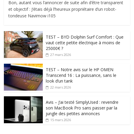
Bon, autant vous l’annoncer de suite afin d’être transparent
et objectif : J’étais déjà l’heureux propriétaire d’un robot-
tondeuse Navimow i105
TEST – BYD Dolphin Surf Comfort : Que
vaut cette petite électrique à moins de
25000€ ?
27 mars 2026
TEST – Notre avis sur le HP OMEN
Transcend 16 : La puissance, sans le
look d’un tank
22 mars 2026
Avis – J’ai testé SimplyUsed : revendre
son MacBook Pro sans passer par la
jungle des petites annonces
15 mars 2026