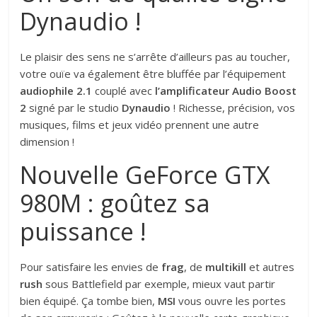
Dynaudio !
Le plaisir des sens ne s’arrête d’ailleurs pas au toucher,
votre ouïe va également être bluffée par l’équipement
audiophile 2.1
couplé avec
l’amplificateur Audio Boost
2
signé par le studio
Dynaudio
! Richesse, précision, vos
musiques, films et jeux vidéo prennent une autre
dimension !
Nouvelle GeForce GTX
980M : goûtez sa
puissance !
Pour satisfaire les envies de
frag
, de
multikill
et autres
rush
sous Battlefield par exemple, mieux vaut partir
bien équipé. Ça tombe bien,
MSI
vous ouvre les portes