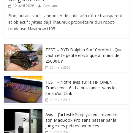
12 avril 2026
Bertrand
Bon, autant vous l’annoncer de suite afin d’être transparent
et objectif : J’étais déjà l’heureux propriétaire d’un robot-
tondeuse Navimow i105
TEST – BYD Dolphin Surf Comfort : Que
vaut cette petite électrique à moins de
25000€ ?
27 mars 2026
TEST – Notre avis sur le HP OMEN
Transcend 16 : La puissance, sans le
look d’un tank
22 mars 2026
Avis – J’ai testé SimplyUsed : revendre
son MacBook Pro sans passer par la
jungle des petites annonces
15 mars 2026