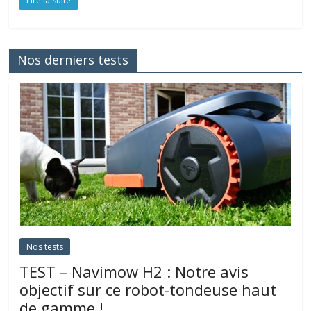
Lire la suite
Nos derniers tests
Nos tests
TEST – Navimow H2 : Notre avis
objectif sur ce robot-tondeuse haut
de gamme !