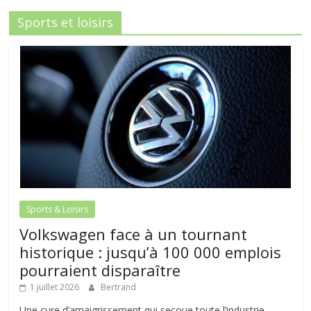
Sports et loisirs
Sports & Loisirs
Volkswagen face à un tournant
historique : jusqu’à 100 000 emplois
pourraient disparaître
1 juillet 2026
Bertrand
Une cure d’amaigrissement qui secoue toute l’industrie