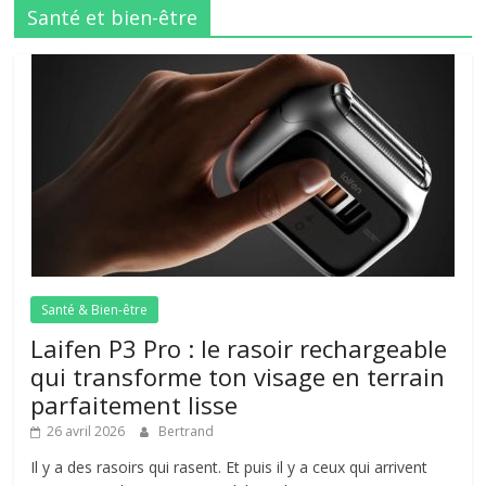
Santé et bien-être
Santé & Bien-être
Laifen P3 Pro : le rasoir rechargeable
qui transforme ton visage en terrain
parfaitement lisse
26 avril 2026
Bertrand
Il y a des rasoirs qui rasent. Et puis il y a ceux qui arrivent