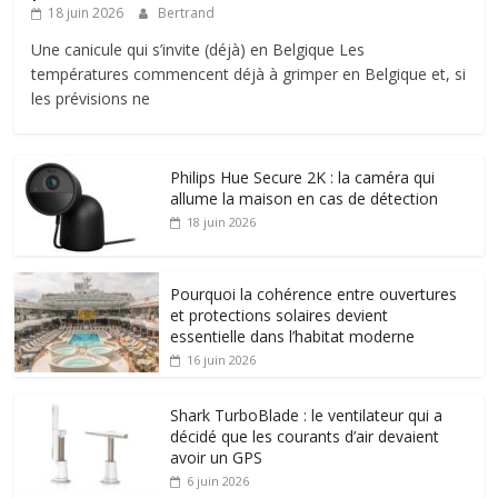
18 juin 2026
Bertrand
Une canicule qui s’invite (déjà) en Belgique Les
températures commencent déjà à grimper en Belgique et, si
les prévisions ne
Philips Hue Secure 2K : la caméra qui
allume la maison en cas de détection
18 juin 2026
Pourquoi la cohérence entre ouvertures
et protections solaires devient
essentielle dans l’habitat moderne
16 juin 2026
Shark TurboBlade : le ventilateur qui a
décidé que les courants d’air devaient
avoir un GPS
6 juin 2026