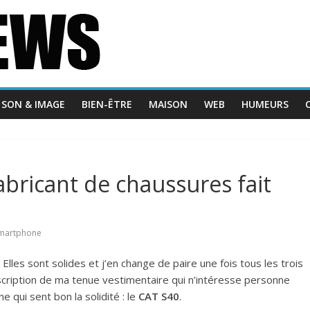
SON & IMAGE
BIEN-ÊTRE
MAISON
WEB
HUMEURS
bricant de chaussures fait
martphone
les sont solides et j’en change de paire une fois tous les trois
cription de ma tenue vestimentaire qui n’intéresse personne
qui sent bon la solidité : le
CAT S40
.