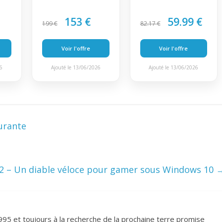
153 €
59.99 €
199 €
82.17 €
Voir l'offre
Voir l'offre
26
Ajouté le 13/06/2026
Ajouté le 13/06/2026
durante
 – Un diable véloce pour gamer sous Windows 10
995 et toujours à la recherche de la prochaine terre promise