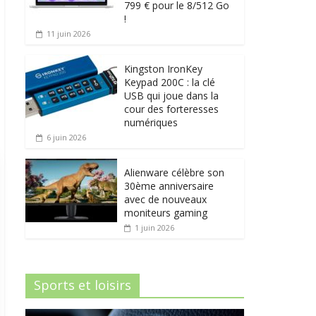
799 € pour le 8/512 Go
!
11 juin 2026
Kingston IronKey
Keypad 200C : la clé
USB qui joue dans la
cour des forteresses
numériques
6 juin 2026
Alienware célèbre son
30ème anniversaire
avec de nouveaux
moniteurs gaming
1 juin 2026
Sports et loisirs