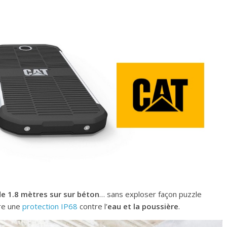
de 1.8 mètres sur sur béton
… sans exploser façon puzzle
fre une
protection IP68
contre l’
eau et la poussière
.