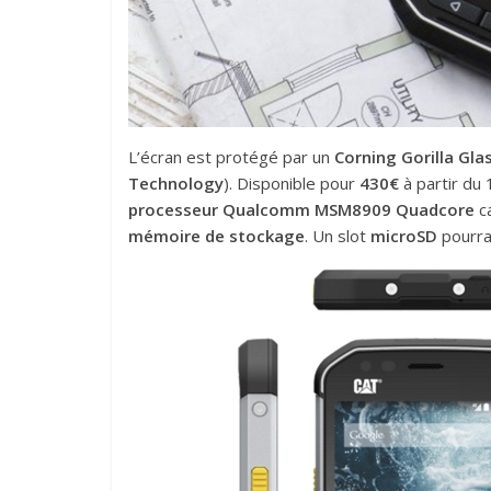
L’écran est protégé par un
Corning Gorilla Gla
Technology
). Disponible pour
430€
à partir du
processeur Qualcomm MSM8909 Quadcore
c
mémoire de stockage
. Un slot
microSD
pourra