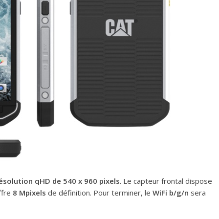
 résolution qHD de 540 x 960 pixels
. Le capteur frontal dispose
ffre
8 Mpixels
de définition. Pour terminer, le
WiFi b/g/n
sera