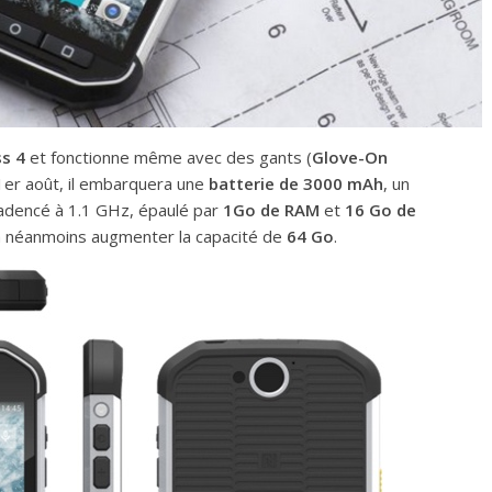
ss 4
et fonctionne même avec des gants (
Glove-On
 1er août, il embarquera une
batterie de 3000 mAh
, un
adencé à 1.1 GHz, épaulé par
1Go de RAM
et
16 Go de
 néanmoins augmenter la capacité de
64 Go
.