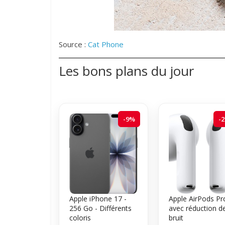
Source :
Cat Phone
Les bons plans du jour
-9%
-
Apple iPhone 17 -
Apple AirPods Pr
256 Go - Différents
avec réduction d
coloris
bruit