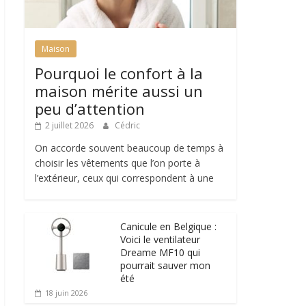
Maison
Pourquoi le confort à la
maison mérite aussi un
peu d’attention
2 juillet 2026
Cédric
On accorde souvent beaucoup de temps à
choisir les vêtements que l’on porte à
l’extérieur, ceux qui correspondent à une
Canicule en Belgique :
Voici le ventilateur
Dreame MF10 qui
pourrait sauver mon
été
18 juin 2026