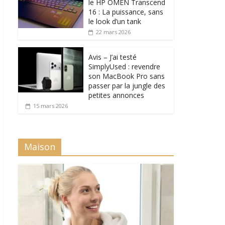
le HP OMEN Transcend
16 : La puissance, sans
le look d’un tank
22 mars 2026
Avis – J’ai testé
SimplyUsed : revendre
son MacBook Pro sans
passer par la jungle des
petites annonces
15 mars 2026
Maison