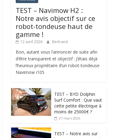
TEST – Navimow H2 :
Notre avis objectif sur ce
robot-tondeuse haut de
gamme !
12 avril 2026
Bertrand
Bon, autant vous l’annoncer de suite afin
d’être transparent et objectif : J’étais déjà
l’heureux propriétaire d’un robot-tondeuse
Navimow i105
TEST – BYD Dolphin
Surf Comfort : Que vaut
cette petite électrique à
moins de 25000€ ?
27 mars 2026
TEST – Notre avis sur