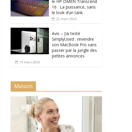
le HP OMEN Transcend
16 : La puissance, sans
le look d’un tank
22 mars 2026
Avis – J’ai testé
SimplyUsed : revendre
son MacBook Pro sans
passer par la jungle des
petites annonces
15 mars 2026
Maison