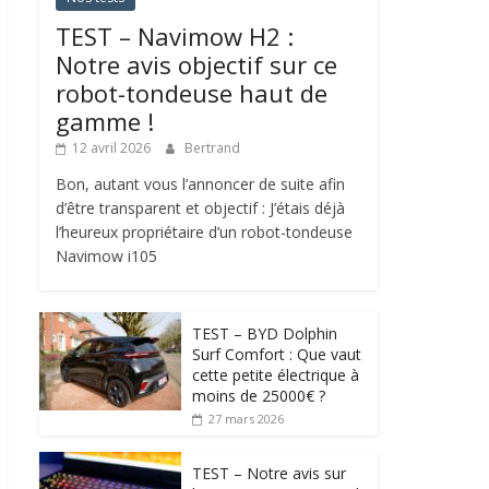
TEST – Navimow H2 :
Notre avis objectif sur ce
robot-tondeuse haut de
gamme !
12 avril 2026
Bertrand
Bon, autant vous l’annoncer de suite afin
d’être transparent et objectif : J’étais déjà
l’heureux propriétaire d’un robot-tondeuse
Navimow i105
TEST – BYD Dolphin
Surf Comfort : Que vaut
cette petite électrique à
moins de 25000€ ?
27 mars 2026
TEST – Notre avis sur