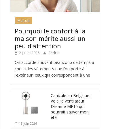
Maison
Pourquoi le confort à la
maison mérite aussi un
peu d’attention
2 juillet 2026
Cédric
On accorde souvent beaucoup de temps à
choisir les vêtements que l’on porte à
l’extérieur, ceux qui correspondent à une
Canicule en Belgique :
Voici le ventilateur
Dreame MF10 qui
pourrait sauver mon
été
18 juin 2026