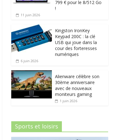
799 € pour le 8/512 Go
!
11 juin 2026
Kingston IronKey
Keypad 200C : la clé
USB qui joue dans la
cour des forteresses
numériques
6 juin 2026
Alienware célèbre son
30ème anniversaire
avec de nouveaux
moniteurs gaming
1 juin 2026
Sports et loisirs