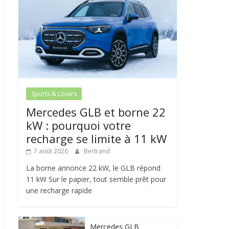
Sports & Loisirs
Mercedes GLB et borne 22
kW : pourquoi votre
recharge se limite à 11 kW
7 août 2026
Bertrand
La borne annonce 22 kW, le GLB répond
11 kW Sur le papier, tout semble prêt pour
une recharge rapide
Mercedes GLB