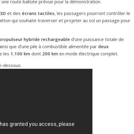
ur une route balisée prévue pour la démonstration.
 3D
et des
écrans tactiles
, les passagers pourront contrôler le
piéton qui souhaite traverser et projeter au sol un passage pour
propulseur hybride
rechargeable
d’une puissance totale de
insi que d’une pile à combustible alimentée par
deux
e les
1.100 km
dont
200 km
en mode électrique complet.
ci-dessous.