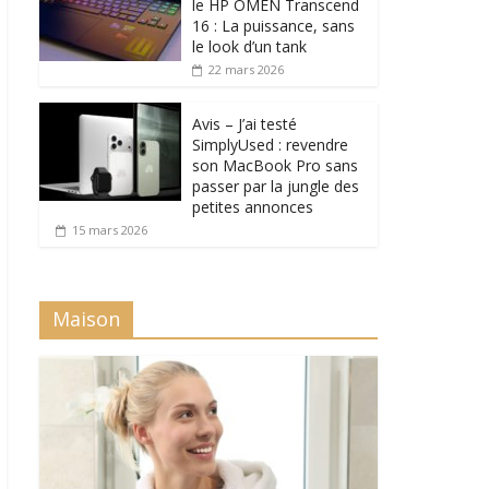
le HP OMEN Transcend
16 : La puissance, sans
le look d’un tank
22 mars 2026
Avis – J’ai testé
SimplyUsed : revendre
son MacBook Pro sans
passer par la jungle des
petites annonces
15 mars 2026
Maison