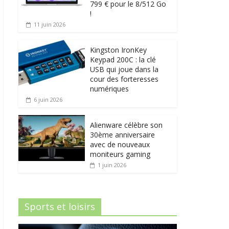
799 € pour le 8/512 Go
!
11 juin 2026
Kingston IronKey
Keypad 200C : la clé
USB qui joue dans la
cour des forteresses
numériques
6 juin 2026
Alienware célèbre son
30ème anniversaire
avec de nouveaux
moniteurs gaming
1 juin 2026
Sports et loisirs