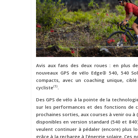
Avis aux fans des deux roues : en plus de 
nouveaux GPS de vélo Edge® 540, 540 Sol
compacts, avec un coaching unique, cibl
(1)
cycliste
.
Des GPS de vélo à la pointe de la technologi
sur les performances et des fonctions de 
prochaines sorties, aux courses à venir ou à 
disponibles en version standard (540 et 840)
veulent continuer à pédaler (encore) plus lo
grâce à la recharge à l’énergie solaire. Ces n