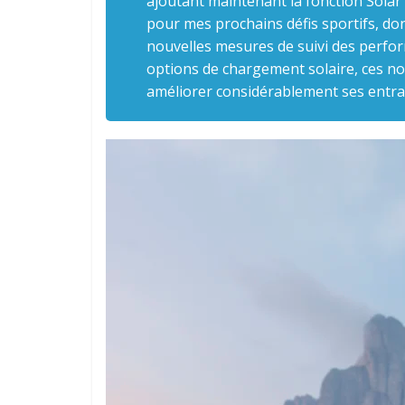
ajoutant maintenant la fonction Solar
pour mes prochains défis sportifs, do
nouvelles mesures de suivi des perfo
options de chargement solaire, ces no
améliorer considérablement ses entra