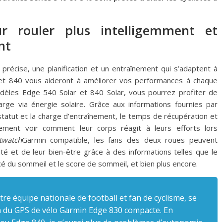
 rouler plus intelligemment et
nt
précise, une planification et un entraînement qui s’adaptent à
 et 840 vous aideront à améliorer vos performances à chaque
 modèles Edge 540 Solar et 840 Solar, vous pourrez profiter de
rge via énergie solaire. Grâce aux informations fournies par
 statut et la charge d’entraînement, le temps de récupération et
ilement voir comment leur corps réagit à leurs efforts lors
twatch
Garmin compatible, les fans des deux roues peuvent
nté et de leur bien-être grâce à des informations telles que le
ncé du sommeil et le score de sommeil, et bien plus encore.
tre équipe nationale de football et fan de cyclisme, se
an du GPS de vélo Garmin Edge 830 compacte. En