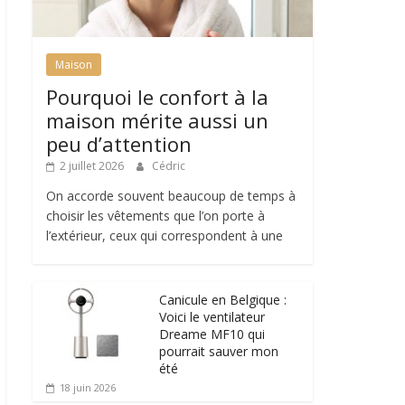
Maison
Pourquoi le confort à la
maison mérite aussi un
peu d’attention
2 juillet 2026
Cédric
On accorde souvent beaucoup de temps à
choisir les vêtements que l’on porte à
l’extérieur, ceux qui correspondent à une
Canicule en Belgique :
Voici le ventilateur
Dreame MF10 qui
pourrait sauver mon
été
18 juin 2026