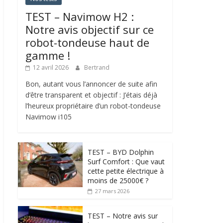
TEST – Navimow H2 :
Notre avis objectif sur ce
robot-tondeuse haut de
gamme !
12 avril 2026
Bertrand
Bon, autant vous l’annoncer de suite afin
d’être transparent et objectif : J’étais déjà
l’heureux propriétaire d’un robot-tondeuse
Navimow i105
TEST – BYD Dolphin
Surf Comfort : Que vaut
cette petite électrique à
moins de 25000€ ?
27 mars 2026
TEST – Notre avis sur