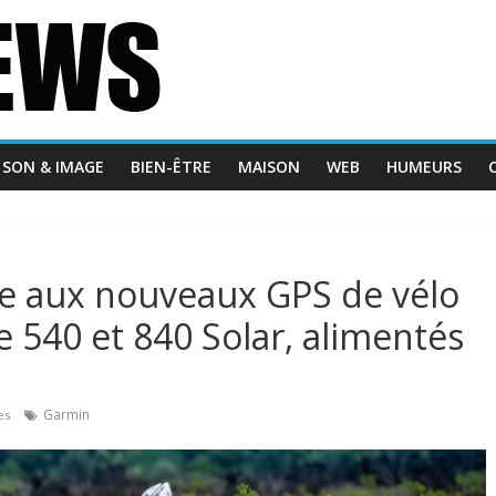
SON & IMAGE
BIEN-ÊTRE
MAISON
WEB
HUMEURS
ce aux nouveaux GPS de vélo
540 et 840 Solar, alimentés
Garmin
es