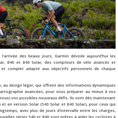
l’arrivée des beaux jours, Garmin dévoile aujourd’hui les
ar, 840 et 840 Solar, des compteurs de vélo avancés et
é et complet adapté aux objectifs personnels de chaque
e, au design léger, qui offrent des informations dynamiques
cartographie avancées, pour vous préparer au mieux à vos
(tous) vos possibles nouveaux défis. Ils sont dès maintenant
 et en version Solar (540 Solar et 840 Solar), pour ceux qui
ngtemps, avec plus de jours d’intervalle entre les charges,
ouvelles séries 540 et 840 sont prêtes à aider les cyclistes à