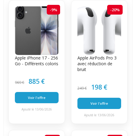
-9%
-20%
Apple iPhone 17 - 256
Apple AirPods Pro 3
Go - Différents coloris
avec réduction de
bruit
885 €
969 €
198 €
249 €
Voir l'offre
Voir l'offre
Ajouté le 13/06/2026
Ajouté le 13/06/2026