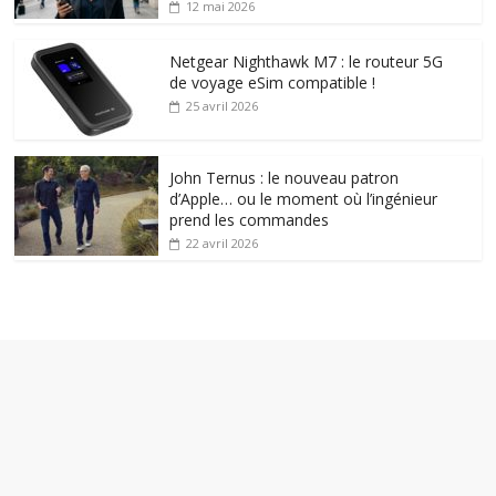
12 mai 2026
Netgear Nighthawk M7 : le routeur 5G
de voyage eSim compatible !
25 avril 2026
John Ternus : le nouveau patron
d’Apple… ou le moment où l’ingénieur
prend les commandes
22 avril 2026