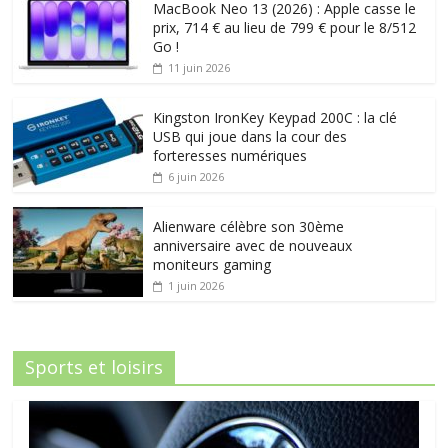
MacBook Neo 13 (2026) : Apple casse le
prix, 714 € au lieu de 799 € pour le 8/512
Go !
11 juin 2026
Kingston IronKey Keypad 200C : la clé
USB qui joue dans la cour des
forteresses numériques
6 juin 2026
Alienware célèbre son 30ème
anniversaire avec de nouveaux
moniteurs gaming
1 juin 2026
Sports et loisirs