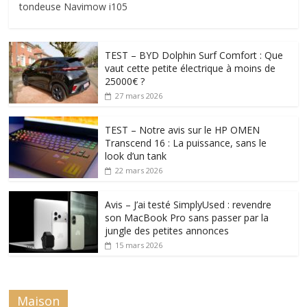
tondeuse Navimow i105
TEST – BYD Dolphin Surf Comfort : Que
vaut cette petite électrique à moins de
25000€ ?
27 mars 2026
TEST – Notre avis sur le HP OMEN
Transcend 16 : La puissance, sans le
look d’un tank
22 mars 2026
Avis – J’ai testé SimplyUsed : revendre
son MacBook Pro sans passer par la
jungle des petites annonces
15 mars 2026
Maison