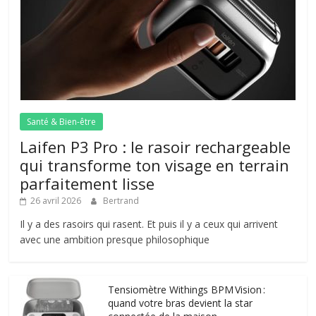
Santé & Bien-être
Laifen P3 Pro : le rasoir rechargeable
qui transforme ton visage en terrain
parfaitement lisse
26 avril 2026
Bertrand
Il y a des rasoirs qui rasent. Et puis il y a ceux qui arrivent
avec une ambition presque philosophique
Tensiomètre Withings BPM Vision :
quand votre bras devient la star