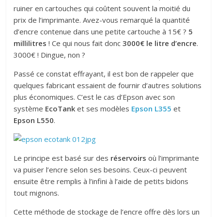
ruiner en cartouches qui coûtent souvent la moitié du
prix de l’imprimante. Avez-vous remarqué la quantité
d’encre contenue dans une petite cartouche à 15€ ?
5
millilitres
! Ce qui nous fait donc
3000€ le litre d’encre
.
3000€ ! Dingue, non ?
Passé ce constat effrayant, il est bon de rappeler que
quelques fabricant essaient de fournir d’autres solutions
plus économiques. C’est le cas d’Epson avec son
système
EcoTank
et ses modèles
Epson L355
et
Epson L550
.
Le principe est basé sur des
réservoirs
où l’imprimante
va puiser l’encre selon ses besoins. Ceux-ci peuvent
ensuite être remplis à l’infini à l’aide de petits bidons
tout mignons.
Cette méthode de stockage de l’encre offre dès lors un