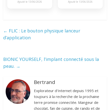
Ajouté le 13/06/2026
Ajouté le 13/06/2026
←
FLIC : Le bouton physique lanceur
d’application
BIONIC YOURSELF, l’implant connecté sous la
peau.
→
Bertrand
Explorateur d'Internet depuis 1995 et
toujours à la recherche de la prochaine
terre promise connectée. Mangeur de
chocolat, fan de cuisine, de rando et de