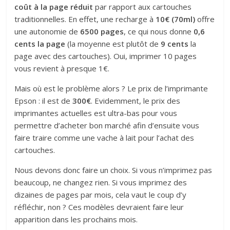
coût à la page réduit
par rapport aux cartouches
traditionnelles. En effet, une recharge à
10€ (70ml)
offre
une autonomie de
6500 pages
, ce qui nous donne
0,6
cents la page
(la moyenne est plutôt de
9 cents
la
page avec des cartouches). Oui, imprimer 10 pages
vous revient à presque 1€.
Mais où est le problème alors ? Le prix de l’imprimante
Epson : il est de
300€
. Evidemment, le prix des
imprimantes actuelles est ultra-bas pour vous
permettre d’acheter bon marché afin d’ensuite vous
faire traire comme une vache à lait pour l’achat des
cartouches.
Nous devons donc faire un choix. Si vous n’imprimez pas
beaucoup, ne changez rien. Si vous imprimez des
dizaines de pages par mois, cela vaut le coup d’y
réfléchir, non ? Ces modèles devraient faire leur
apparition dans les prochains mois.