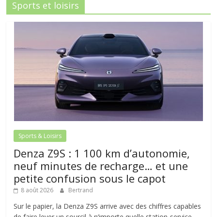
Sports et loisirs
Sports & Loisirs
Denza Z9S : 1 100 km d’autonomie,
neuf minutes de recharge… et une
petite confusion sous le capot
8 août 2026
Bertrand
Sur le papier, la Denza Z9S arrive avec des chiffres capables
de faire lever un sourcil à n’importe quelle station-service.