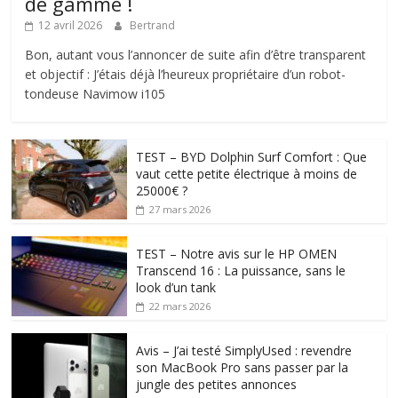
de gamme !
12 avril 2026
Bertrand
Bon, autant vous l’annoncer de suite afin d’être transparent
et objectif : J’étais déjà l’heureux propriétaire d’un robot-
tondeuse Navimow i105
TEST – BYD Dolphin Surf Comfort : Que
vaut cette petite électrique à moins de
25000€ ?
27 mars 2026
TEST – Notre avis sur le HP OMEN
Transcend 16 : La puissance, sans le
look d’un tank
22 mars 2026
Avis – J’ai testé SimplyUsed : revendre
son MacBook Pro sans passer par la
jungle des petites annonces