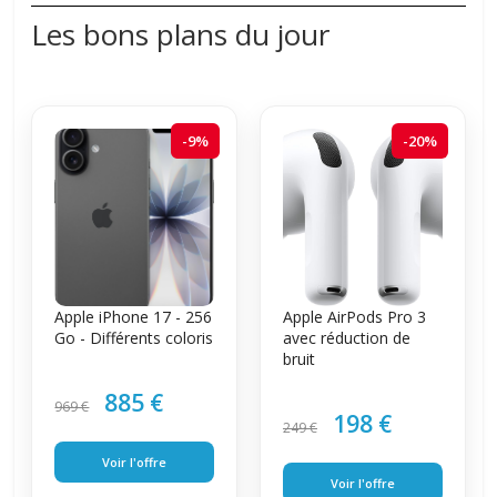
Les bons plans du jour
-9%
-20%
Apple iPhone 17 - 256
Apple AirPods Pro 3
Go - Différents coloris
avec réduction de
bruit
885 €
969 €
198 €
249 €
Voir l'offre
Voir l'offre