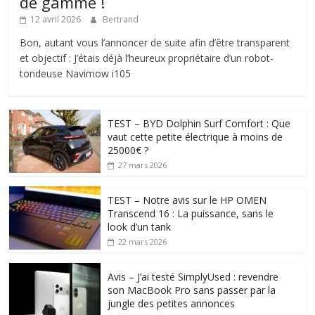
de gamme !
12 avril 2026
Bertrand
Bon, autant vous l’annoncer de suite afin d’être transparent
et objectif : J’étais déjà l’heureux propriétaire d’un robot-
tondeuse Navimow i105
TEST – BYD Dolphin Surf Comfort : Que
vaut cette petite électrique à moins de
25000€ ?
27 mars 2026
TEST – Notre avis sur le HP OMEN
Transcend 16 : La puissance, sans le
look d’un tank
22 mars 2026
Avis – J’ai testé SimplyUsed : revendre
son MacBook Pro sans passer par la
jungle des petites annonces