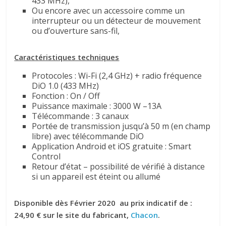
433 MHz),
Ou encore avec un accessoire comme un
interrupteur ou un détecteur de mouvement
ou d’ouverture sans-fil,
Caractéristiques techniques
Protocoles : Wi-Fi (2,4 GHz) + radio fréquence
DiO 1.0 (433 MHz)
Fonction : On / Off
Puissance maximale : 3000 W –13A
Télécommande : 3 canaux
Portée de transmission jusqu’à 50 m (en champ
libre) avec télécommande DiO
Application Android et iOS gratuite : Smart
Control
Retour d’état – possibilité de vérifié à distance
si un appareil est éteint ou allumé
Disponible dès Février 2020 au prix indicatif de :
24,90 € sur le site du fabricant,
Chacon
.