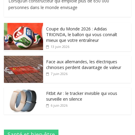
Lorsqu’un constructeur qui emploie plus de 650 000
personnes dans le monde envisage
Coupe du Monde 2026 : Adidas
TRIONDA, le ballon qui vous connaît
mieux que votre entraîneur
13 juin 2026
Face aux allemandes, les électriques
chinoises perdent davantage de valeur
7 juin 2026
Fitbit Air : le tracker invisible qui vous
surveille en silence
6 juin 2026
Santé et bien-être