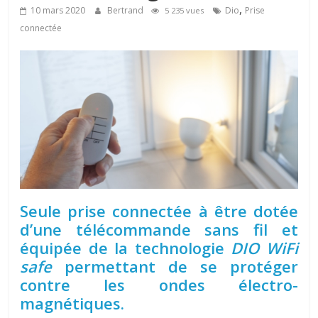
,
10 mars 2020
Bertrand
Dio
Prise
5 235 vues
connectée
Seule prise connectée à être dotée
d’une télécommande sans fil et
équipée de la technologie
DIO WiFi
safe
permettant de se protéger
contre les ondes électro-
magnétiques.