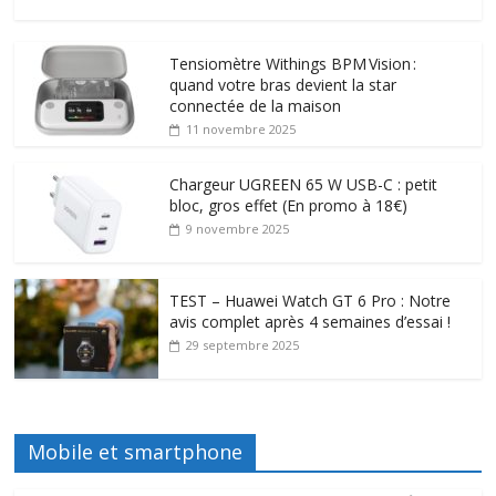
Tensiomètre Withings BPM Vision :
quand votre bras devient la star
connectée de la maison
11 novembre 2025
Chargeur UGREEN 65 W USB-C : petit
bloc, gros effet (En promo à 18€)
9 novembre 2025
TEST – Huawei Watch GT 6 Pro : Notre
avis complet après 4 semaines d’essai !
29 septembre 2025
Mobile et smartphone