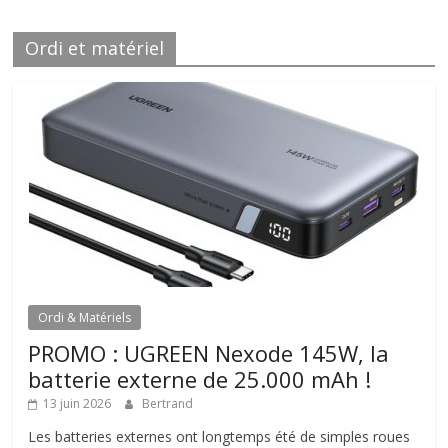
Ordi et matériel
Ordi & Matériels
PROMO : UGREEN Nexode 145W, la
batterie externe de 25.000 mAh !
13 juin 2026
Bertrand
Les batteries externes ont longtemps été de simples roues