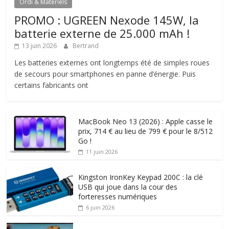
Ordi & Matériels
PROMO : UGREEN Nexode 145W, la
batterie externe de 25.000 mAh !
13 juin 2026
Bertrand
Les batteries externes ont longtemps été de simples roues
de secours pour smartphones en panne d’énergie. Puis
certains fabricants ont
MacBook Neo 13 (2026) : Apple casse le
prix, 714 € au lieu de 799 € pour le 8/512
Go !
11 juin 2026
Kingston IronKey Keypad 200C : la clé
USB qui joue dans la cour des
forteresses numériques
6 juin 2026