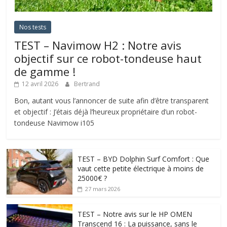
Nos tests
TEST – Navimow H2 : Notre avis
objectif sur ce robot-tondeuse haut
de gamme !
12 avril 2026
Bertrand
Bon, autant vous l’annoncer de suite afin d’être transparent
et objectif : J’étais déjà l’heureux propriétaire d’un robot-
tondeuse Navimow i105
TEST – BYD Dolphin Surf Comfort : Que
vaut cette petite électrique à moins de
25000€ ?
27 mars 2026
TEST – Notre avis sur le HP OMEN
Transcend 16 : La puissance, sans le