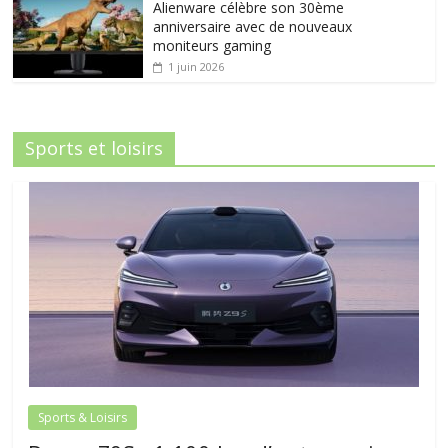
Alienware célèbre son 30ème
anniversaire avec de nouveaux
moniteurs gaming
1 juin 2026
Sports et loisirs
Sports & Loisirs