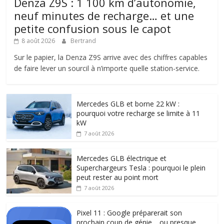
Denza Z9S : 1 100 km d’autonomie,
neuf minutes de recharge… et une
petite confusion sous le capot
8 août 2026
Bertrand
Sur le papier, la Denza Z9S arrive avec des chiffres capables
de faire lever un sourcil à n’importe quelle station-service.
Mercedes GLB et borne 22 kW :
pourquoi votre recharge se limite à 11
kW
7 août 2026
Mercedes GLB électrique et
Superchargeurs Tesla : pourquoi le plein
peut rester au point mort
7 août 2026
Pixel 11 : Google préparerait son
prochain coup de génie… ou presque