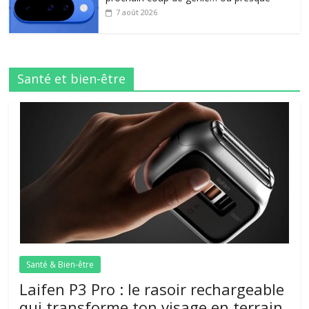
7 août 2026
Santé et bien-être
Santé & Bien-être
Laifen P3 Pro : le rasoir rechargeable
qui transforme ton visage en terrain