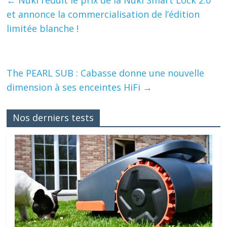
et annonce la commercialisation de l’édition
limitée blanche !
The PEARL SUB : Cabasse donne une nouvelle
dimension à ses enceintes HiFi
→
Nos derniers tests