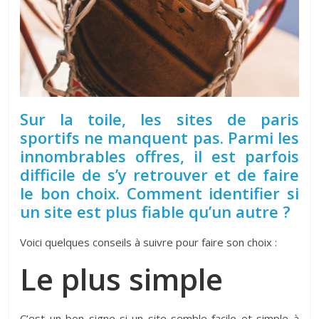
Sur la toile, les sites de paris
sportifs ne manquent pas. Parmi les
innombrables offres, il est parfois
difficile de s’y retrouver et de faire
le bon choix. Comment identifier si
un site est plus fiable qu’un autre ?
Voici quelques conseils à suivre pour faire son choix :
Le plus simple
C’est un bon signe si un site semble facile et simple à