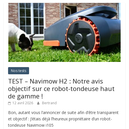
Nos tests
TEST – Navimow H2 : Notre avis
objectif sur ce robot-tondeuse haut
de gamme !
12 avril 2026
Bertrand
Bon, autant vous l’annoncer de suite afin d’être transparent
et objectif : J’étais déjà l’heureux propriétaire d’un robot-
tondeuse Navimow i105