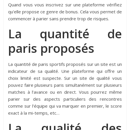
Quand vous vous inscrivez sur une plateforme vérifiez
qu’elle propose ce genre de bonus. Cela vous permet de
commencer à parier sans prendre trop de risques.
La quantité de
paris proposés
La quantité de paris sportifs proposés sur un site est un
indicateur de sa qualité. Une plateforme qui offre un
choix limité est suspecte. Sur un site de qualité vous
pouvez faire plusieurs paris simultanément sur plusieurs
matches à l’avance ou en direct. Vous pourrez même
parier sur des aspects particuliers des rencontres
comme sur l’équipe qui va marquer en premier, le score
exact à la mi-temps, etc…
La qualité des