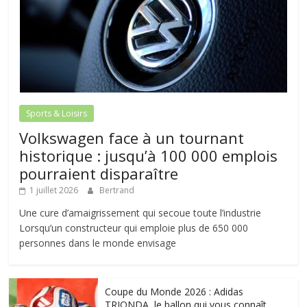
Sports & Loisirs
Volkswagen face à un tournant
historique : jusqu’à 100 000 emplois
pourraient disparaître
1 juillet 2026
Bertrand
Une cure d’amaigrissement qui secoue toute l’industrie
Lorsqu’un constructeur qui emploie plus de 650 000
personnes dans le monde envisage
Coupe du Monde 2026 : Adidas
TRIONDA, le ballon qui vous connaît