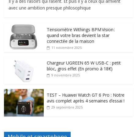
Il y a des rasoirs qui rasent. Et puis il y a ceux qui arrivent
avec une ambition presque philosophique
Tensiomètre Withings BPM Vision :
quand votre bras devient la star
connectée de la maison
11 novembre 2025
Chargeur UGREEN 65 W USB-C : petit
bloc, gros effet (En promo à 18€)
9 novembre 2025
TEST – Huawei Watch GT 6 Pro : Notre
avis complet après 4 semaines d’essai !
29 septembre 2025
Mobile et smartphone