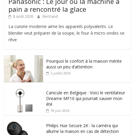
Panasonic : Le jour où la machine à
pain a rencontré la glace
8 août 2026
Bertrand
La cuisine moderne aime les appareils polyvalents. Le
blender veut préparer de la soupe, le four à micro-ondes se
rêve
Pourquoi le confort à la maison mérite
aussi un peu d’attention
2 juillet 2026
Canicule en Belgique : Voici le ventilateur
Dreame MF10 qui pourrait sauver mon
été
18 juin 2026
Philips Hue Secure 2K : la caméra qui
allume la maison en cas de détection