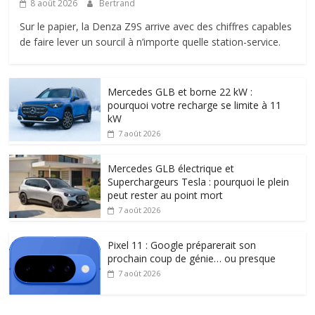
8 août 2026
Bertrand
Sur le papier, la Denza Z9S arrive avec des chiffres capables
de faire lever un sourcil à n’importe quelle station-service.
Mercedes GLB et borne 22 kW :
pourquoi votre recharge se limite à 11
kW
7 août 2026
Mercedes GLB électrique et
Superchargeurs Tesla : pourquoi le plein
peut rester au point mort
7 août 2026
Pixel 11 : Google préparerait son
prochain coup de génie… ou presque
7 août 2026