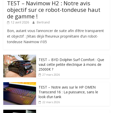
TEST – Navimow H2 : Notre avis
objectif sur ce robot-tondeuse haut
de gamme !
12 avril 2026
Bertrand
Bon, autant vous l’annoncer de suite afin d’être transparent
et objectif : J’étais déjà l’heureux propriétaire d’un robot-
tondeuse Navimow i105
TEST – BYD Dolphin Surf Comfort : Que
vaut cette petite électrique à moins de
25000€ ?
27 mars 2026
TEST – Notre avis sur le HP OMEN
Transcend 16 : La puissance, sans le
look d’un tank
22 mars 2026