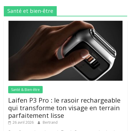
Santé et bien-être
Santé & Bien-être
Laifen P3 Pro : le rasoir rechargeable
qui transforme ton visage en terrain
parfaitement lisse
26 avril 2026
Bertrand