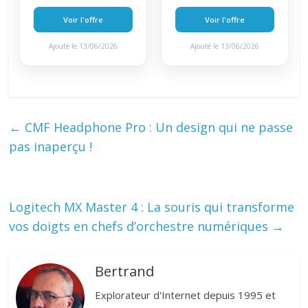
Voir l'offre
Voir l'offre
Ajouté le 13/06/2026
Ajouté le 13/06/2026
←
CMF Headphone Pro : Un design qui ne passe
pas inaperçu !
Logitech MX Master 4 : La souris qui transforme
vos doigts en chefs d’orchestre numériques
→
Bertrand
Explorateur d'Internet depuis 1995 et