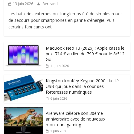
13 juin 2026
Bertrand
Les batteries externes ont longtemps été de simples roues
de secours pour smartphones en panne d’énergie. Puis
certains fabricants ont
MacBook Neo 13 (2026) : Apple casse le
prix, 714 € au lieu de 799 € pour le 8/512
Go !
11 juin 2026
Kingston IronKey Keypad 200C : la clé
USB qui joue dans la cour des
forteresses numériques
6 juin 2026
Alienware célèbre son 30ème
anniversaire avec de nouveaux
moniteurs gaming
1 juin 2026