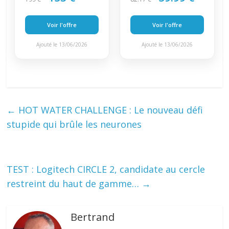
Voir l'offre
Voir l'offre
Ajouté le 13/06/2026
Ajouté le 13/06/2026
←
HOT WATER CHALLENGE : Le nouveau défi
stupide qui brûle les neurones
TEST : Logitech CIRCLE 2, candidate au cercle
restreint du haut de gamme…
→
Bertrand