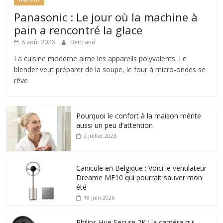
Panasonic : Le jour où la machine à
pain a rencontré la glace
8 août 2026
Bertrand
La cuisine moderne aime les appareils polyvalents. Le
blender veut préparer de la soupe, le four à micro-ondes se
rêve
Pourquoi le confort à la maison mérite
aussi un peu d’attention
2 juillet 2026
Canicule en Belgique : Voici le ventilateur
Dreame MF10 qui pourrait sauver mon
été
18 juin 2026
Philips Hue Secure 2K : la caméra qui