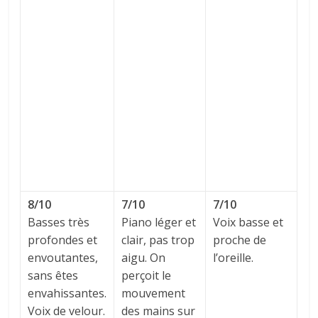
8/10
7/10
7/10
Basses très
Piano léger et
Voix basse et
profondes et
clair, pas trop
proche de
envoutantes,
aigu. On
l’oreille.
sans êtes
perçoit le
envahissantes.
mouvement
Voix de velour.
des mains sur