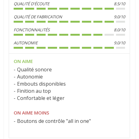
QUALITÉ D'ÉCOUTE
8.5/10
QUALITÉ DE FABRICATION
9.0/10
FONCTIONNALITÉS
8.0/10
AUTONOMIE
9.0/10
ON AIME
Qualité sonore
Autonomie
Embouts disponibles
Finition au top
Confortable et léger
ON AIME MOINS
Boutons de contrôle "all in one"