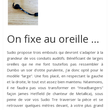
On fixe au oreille …
Sudio propose trois embouts qui devront s’adapter à la
grandeur de vos conduits auditifs. Bénéficiant de larges
oreilles qui ne me font toutefois pas ressembler à
Dumbo un soir d’otite purulente, j’ai donc opté pour le
modèle “large”. Une fois placé, en respectant la gauche
et la droite, le tout est assez bien maintenu. Néanmoins,
il ne faudra pas vous transformer en “Headbangers”
façon James Hetfield (le chanteur de Metallica), sous
peine de voir vos Sudio Tre traverser la pièce et se
retrouver quelques mètres devant, à votre plus grand