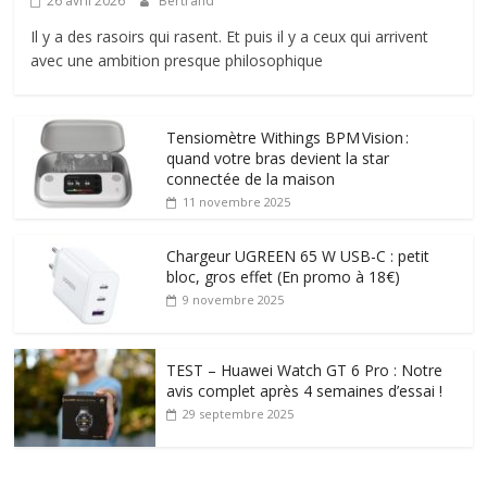
26 avril 2026
Bertrand
Il y a des rasoirs qui rasent. Et puis il y a ceux qui arrivent
avec une ambition presque philosophique
Tensiomètre Withings BPM Vision :
quand votre bras devient la star
connectée de la maison
11 novembre 2025
Chargeur UGREEN 65 W USB-C : petit
bloc, gros effet (En promo à 18€)
9 novembre 2025
TEST – Huawei Watch GT 6 Pro : Notre
avis complet après 4 semaines d’essai !
29 septembre 2025