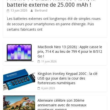
batterie externe de 25.000 mAh !
13 juin 2026
Bertrand
Les batteries externes ont longtemps été de simples roues
de secours pour smartphones en panne d’énergie. Puis
certains fabricants ont
MacBook Neo 13 (2026) : Apple casse le
prix, 714 € au lieu de 799 € pour le 8/512
Go !
11 juin 2026
Kingston IronKey Keypad 200C : la clé
USB qui joue dans la cour des
forteresses numériques
6 juin 2026
Alienware célèbre son 30ème
anniversaire avec de nouveaux
moniteurs gaming