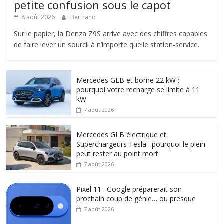
petite confusion sous le capot
8 août 2026
Bertrand
Sur le papier, la Denza Z9S arrive avec des chiffres capables
de faire lever un sourcil à n’importe quelle station-service.
Mercedes GLB et borne 22 kW :
pourquoi votre recharge se limite à 11
kW
7 août 2026
Mercedes GLB électrique et
Superchargeurs Tesla : pourquoi le plein
peut rester au point mort
7 août 2026
Pixel 11 : Google préparerait son
prochain coup de génie… ou presque
7 août 2026