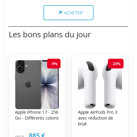
ACHETER
Les bons plans du jour
-9%
-20%
Apple iPhone 17 - 256
Apple AirPods Pro 3
Go - Différents coloris
avec réduction de
bruit
885 €
969 €