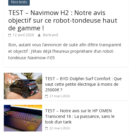
Nos tests
TEST – Navimow H2 : Notre avis
objectif sur ce robot-tondeuse haut
de gamme !
12 avril 2026
Bertrand
Bon, autant vous l’annoncer de suite afin d’être transparent
et objectif : J’étais déjà l’heureux propriétaire d’un robot-
tondeuse Navimow i105
TEST – BYD Dolphin Surf Comfort : Que
vaut cette petite électrique à moins de
25000€ ?
27 mars 2026
TEST – Notre avis sur le HP OMEN
Transcend 16 : La puissance, sans le
look d’un tank
22 mars 2026