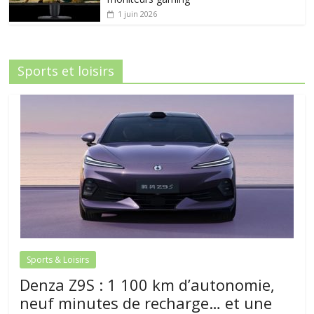
1 juin 2026
Sports et loisirs
Sports & Loisirs
Denza Z9S : 1 100 km d’autonomie,
neuf minutes de recharge… et une