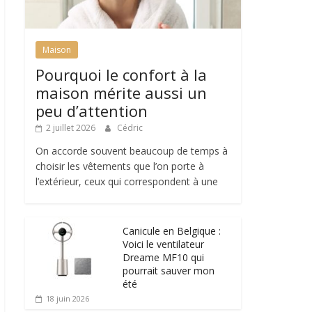
Maison
Pourquoi le confort à la
maison mérite aussi un
peu d’attention
2 juillet 2026
Cédric
On accorde souvent beaucoup de temps à
choisir les vêtements que l’on porte à
l’extérieur, ceux qui correspondent à une
Canicule en Belgique :
Voici le ventilateur
Dreame MF10 qui
pourrait sauver mon
été
18 juin 2026