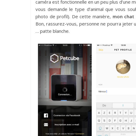
caméra est fonctionnelle en un peu plus d’une min
vous demande le type d’animal que vous souhai
photo de profil). De cette manière,
mon chat
Bon, rassurez-vous, personne ne pourra jeter un
… patte blanche.