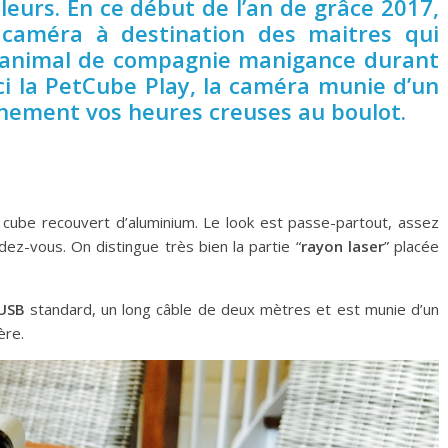
eurs. En ce début de l’an de grâce 2017,
 caméra à destination des maitres qui
r animal de compagnie manigance durant
ici la PetCube Play, la caméra munie d’un
inement vos heures creuses au boulot.
cube recouvert d’aluminium. Le look est passe-partout, assez
dez-vous. On distingue très bien la partie “
rayon laser
” placée
 USB
standard, un long câble de deux mètres et est munie d’un
ère.