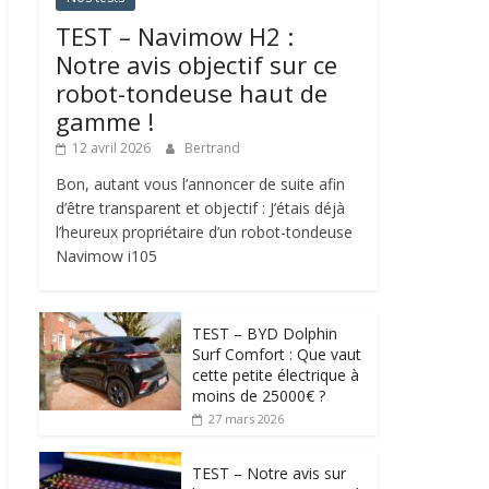
TEST – Navimow H2 :
Notre avis objectif sur ce
robot-tondeuse haut de
gamme !
12 avril 2026
Bertrand
Bon, autant vous l’annoncer de suite afin
d’être transparent et objectif : J’étais déjà
l’heureux propriétaire d’un robot-tondeuse
Navimow i105
TEST – BYD Dolphin
Surf Comfort : Que vaut
cette petite électrique à
moins de 25000€ ?
27 mars 2026
TEST – Notre avis sur