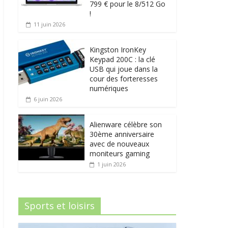
799 € pour le 8/512 Go
!
11 juin 2026
Kingston IronKey
Keypad 200C : la clé
USB qui joue dans la
cour des forteresses
numériques
6 juin 2026
Alienware célèbre son
30ème anniversaire
avec de nouveaux
moniteurs gaming
1 juin 2026
Sports et loisirs