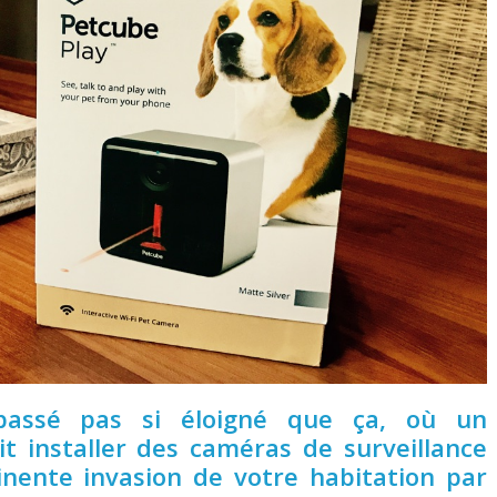
passé pas si éloigné que ça, où un
t installer des caméras de surveillance
nente invasion de votre habitation par