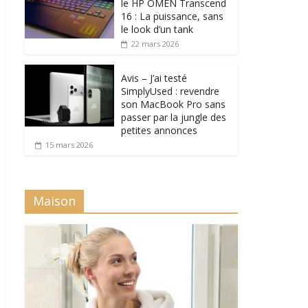
le HP OMEN Transcend
16 : La puissance, sans
le look d’un tank
22 mars 2026
Avis – J’ai testé
SimplyUsed : revendre
son MacBook Pro sans
passer par la jungle des
petites annonces
15 mars 2026
Maison