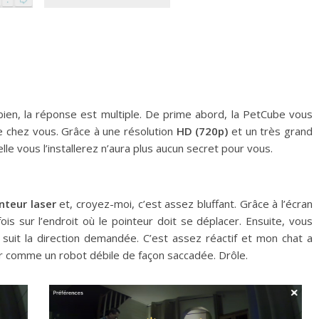
bien, la réponse est multiple. De prime abord, la PetCube vous
e chez vous. Grâce à une résolution
HD (720p)
et un très grand
elle vous l’installerez n’aura plus aucun secret pour vous.
nteur laser
et, croyez-moi, c’est assez bluffant. Grâce à l’écran
is sur l’endroit où le pointeur doit se déplacer. Ensuite, vous
r suit la direction demandée. C’est assez réactif et mon chat a
ter comme un robot débile de façon saccadée. Drôle.