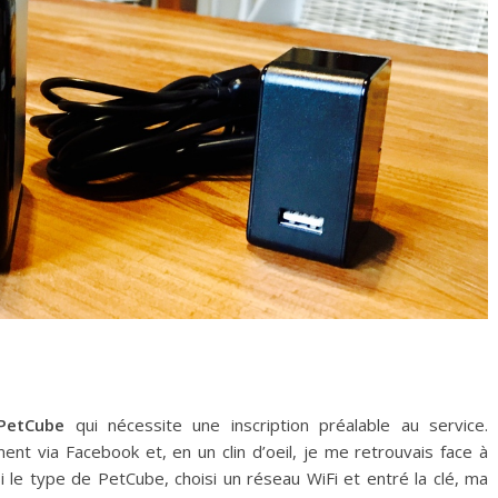
PetCube
qui nécessite une inscription préalable au service.
ent via Facebook et, en un clin d’oeil, je me retrouvais face à
si le type de PetCube, choisi un réseau WiFi et entré la clé, ma