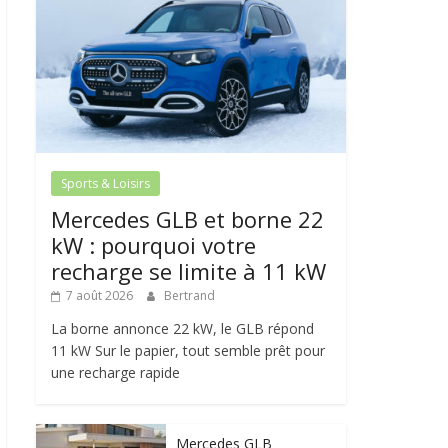
Sports & Loisirs
Mercedes GLB et borne 22
kW : pourquoi votre
recharge se limite à 11 kW
7 août 2026
Bertrand
La borne annonce 22 kW, le GLB répond
11 kW Sur le papier, tout semble prêt pour
une recharge rapide
Mercedes GLB