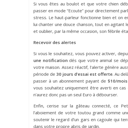
Si vous êtes au boulot et que votre chien déb
passer en mode “Ecoute” pour directement parl
stress. Le haut-parleur fonctionne bien et on 
lui chanter une douce chanson, tout en agitant l
et oublier, par la même occasion, son fébrile éta
Recevoir des alertes
Si vous le souhaitez, vous pouvez activer, dep
une notification
dés que votre animal se dépl
votre maison. Assez réactif, l’alerte génère aus
période de
30 jours d’essai est offerte
. Au del
passer à un abonnement payant de $
10/mois
vous souhaitez uniquement être averti en cas
n’aurez donc pas un seul Euro à débourser.
Enfin, cerise sur la gâteau connecté, ce Pe
l’aboiement de votre toutou grand comme une
soutenir le regard d’un gars en cagoule qui tent
dans votre propre abris de jardin.