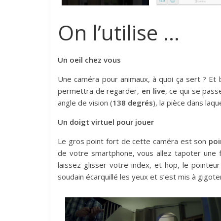
On l’utilise …
Un oeil chez vous
Une caméra pour animaux, à quoi ça sert ? Et 
permettra de regarder,
en live
, ce qui se pass
angle de vision (
138 degrés
), la pièce dans laqu
Un doigt virtuel pour jouer
Le gros point fort de cette caméra est son
poi
de votre smartphone, vous allez tapoter une fo
laissez glisser votre index, et hop, le pointeu
soudain écarquillé les yeux et s’est mis à gigo