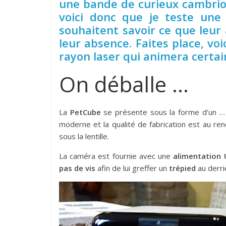
une bande de curieux cambriol
voici donc que je teste une
souhaitent savoir ce que leu
leur absence. Faites place, vo
rayon laser qui animera certa
On déballe …
La
PetCube
se présente sous la forme d’un … 
moderne et la qualité de fabrication est au ren
sous la lentille.
La caméra est fournie avec une
alimentation
pas de vis
afin de lui greffer un
trépied
au derri