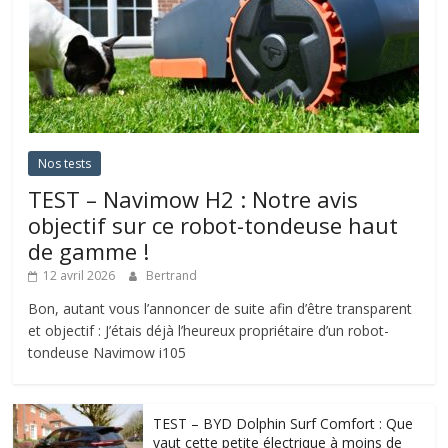
Nos tests
TEST – Navimow H2 : Notre avis
objectif sur ce robot-tondeuse haut
de gamme !
12 avril 2026
Bertrand
Bon, autant vous l’annoncer de suite afin d’être transparent
et objectif : J’étais déjà l’heureux propriétaire d’un robot-
tondeuse Navimow i105
TEST – BYD Dolphin Surf Comfort : Que
vaut cette petite électrique à moins de