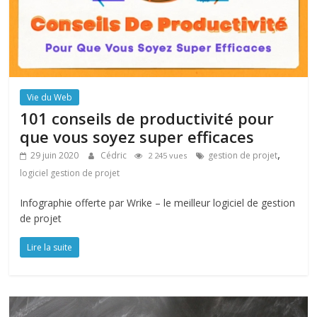
Vie du Web
101 conseils de productivité pour
que vous soyez super efficaces
,
29 juin 2020
Cédric
gestion de projet
2 245 vues
logiciel gestion de projet
Infographie offerte par Wrike – le meilleur logiciel de gestion
de projet
Lire la suite