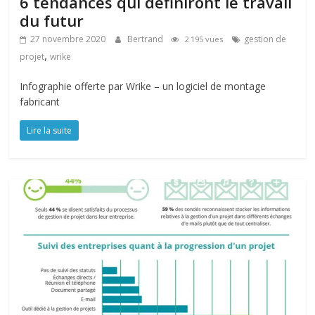
6 tendances qui définiront le travail
du futur
27 novembre 2020
Bertrand
gestion de
2 195 vues
,
projet
wrike
Infographie offerte par Wrike – un logiciel de montage
fabricant
Lire la suite