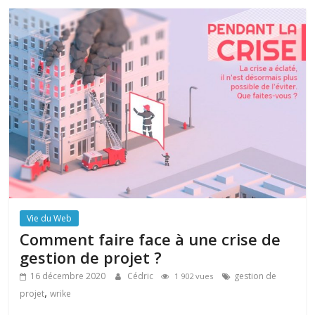
Vie du Web
Comment faire face à une crise de
gestion de projet ?
16 décembre 2020
Cédric
gestion de
1 902 vues
,
projet
wrike