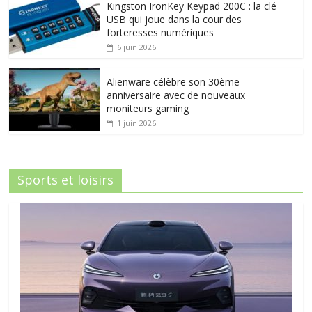
Kingston IronKey Keypad 200C : la clé
USB qui joue dans la cour des
forteresses numériques
6 juin 2026
Alienware célèbre son 30ème
anniversaire avec de nouveaux
moniteurs gaming
1 juin 2026
Sports et loisirs