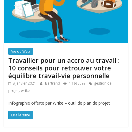
Vie du Web
Travailler pour un accro au travail :
10 conseils pour retrouver votre
équilibre travail-vie personnelle
8 janvier 2021
Bertrand
gestion de
1 726 vues
,
projet
wrike
Infographie offerte par Wrike – outil de plan de projet
Lire la suite