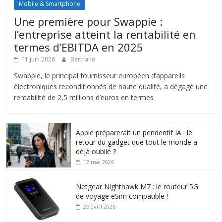
Mobile & Smartphone
Une première pour Swappie :
l’entreprise atteint la rentabilité en
termes d’EBITDA en 2025
11 juin 2026
Bertrand
Swappie, le principal fournisseur européen d’appareils
électroniques reconditionnés de haute qualité, a dégagé une
rentabilité de 2,5 millions d’euros en termes
Apple préparerait un pendentif IA : le
retour du gadget que tout le monde a
déjà oublié ?
12 mai 2026
Netgear Nighthawk M7 : le routeur 5G
de voyage eSim compatible !
25 avril 2026