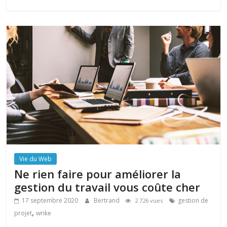
Vie du Web
Ne rien faire pour améliorer la
gestion du travail vous coûte cher
17 septembre 2020
Bertrand
gestion de
2 726 vues
,
projet
wrike