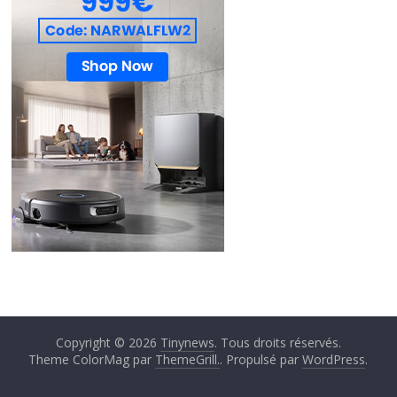
Copyright © 2026
Tinynews
. Tous droits réservés.
Theme ColorMag par
ThemeGrill.
. Propulsé par
WordPress
.