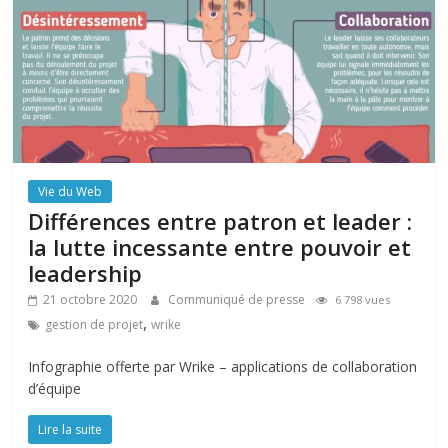
Vie du Web
Différences entre patron et leader :
la lutte incessante entre pouvoir et
leadership
21 octobre 2020
Communiqué de presse
6 798 vues
,
gestion de projet
wrike
Infographie offerte par Wrike – applications de collaboration
d’équipe
Lire la suite