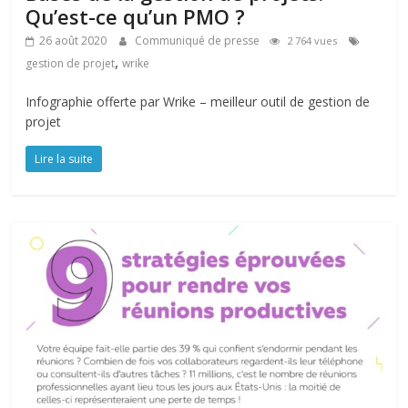
Qu’est-ce qu’un PMO ?
26 août 2020
Communiqué de presse
2 764 vues
,
gestion de projet
wrike
Infographie offerte par Wrike – meilleur outil de gestion de
projet
Lire la suite