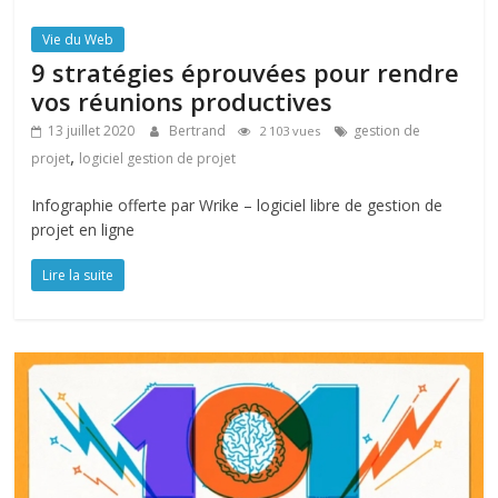
Vie du Web
9 stratégies éprouvées pour rendre
vos réunions productives
13 juillet 2020
Bertrand
gestion de
2 103 vues
,
projet
logiciel gestion de projet
Infographie offerte par Wrike – logiciel libre de gestion de
projet en ligne
Lire la suite