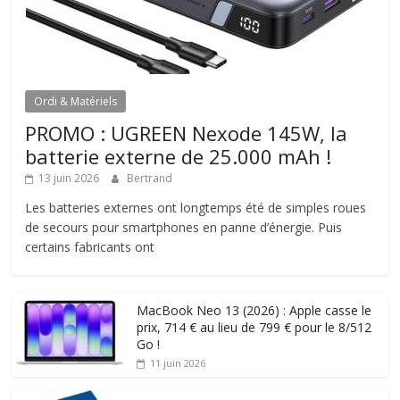
Ordi & Matériels
PROMO : UGREEN Nexode 145W, la
batterie externe de 25.000 mAh !
13 juin 2026
Bertrand
Les batteries externes ont longtemps été de simples roues
de secours pour smartphones en panne d’énergie. Puis
certains fabricants ont
MacBook Neo 13 (2026) : Apple casse le
prix, 714 € au lieu de 799 € pour le 8/512
Go !
11 juin 2026