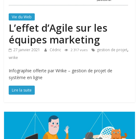
Vie du Web
L’effet d’Agile sur les
équipes marketing
,
27 janvier 2021
Cédric
gestion de projet
2 317 vues
wrike
Infographie offerte par Wrike – gestion de projet de
système en ligne
Lire la suite