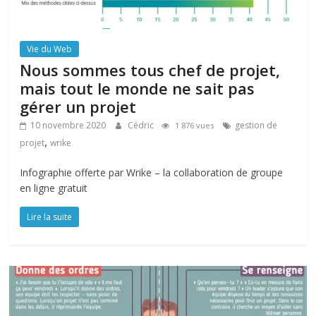
Vie du Web
Nous sommes tous chef de projet,
mais tout le monde ne sait pas
gérer un projet
10 novembre 2020
Cédric
gestion de
1 876 vues
,
projet
wrike
Infographie offerte par Wrike – la collaboration de groupe
en ligne gratuit
Lire la suite