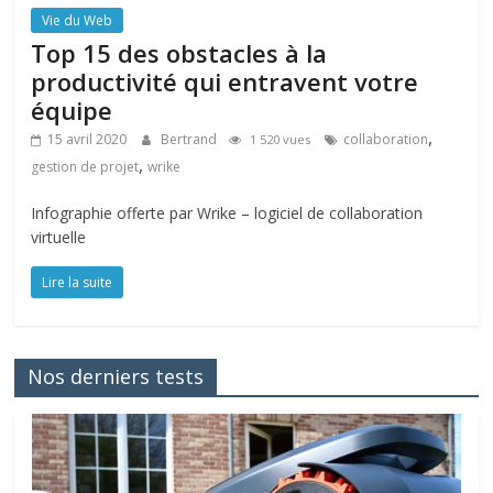
Vie du Web
Top 15 des obstacles à la
productivité qui entravent votre
équipe
,
15 avril 2020
Bertrand
collaboration
1 520 vues
,
gestion de projet
wrike
Infographie offerte par Wrike – logiciel de collaboration
virtuelle
Lire la suite
Nos derniers tests