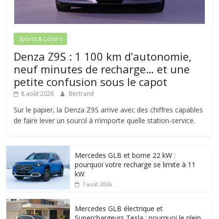
Sports & Loisirs
Denza Z9S : 1 100 km d’autonomie,
neuf minutes de recharge… et une
petite confusion sous le capot
8 août 2026
Bertrand
Sur le papier, la Denza Z9S arrive avec des chiffres capables
de faire lever un sourcil à n’importe quelle station-service.
Mercedes GLB et borne 22 kW :
pourquoi votre recharge se limite à 11
kW
7 août 2026
Mercedes GLB électrique et
Superchargeurs Tesla : pourquoi le plein