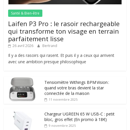
Santé & Bien-être
Laifen P3 Pro : le rasoir rechargeable
qui transforme ton visage en terrain
parfaitement lisse
26 avril 2026
Bertrand
Il y a des rasoirs qui rasent. Et puis il y a ceux qui arrivent
avec une ambition presque philosophique
Tensiomètre Withings BPM Vision :
quand votre bras devient la star
connectée de la maison
11 novembre 2025
Chargeur UGREEN 65 W USB-C : petit
bloc, gros effet (En promo à 18€)
9 novembre 2025