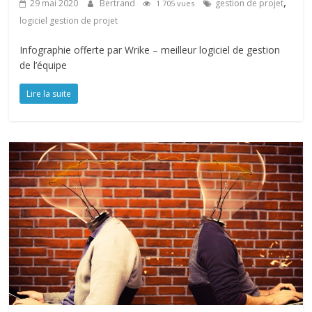
,
29 mai 2020
Bertrand
gestion de projet
1 705 vues
logiciel gestion de projet
Infographie offerte par Wrike – meilleur logiciel de gestion
de l’équipe
Lire la suite