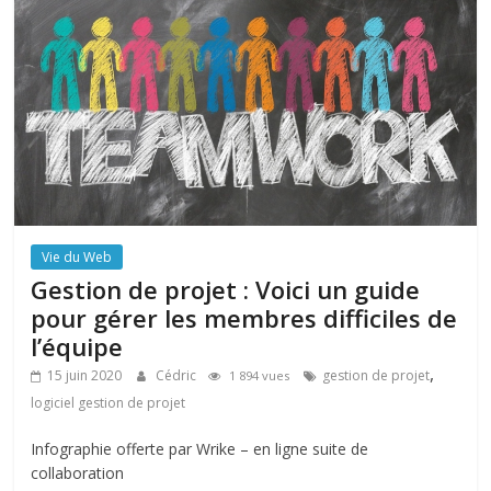
Vie du Web
Gestion de projet : Voici un guide
pour gérer les membres difficiles de
l’équipe
,
15 juin 2020
Cédric
gestion de projet
1 894 vues
logiciel gestion de projet
Infographie offerte par Wrike – en ligne suite de
collaboration