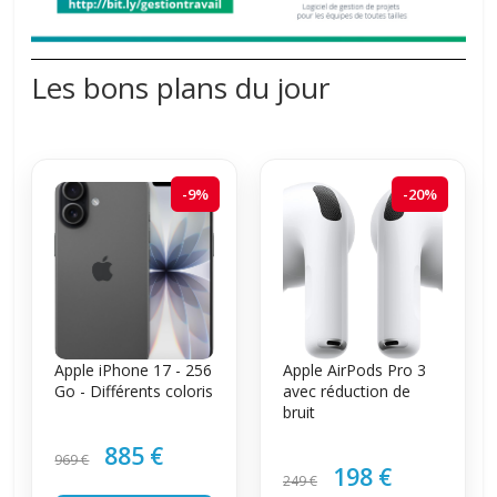
Les bons plans du jour
-9%
-20%
Apple iPhone 17 - 256
Apple AirPods Pro 3
Go - Différents coloris
avec réduction de
bruit
885 €
969 €
198 €
249 €