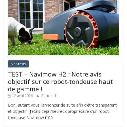
Nos tests
TEST – Navimow H2 : Notre avis
objectif sur ce robot-tondeuse haut
de gamme !
12 avril 2026
Bertrand
Bon, autant vous l’annoncer de suite afin d’être transparent
et objectif : J’étais déjà l’heureux propriétaire d’un robot-
tondeuse Navimow i105