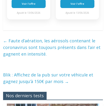
Voir l'offre
Voir l'offre
Ajouté le 13/06/2026
Ajouté le 13/06/2026
←
Faute d’aération, les aérosols contenant le
coronavirus sont toujours présents dans l’air et
gagnent en intensité.
Blik : Affichez de la pub sur votre véhicule et
gagnez jusqu’à 150€ par mois
→
Nos derniers tests