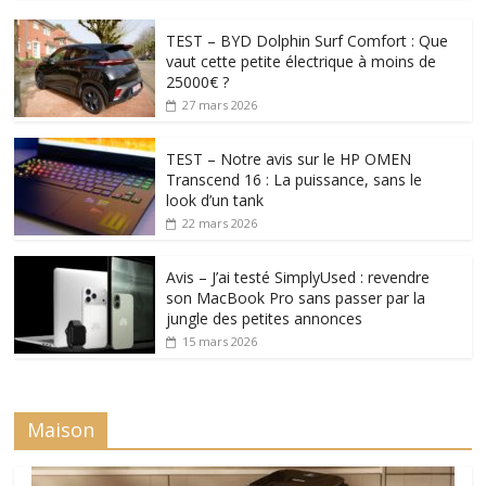
TEST – BYD Dolphin Surf Comfort : Que
vaut cette petite électrique à moins de
25000€ ?
27 mars 2026
TEST – Notre avis sur le HP OMEN
Transcend 16 : La puissance, sans le
look d’un tank
22 mars 2026
Avis – J’ai testé SimplyUsed : revendre
son MacBook Pro sans passer par la
jungle des petites annonces
15 mars 2026
Maison