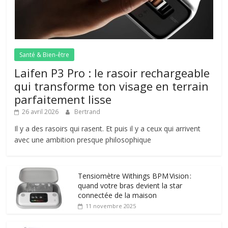
Santé & Bien-être
Laifen P3 Pro : le rasoir rechargeable
qui transforme ton visage en terrain
parfaitement lisse
26 avril 2026
Bertrand
Il y a des rasoirs qui rasent. Et puis il y a ceux qui arrivent
avec une ambition presque philosophique
Tensiomètre Withings BPM Vision :
quand votre bras devient la star
connectée de la maison
11 novembre 2025