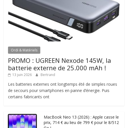
Ordi & Matériels
PROMO : UGREEN Nexode 145W, la
batterie externe de 25.000 mAh !
13 juin 2026
Bertrand
Les batteries externes ont longtemps été de simples roues
de secours pour smartphones en panne d’énergie. Puis
certains fabricants ont
MacBook Neo 13 (2026) : Apple casse le
prix, 714 € au lieu de 799 € pour le 8/512
Go !