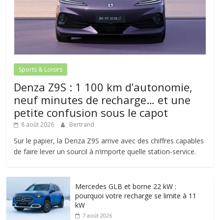
Sports & Loisirs
Denza Z9S : 1 100 km d’autonomie,
neuf minutes de recharge… et une
petite confusion sous le capot
8 août 2026
Bertrand
Sur le papier, la Denza Z9S arrive avec des chiffres capables
de faire lever un sourcil à n’importe quelle station-service.
Mercedes GLB et borne 22 kW :
pourquoi votre recharge se limite à 11
kW
7 août 2026