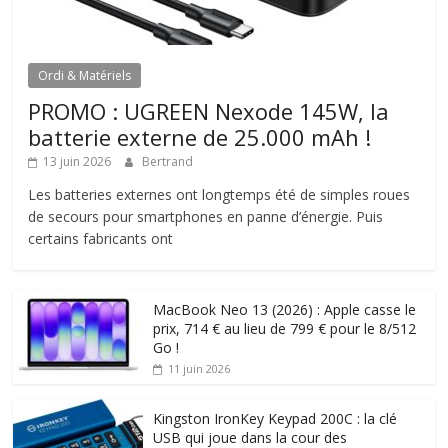
Ordi & Matériels
PROMO : UGREEN Nexode 145W, la
batterie externe de 25.000 mAh !
13 juin 2026
Bertrand
Les batteries externes ont longtemps été de simples roues
de secours pour smartphones en panne d’énergie. Puis
certains fabricants ont
MacBook Neo 13 (2026) : Apple casse le
prix, 714 € au lieu de 799 € pour le 8/512
Go !
11 juin 2026
Kingston IronKey Keypad 200C : la clé
USB qui joue dans la cour des