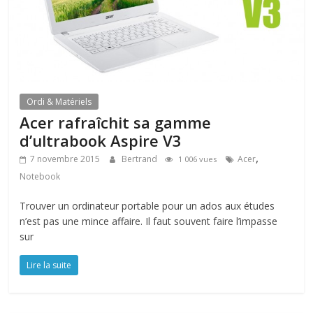
Ordi & Matériels
Acer rafraîchit sa gamme
d’ultrabook Aspire V3
,
7 novembre 2015
Bertrand
Acer
1 006 vues
Notebook
Trouver un ordinateur portable pour un ados aux études
n’est pas une mince affaire. Il faut souvent faire l’impasse
sur
Lire la suite