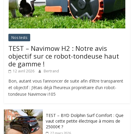
Nos tests
TEST – Navimow H2 : Notre avis
objectif sur ce robot-tondeuse haut
de gamme !
12 avril 2026
Bertrand
Bon, autant vous l’annoncer de suite afin d’être transparent
et objectif : J’étais déjà l’heureux propriétaire d’un robot-
tondeuse Navimow i105
TEST – BYD Dolphin Surf Comfort : Que
vaut cette petite électrique à moins de
25000€ ?
27 mars 2026