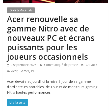
Ordi & Matériels
Acer renouvelle sa
gamme Nitro avec de
nouveaux PC et écrans
puissants pour les
joueurs occasionnels
2 septembre 2025
Communiqué de presse
972 vues
,
,
Acer
Gamer
PC
Acer dévoile aujourd’hui la mise à jour de sa gamme
d’ordinateurs portables, de’Tour et de moniteurs gaming
Nitro hautes performances.
Lire la suite