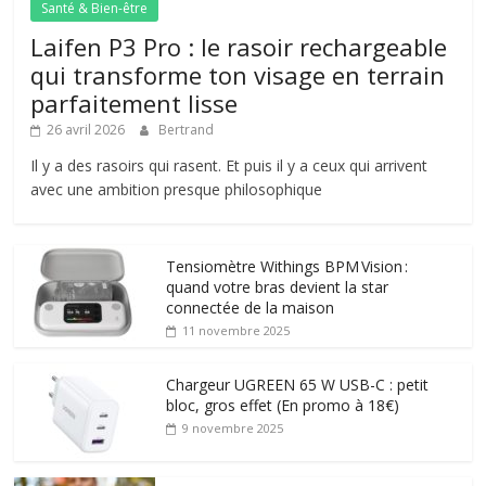
Santé & Bien-être
Laifen P3 Pro : le rasoir rechargeable
qui transforme ton visage en terrain
parfaitement lisse
26 avril 2026
Bertrand
Il y a des rasoirs qui rasent. Et puis il y a ceux qui arrivent
avec une ambition presque philosophique
Tensiomètre Withings BPM Vision :
quand votre bras devient la star
connectée de la maison
11 novembre 2025
Chargeur UGREEN 65 W USB-C : petit
bloc, gros effet (En promo à 18€)
9 novembre 2025