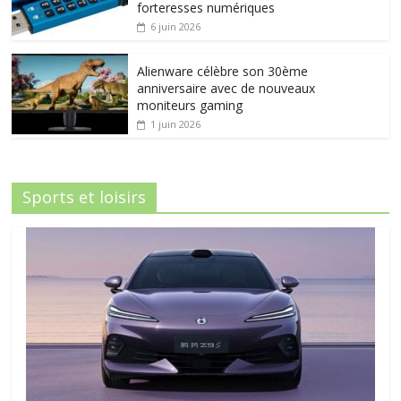
forteresses numériques
6 juin 2026
Alienware célèbre son 30ème
anniversaire avec de nouveaux
moniteurs gaming
1 juin 2026
Sports et loisirs