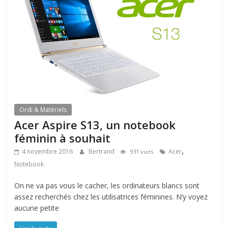
Ordi & Matériels
Acer Aspire S13, un notebook
féminin à souhait
,
4 novembre 2016
Bertrand
Acer
931 vues
Notebook
On ne va pas vous le cacher, les ordinateurs blancs sont
assez recherchés chez les utilisatrices féminines. N’y voyez
aucune petite