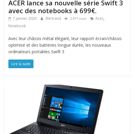
ACER lance sa nouvelle série Swift 3
avec des notebooks à 699€.
,
7 janvier 2020
Bertrand
Acer
2 877 vues
Notebook
Avec leur châssis métal élégant, leur rapport écran/châssis
optimisé et des batteries longue durée, les nouveaux
ordinateurs portables Swift 3
Lire la suite