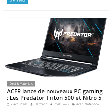
Lire la suite
Ordi & Matériels
ACER lance de nouveaux PC gaming
: Les Predator Triton 500 et Nitro 5
,
2 avril 2020
Bertrand
Acer
Notebook
2 691 vues