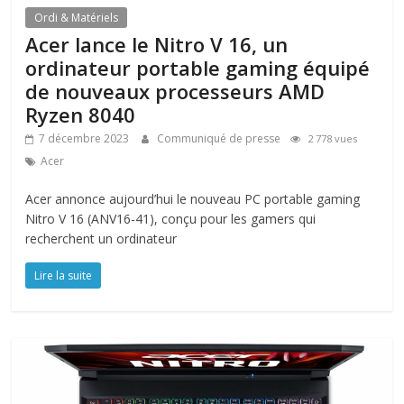
Ordi & Matériels
Acer lance le Nitro V 16, un
ordinateur portable gaming équipé
de nouveaux processeurs AMD
Ryzen 8040
7 décembre 2023
Communiqué de presse
2 778 vues
Acer
Acer annonce aujourd’hui le nouveau PC portable gaming
Nitro V 16 (ANV16-41), conçu pour les gamers qui
recherchent un ordinateur
Lire la suite