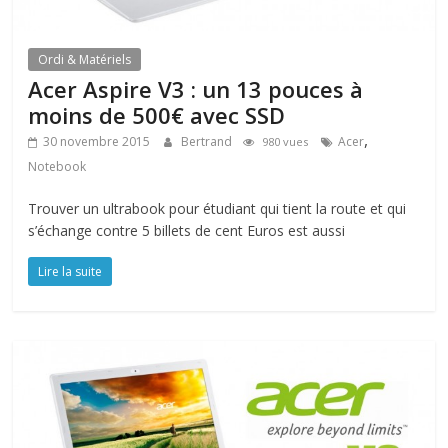
Ordi & Matériels
Acer Aspire V3 : un 13 pouces à
moins de 500€ avec SSD
,
30 novembre 2015
Bertrand
Acer
980 vues
Notebook
Trouver un ultrabook pour étudiant qui tient la route et qui
s’échange contre 5 billets de cent Euros est aussi
Lire la suite