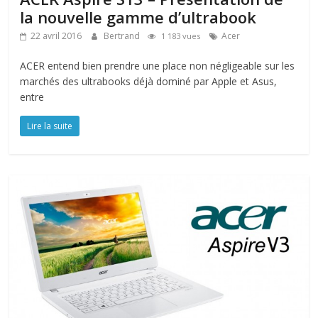
la nouvelle gamme d’ultrabook
22 avril 2016
Bertrand
Acer
1 183 vues
ACER entend bien prendre une place non négligeable sur les
marchés des ultrabooks déjà dominé par Apple et Asus,
entre
Lire la suite