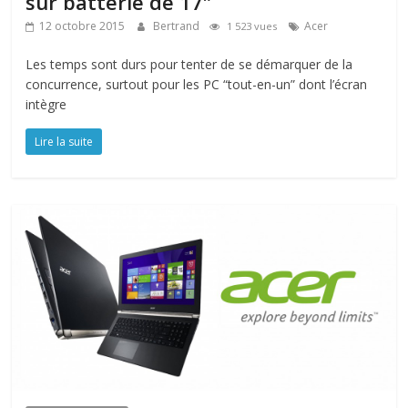
sur batterie de 17″
12 octobre 2015
Bertrand
Acer
1 523 vues
Les temps sont durs pour tenter de se démarquer de la
concurrence, surtout pour les PC “tout-en-un” dont l’écran
intègre
Lire la suite