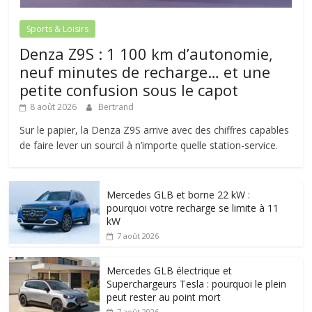
Sports & Loisirs
Denza Z9S : 1 100 km d’autonomie,
neuf minutes de recharge… et une
petite confusion sous le capot
8 août 2026
Bertrand
Sur le papier, la Denza Z9S arrive avec des chiffres capables
de faire lever un sourcil à n’importe quelle station-service.
Mercedes GLB et borne 22 kW :
pourquoi votre recharge se limite à 11
kW
7 août 2026
Mercedes GLB électrique et
Superchargeurs Tesla : pourquoi le plein
peut rester au point mort
7 août 2026