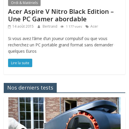
Ordi & Matériels
Acer Aspire V Nitro Black Edition –
Une PC Gamer abordable
14 août 2015
Bertrand
Acer
1 177 vues
Si vous avez l’âme d’un joueur compulsif ou que vous
recherchez un PC portable grand format sans demander
quelques Euros
Lire la suite
Nos derniers tests