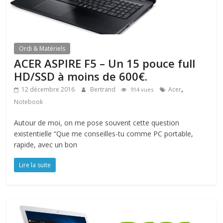
Ordi & Matériels
ACER ASPIRE F5 – Un 15 pouce full
HD/SSD à moins de 600€.
,
12 décembre 2016
Bertrand
Acer
914 vues
Notebook
Autour de moi, on me pose souvent cette question
existentielle “Que me conseilles-tu comme PC portable,
rapide, avec un bon
Lire la suite