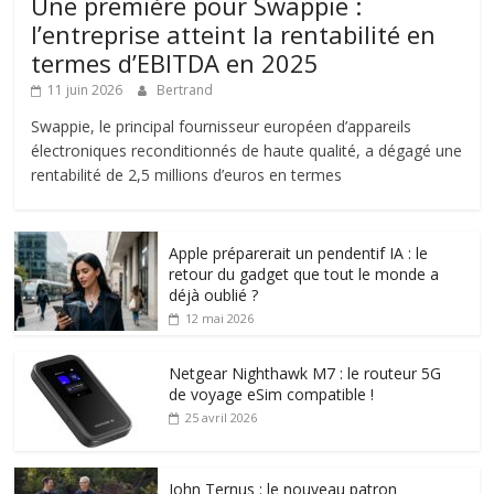
Une première pour Swappie :
l’entreprise atteint la rentabilité en
termes d’EBITDA en 2025
11 juin 2026
Bertrand
Swappie, le principal fournisseur européen d’appareils
électroniques reconditionnés de haute qualité, a dégagé une
rentabilité de 2,5 millions d’euros en termes
Apple préparerait un pendentif IA : le
retour du gadget que tout le monde a
déjà oublié ?
12 mai 2026
Netgear Nighthawk M7 : le routeur 5G
de voyage eSim compatible !
25 avril 2026
John Ternus : le nouveau patron