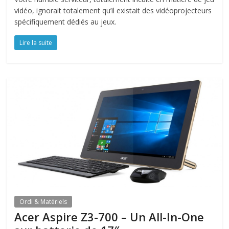
vidéo, ignorait totalement qu’il existait des vidéoprojecteurs
spécifiquement dédiés au jeux.
Lire la suite
Ordi & Matériels
Acer Aspire Z3-700 – Un All-In-One