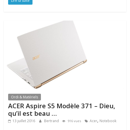
Lire la suite
Ordi & Matériels
ACER Aspire S5 Modèle 371 – Dieu,
qu’il est beau …
,
13 juillet 2016
Bertrand
Acer
Notebook
916 vues